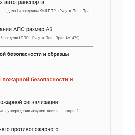
х автотранспорта
раздела I и разделом XVIII ППР в РФ утв. Пост. Прав.
вании АПС размер А3
6 раздела I ППР в РФ утв. Пост. Прав. №1479)
ой безопасности и образцы
я пожарной безопасности и
пожарной сигнализации
ных и утверждении документации по пожарной
него противопожарного