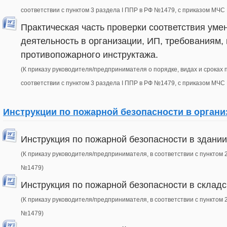
соответствии с пунктом 3 раздела I ППР в РФ №1479, с приказом МЧС
Практическая часть проверки соответствия ум
деятельность в организации, ИП, требованиям
противопожарного инструктажа.
(К приказу руководителя/предпринимателя о порядке, видах и сроках
соответствии с пунктом 3 раздела I ППР в РФ №1479, с приказом МЧС
Инструкции по пожарной безопасности в органи
Инструкция по пожарной безопасности в здани
(К приказу руководителя/предпринимателя, в соответствии с пунктом 2 
№1479)
Инструкция по пожарной безопасности в склад
(К приказу руководителя/предпринимателя, в соответствии с пунктом 2 
№1479)