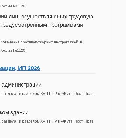
 России №1120)
ений лиц, осуществляющих трудовую
, предусмотренным программами
 проведения противопожарных инструктажей, в
 России №1120)
зации, ИП 2026
и администрации
раздела I и разделом XVIII ППР в РФ утв. Пост. Прав.
ском здании
раздела I и разделом XVIII ППР в РФ утв. Пост. Прав.