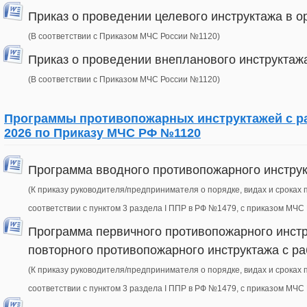
Приказ о проведении целевого инструктажа в о
(В соответствии с Приказом МЧС России №1120)
Приказ о проведении внепланового инструктажа
(В соответствии с Приказом МЧС России №1120)
Программы противопожарных инструктажей с ра
2026 по Приказу МЧС РФ №1120
Программа вводного противопожарного инструк
(К приказу руководителя/предпринимателя о порядке, видах и сроках
соответствии с пунктом 3 раздела I ППР в РФ №1479, с приказом МЧС
Программа первичного противопожарного инстр
повторного противопожарного инструктажа с р
(К приказу руководителя/предпринимателя о порядке, видах и сроках
соответствии с пунктом 3 раздела I ППР в РФ №1479, с приказом МЧС