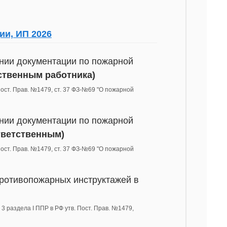
ии, ИП 2026
ении документации по пожарной
ственным работника)
 Пост. Прав. №1479, ст. 37 ФЗ-№69 "О пожарной
ении документации по пожарной
тветственным)
 Пост. Прав. №1479, ст. 37 ФЗ-№69 "О пожарной
противопожарных инструктажей в
 3 раздела I ППР в РФ утв. Пост. Прав. №1479,