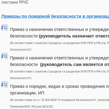
листами МЧС
Приказы по пожарной безопасности в организац
Приказ о назначении ответственных и утвержд
безопасности
(руководитель назначает ответ
(В соответствии с пунктом 2 раздела I и разделом XVIII ППР в РФ утв.
безопасности")
Приказ о назначении ответственных и утвержд
безопасности
(руководитель сам является о
(В соответствии с пунктом 2 раздела I и разделом XVIII ППР в РФ утв.
безопасности")
Приказ о порядке, видах и сроках проведения 
организации, ИП
(В соответствии со ст. 25 ФЗ-№69 "О пожарной безопасности", пунктом
Приказом МЧС России №1120)