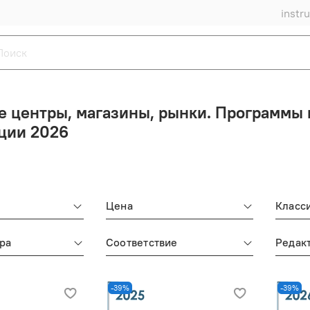
instr
е центры, магазины, рынки. Программы
ции 2026
Цена
Класс
ра
Соответствие
Редак
-39%
-39%