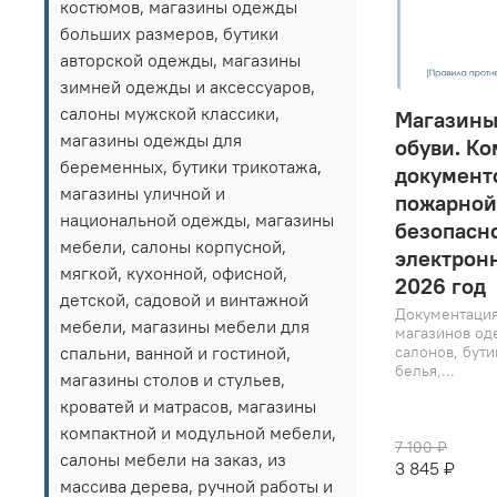
костюмов, магазины одежды
больших размеров, бутики
авторской одежды, магазины
зимней одежды и аксессуаров,
салоны мужской классики,
Магазины
магазины одежды для
обуви. Ко
беременных, бутики трикотажа,
документ
магазины уличной и
пожарной
национальной одежды, магазины
безопасно
мебели, салоны корпусной,
электрон
мягкой, кухонной, офисной,
2026 год
детской, садовой и винтажной
Документация
мебели, магазины мебели для
магазинов од
спальни, ванной и гостиной,
салонов, бут
белья,...
магазины столов и стульев,
кроватей и матрасов, магазины
компактной и модульной мебели,
7 100 ₽
салоны мебели на заказ, из
3 845 ₽
массива дерева, ручной работы и