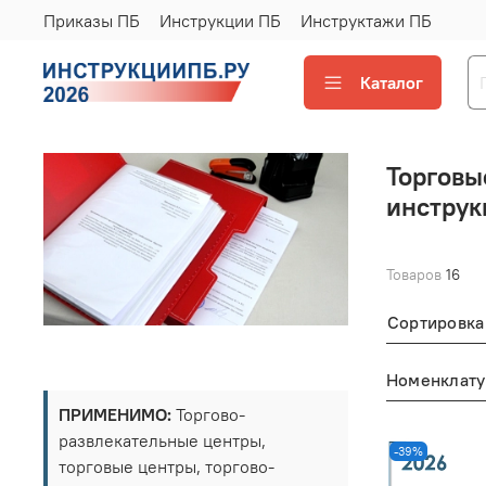
Приказы ПБ
Инструкции ПБ
Инструктажи ПБ
Каталог
Торговы
инструк
Товаров
16
Сортировка
Номенклату
ПРИМЕНИМО:
Торгово-
развлекательные центры,
-39%
торговые центры, торгово-