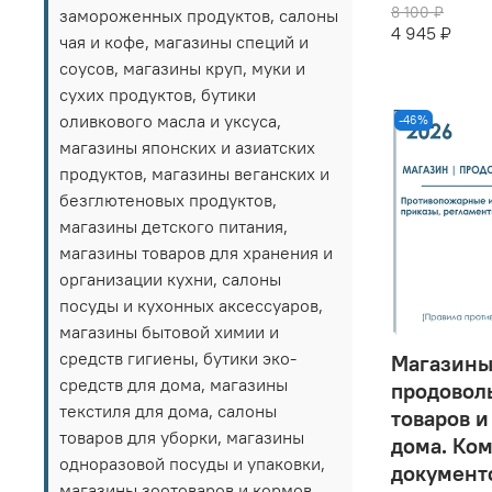
8 100 ₽
замороженных продуктов, салоны
4 945 ₽
чая и кофе, магазины специй и
соусов, магазины круп, муки и
сухих продуктов, бутики
оливкового масла и уксуса,
-46%
магазины японских и азиатских
продуктов, магазины веганских и
безглютеновых продуктов,
магазины детского питания,
магазины товаров для хранения и
организации кухни, салоны
посуды и кухонных аксессуаров,
магазины бытовой химии и
средств гигиены, бутики эко-
Магазин
средств для дома, магазины
продовол
текстиля для дома, салоны
товаров и
товаров для уборки, магазины
дома. Ко
одноразовой посуды и упаковки,
документ
магазины зоотоваров и кормов,