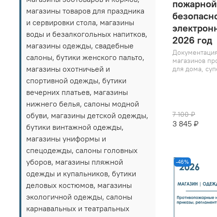
пожарной
магазины товаров для праздника
безопасно
и сервировки стола, магазины
электрон
воды и безалкогольных напитков,
2026 год
магазины одежды, свадебные
Документация
салоны, бутики женского пальто,
магазинов пр
магазины охотничьей и
для дома, суп
спортивной одежды, бутики
вечерних платьев, магазины
нижнего белья, салоны модной
7 100 ₽
обуви, магазины детской одежды,
3 845 ₽
бутики винтажной одежды,
магазины униформы и
спецодежды, салоны головных
уборов, магазины пляжной
-46%
одежды и купальников, бутики
деловых костюмов, магазины
экологичной одежды, салоны
карнавальных и театральных