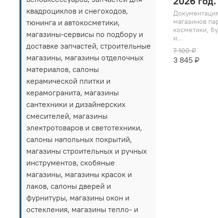
2026 год.
квадроциклов и снегоходов,
Документация
магазинов п
тюнинга и автокосметики,
косметики, б
магазины-сервисы по подбору и
и...
доставке запчастей, строительные
7 100 ₽
магазины, магазины отделочных
3 845 ₽
материалов, салоны
керамической плитки и
керамогранита, магазины
сантехники и дизайнерских
смесителей, магазины
электротоваров и светотехники,
салоны напольных покрытий,
магазины строительных и ручных
инструментов, скобяные
магазины, магазины красок и
лаков, салоны дверей и
фурнитуры, магазины окон и
остекления, магазины тепло- и