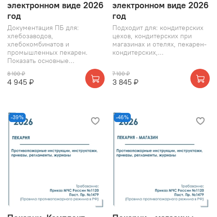
электронном виде 2026
электронном виде 2026
год
год
Документация ПБ для:
Подходит для: кондитерских
хлебозаводов,
цехов, кондитерских при
хлебокомбинатов и
магазинах и отелях, пекарен-
промышленных пекарен.
кондитерских,...
Показать основные...
8 100 ₽
7 100 ₽
4 945 ₽
3 845 ₽
-39%
-46%