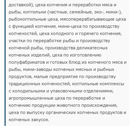
доставкой), цеха копчения и переработки мяса и
рыбы, коптильни (частные, семейные, эко-, мини-),
рыбокоптильные цеха, мясоперерабатывающие цеха
с функцией копчения, мини-цеха по производству
копченостей, цеха холодного и горячего копчения,
участки по переработке рыбы и производству
копченой рыбы, производства деликатесных
копченых изделий, цеха по изготовлению
полуфабрикатов и готовых блюд из копченого мяса и
рыбы, мини-заводы копченых мясных и рыбных
продуктов, малые предприятия по производству
традиционных копченостей, коптильные комплексы
с холодильными и упаковочными отделениями,
агропромышленные цеха по переработке и
копчению продукции животного происхождения,
цеха по выпуску органических копченых продуктов и
копченых закусок.