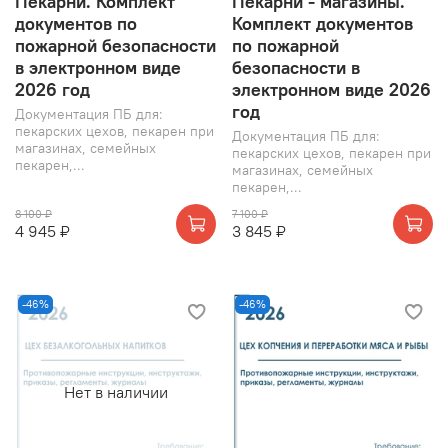
Пекарни. Комплект
Пекарни - магазины.
документов по
Комплект документов
пожарной безопасности
по пожарной
в электронном виде
безопасности в
2026 год
электронном виде 2026
год
Документация ПБ для:
пекарских цехов, пекарен при
Документация ПБ для:
магазинах, семейных
пекарских цехов, пекарен при
пекарен,...
магазинах, семейных
пекарен,...
8 100 ₽
7 100 ₽
4 945 ₽
3 845 ₽
-46%
-46%
Нет в наличии