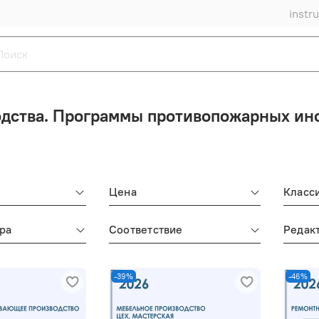
instr
дства. Программы противопожарных инс
Цена
Класс
ра
Соответствие
Редак
-39%
-46%