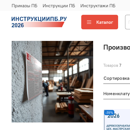
Приказы ПБ
Инструкции ПБ
Инструктажи ПБ
Каталог
Произво
Товаров
7
Сортировка
Номенклату
-39%