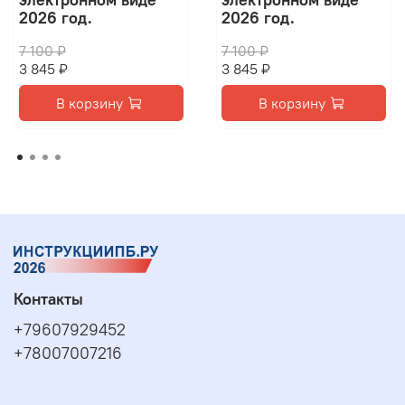
2026 год.
2026 год.
7 100 ₽
7 100 ₽
3 845 ₽
3 845 ₽
В корзину
В корзину
Контакты
+79607929452
+78007007216