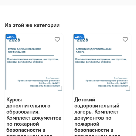
Из этой же категории
-46%
-46%
Курсы
Детский
дополнительного
оздоровительный
образования.
лагерь. Комплект
Комплект документов
документов по
по пожарной
пожарной
безопасности в
безопасности в
электронном виде
электронном виде