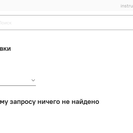
instr
вки
му запросу ничего не найдено