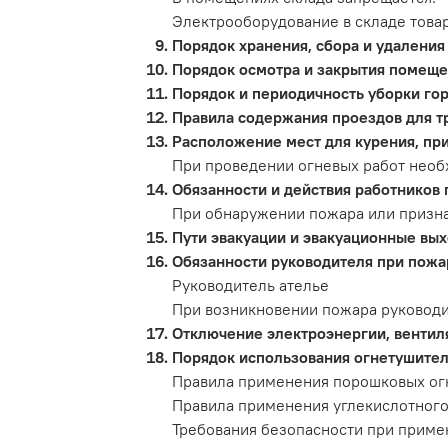
Электрооборудование в складе това
Порядок хранения, сбора и удаления
Порядок осмотра и закрытия помеще
Порядок и периодичность уборки гор
Правила содержания проездов для т
Расположение мест для курения, пр
При проведении огневых работ необ
Обязанности и действия работников
При обнаружении пожара или признако
Пути эвакуации и эвакуационные вых
Обязанности руководителя при пожа
Руководитель ателье
При возникновении пожара руководи
Отключение электроэнергии, вентил
Порядок использования огнетушителе
Правила применения порошковых ог
Правила применения углекислотного
Требования безопасности при приме