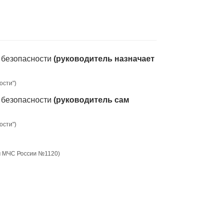
й безопасности
(руководитель назначает
ости")
й безопасности
(руководитель сам
ости")
ом МЧС России №1120)