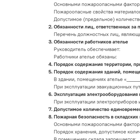
Основными пожароопасными фактора
Пожароопасные свойства материалов
Допустимое (предельное) количество
Обязанности лиц, ответственных за 
Перечень должностных лиц, являющ
Обязанности работников ателье
Руководитель обеспечивает:
Работники ателье обязаны:
Порядок содержания территории, пр
Порядок содержания зданий, помеще
В здании, помещениях ателье «____
При эксплуатации эвакуационных пут
Эксплуатация электрооборудования в
При эксплуатации электроприборов 
Допустимое количество единовремен
Пожарная безопасность в складских
Основными пожароопасными фактора
Порядок хранения, допустимое коли
В помещениях склада запрещается: