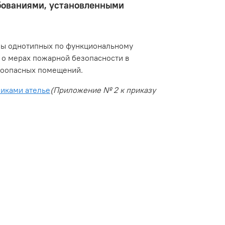
ебованиями, установленными
пы однотипных по функциональному
 о мерах пожарной безопасности в
ароопасных помещений.
иками ателье
(Приложение № 2 к приказу