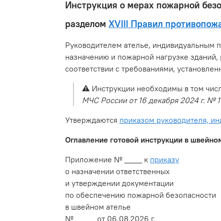
Инструкция о мерах пожарной безо
разделом
XVIII Правил противопож
Руководителем ателье, индивидуальным п
назначению и пожарной нагрузке зданий,
соответствии с требованиями, установле
⚠️
Инструкции необходимы в том чис
МЧС России от 16 декабря 2024 г. № 
Утверждаются
приказом руководителя, и
Оглавление готовой инструкции в швейном
Приложение № ____ к
приказу
о назначении ответственных
и утверждении документации
по обеспечению пожарной безопасности
в швейном ателье
№ ____ от 06.08.2026 г.