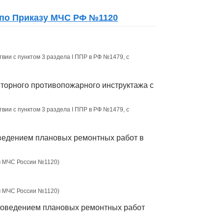
 по Приказу МЧС РФ №1120
вии с пунктом 3 раздела I ППР в РФ №1479, с
торного противопожарного инструктажа с
вии с пунктом 3 раздела I ППР в РФ №1479, с
ведением плановых ремонтных работ в
ом МЧС России №1120)
ом МЧС России №1120)
проведением плановых ремонтных работ