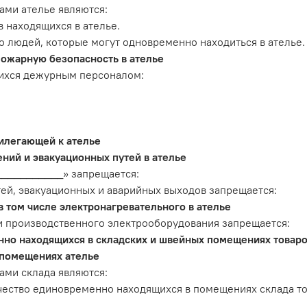
ми ателье являются:
 находящихся в ателье.
 людей, которые могут одновременно находиться в ателье.
пожарную безопасность в ателье
ихся дежурным персоналом:
илегающей к ателье
ний и эвакуационных путей в ателье
___________» запрещается:
ей, эвакуационных и аварийных выходов запрещается:
 том числе электронагревательного в ателье
и производственного электрооборудования запрещается:
но находящихся в складских и швейных помещениях товаро
 помещениях ателье
ми склада являются:
чество единовременно находящихся в помещениях склада т