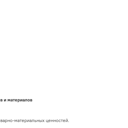
в и материалов
оварно-материальных ценностей.