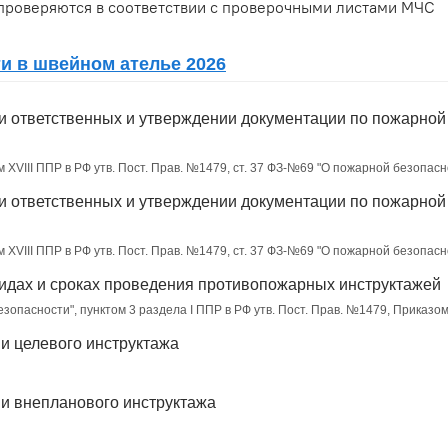
проверяются в соответствии с проверочными листами МЧС
и в швейном ателье 2026
ии ответственных и утверждении документации по пожарно
м XVIII ППР в РФ утв. Пост. Прав. №1479, ст. 37 ФЗ-№69 "О пожарной безопасн
ии ответственных и утверждении документации по пожарно
м XVIII ППР в РФ утв. Пост. Прав. №1479, ст. 37 ФЗ-№69 "О пожарной безопасн
видах и сроках проведения противопожарных инструктажей
безопасности", пунктом 3 раздела I ППР в РФ утв. Пост. Прав. №1479, Приказ
и целевого инструктажа
ии внепланового инструктажа