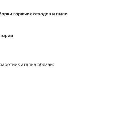
борки горючих отходов и пыли
итории
работник ателье обязан: