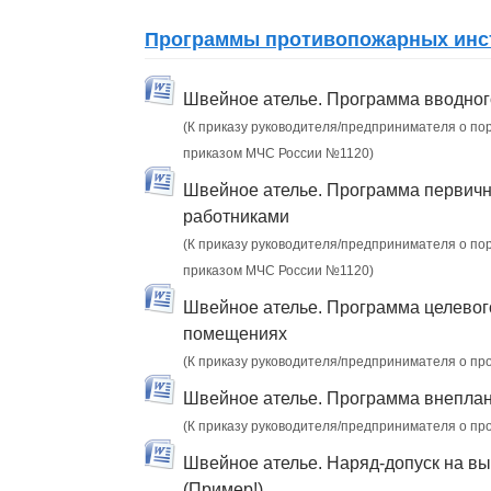
Программы противопожарных инст
Швейное ателье. Программа вводног
(К приказу руководителя/предпринимателя о пор
приказом МЧС России №1120)
Швейное ателье. Программа первичн
работниками
(К приказу руководителя/предпринимателя о пор
приказом МЧС России №1120)
Швейное ателье. Программа целевог
помещениях
(К приказу руководителя/предпринимателя о пр
Швейное ателье. Программа внеплан
(К приказу руководителя/предпринимателя о пр
Швейное ателье. Наряд-допуск на вы
(Пример!)