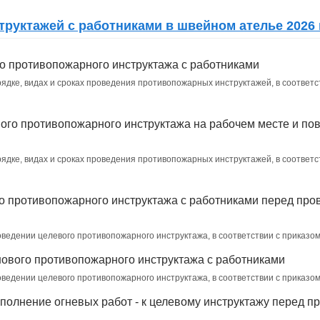
руктажей с работниками в швейном ателье 2026
о противопожарного инструктажа с работниками
ядке, видах и сроках проведения противопожарных инструктажей, в соответст
ого противопожарного инструктажа на рабочем месте и пов
ядке, видах и сроках проведения противопожарных инструктажей, в соответст
о противопожарного инструктажа с работниками перед про
оведении целевого противопожарного инструктажа, в соответствии с приказ
ового противопожарного инструктажа с работниками
оведении целевого противопожарного инструктажа, в соответствии с приказ
полнение огневых работ - к целевому инструктажу перед 