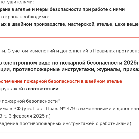
нетушителями:
ана в ателье и меры безопасности при работе с ними
го крана необходимо:
х в швейном производстве, мастерской, ателье, цехе веще
ти. С учетом изменений и дополнений в Правилах противо
в электронном виде по пожарной безопасности 2026г.
ции, противопожарные инструктажи, журналы, прика
еспечение пожарной безопасности в швейном ателье
структажей
в соответствии:
 пожарной безопасности"
 в РФ (утв. Пост. Прав. №1479 с изменениями и дополнениями
 г., 3 февраля 2025 г.)
ведение противопожарных инструктажей с работниками)