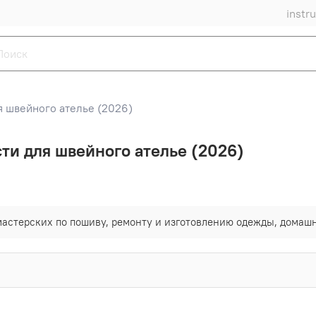
instr
я швейного ателье (2026)
ти для швейного ателье (2026)
астерских по пошиву, ремонту и изготовлению одежды, домашне