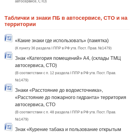
автосервисе, СТО)
Таблички и знаки ПБ в автосервисе, СТО и на
территории
«Какие знаки где использовать» (памятка)
(К пункту 36 раздела I ППР в РФ утв. Пост. Прав. №1479)
Знак «Категория помещений» А4, (склады ТМЦ
автосервиса, СТО)
(В соответствии с п. 12 раздела I ППР в РФ утв. Пост. Прав.
№1479)
Знаки «Расстояние до водоисточника»,
«Расстояние до пожарного гидранта» территория
автосервиса, СТО
(В соответствии с п. 48 раздела I ППР в РФ утв. Пост. Прав.
№1479)
Знак «Курение табака и пользование открытым