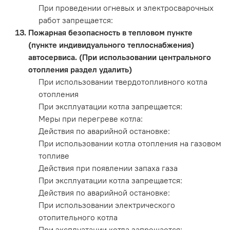
При проведении огневых и электросварочных
работ запрещается:
Пожарная безопасность в тепловом пункте
(пункте индивидуального теплоснабжения)
автосервиса. (При использовании центрального
отопления раздел удалить)
При использовании твердотопливного котла
отопления
При эксплуатации котла запрещается:
Меры при перегреве котла:
Действия по аварийной остановке:
При использовании котла отопления на газовом
топливе
Действия при появлении запаха газа
При эксплуатации котла запрещается:
Действия по аварийной остановке:
При использовании электрического
отопительного котла
При эксплуатации котла запрещается: