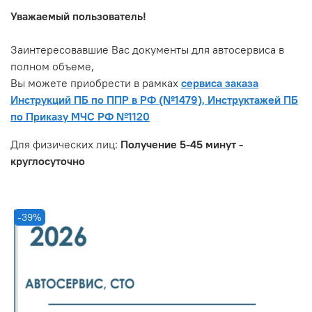
Уважаемый пользователь!
Заинтересовавшие Вас документы для автосервиса в
полном объеме,
Вы можете приобрести в рамках
сервиса заказа
Инструкций ПБ по ППР в РФ (№1479), Инструктажей ПБ
по Приказу МЧС РФ №1120
Для физических лиц:
Получение 5-45 минут -
круглосуточно
-39%