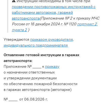
⚠️
Инструкции необходимы в том числе при
проведении противопожарных инструктажей с
работниками автопарков, гаражей
автотранспорта
(Приложение № 2 к приказу МЧС
России от 16 декабря 2024 г. № 1120
подпункт 2,
пункта 2
)
Утверждаются
приказом руководителя,
индивидуального предпринимателя
Оглавление готовой инструкции в гаражах
автотранспорта:
Приложение № ____ к
приказу
о назначении ответственных
и утверждении документации
по обеспечению пожарной безопасности
в гаражах автотранспорта (автопарке)
№ ____ от 06.08.2026 г.