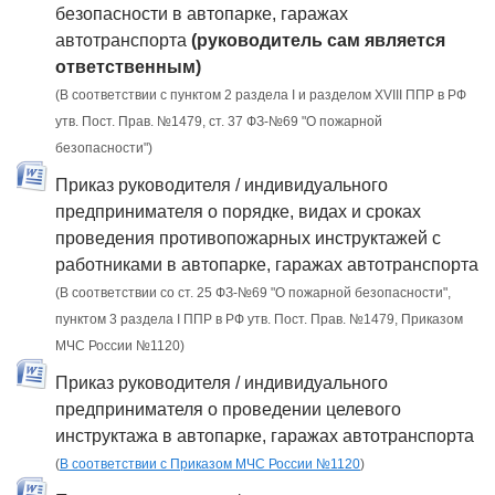
безопасности в автопарке, гаражах
автотранспорта
(руководитель сам является
ответственным)
(В соответствии с пунктом 2 раздела I и разделом XVIII ППР в РФ
утв. Пост. Прав. №1479, ст. 37 ФЗ-№69 "О пожарной
безопасности")
Приказ руководителя / индивидуального
предпринимателя о порядке, видах и сроках
проведения противопожарных инструктажей с
работниками в автопарке, гаражах автотранспорта
(В соответствии со ст. 25 ФЗ-№69 "О пожарной безопасности",
пунктом 3 раздела I ППР в РФ утв. Пост. Прав. №1479, Приказом
МЧС России №1120)
Приказ руководителя / индивидуального
предпринимателя о проведении целевого
инструктажа в автопарке, гаражах автотранспорта
(
В соответствии с Приказом МЧС России №1120
)