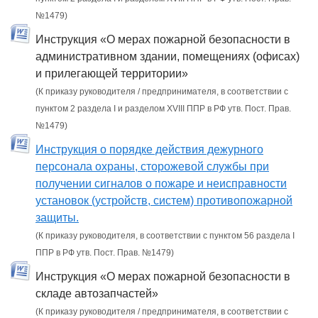
№1479)
Инструкция «О мерах пожарной безопасности в
административном здании, помещениях (офисах)
и прилегающей территории»
(К приказу руководителя / предпринимателя, в соответствии с
пунктом 2 раздела I и разделом XVIII ППР в РФ утв. Пост. Прав.
№1479)
Инструкция о порядке действия дежурного
персонала охраны, сторожевой службы при
получении сигналов о пожаре и неисправности
установок (устройств, систем) противопожарной
защиты.
(К приказу руководителя, в соответствии с пунктом 56 раздела I
ППР в РФ утв. Пост. Прав. №1479)
Инструкция «О мерах пожарной безопасности в
складе автозапчастей»
(К приказу руководителя / предпринимателя, в соответствии с