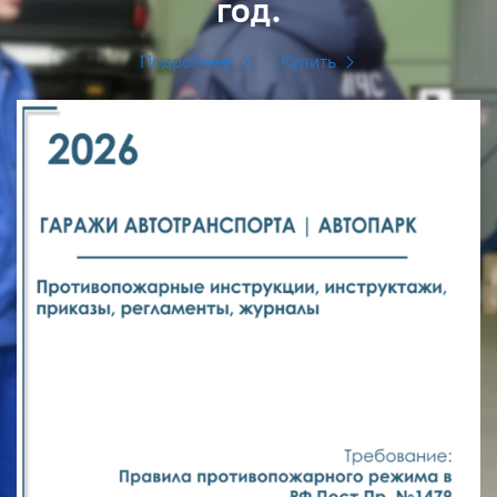
год.
Подробнее
Купить