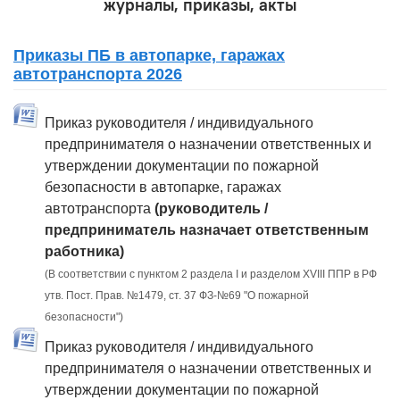
журналы, приказы, акты
Приказы ПБ в автопарке, гаражах
автотранспорта 2026
Приказ руководителя / индивидуального
предпринимателя о назначении ответственных и
утверждении документации по пожарной
безопасности в автопарке, гаражах
автотранспорта
(руководитель /
предприниматель назначает ответственным
работника)
(В соответствии с пунктом 2 раздела I и разделом XVIII ППР в РФ
утв. Пост. Прав. №1479, ст. 37 ФЗ-№69 "О пожарной
безопасности")
Приказ руководителя / индивидуального
предпринимателя о назначении ответственных и
утверждении документации по пожарной