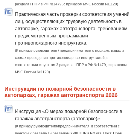
раздела I ППР в РФ №1479, с приказом МЧС России №1120)
Практическая часть проверки соответствия умений
лиц, осуществляющих трудовую деятельность в
автопарке, гаражах автотранспорта, требованиям,
предусмотренным программами
противопожарного инструктажа.
(К приказу руководителя / предпринимателя о порядке, видах и
сроках проведения противопожарных инструктажей, в
соответствии с пунктом 3 раздела I ППР в РФ №1479, с приказом
МЧС России №1120)
Инструкции по пожарной безопасности в
автопарках, гаражах автотранспорта 2026
Инструкция «О мерах пожарной безопасности в
гаражах автотранспорта (автопарке)»
(К приказу руководителя/предпринимателя, в соответствии с
пунктом 2 раздела I и разделом XVIII ППР в РФ утв. Пост. Прав.