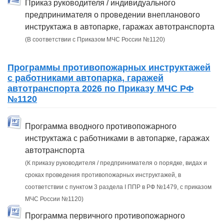
Приказ руководителя / индивидуального
предпринимателя о проведении внепланового
инструктажа в автопарке, гаражах автотранспорта
(В соответствии с Приказом МЧС России №1120)
Программы противопожарных инструктажей
с работниками автопарка, гаражей
автотранспорта 2026 по Приказу МЧС РФ
№1120
Программа вводного противопожарного
инструктажа с работниками в автопарке, гаражах
автотранспорта
(К приказу руководителя / предпринимателя о порядке, видах и
сроках проведения противопожарных инструктажей, в
соответствии с пунктом 3 раздела I ППР в РФ №1479, с приказом
МЧС России №1120)
Программа первичного противопожарного