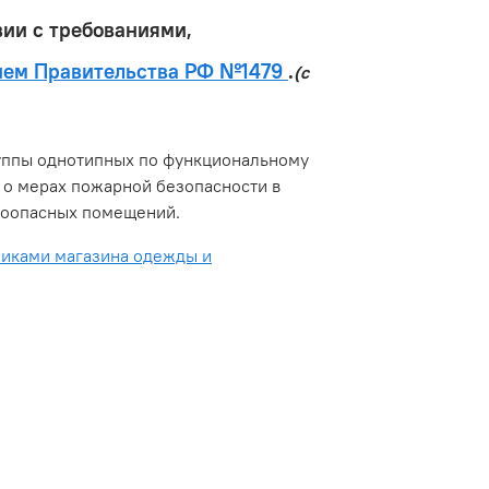
вии с требованиями,
нием Правительства РФ №1479
.
(с
руппы однотипных по функциональному
 о мерах пожарной безопасности в
ароопасных помещений.
никами магазина одежды и