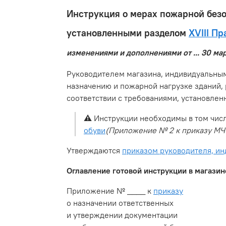
Инструкция о мерах пожарной безо
установленными разделом
XVIII П
изменениями и дополнениями от ... 30 март
Руководителем магазина, индивидуальным
назначению и пожарной нагрузке зданий,
соответствии с требованиями, установле
⚠️
Инструкции необходимы в том чис
обуви
(Приложение № 2 к приказу МЧС
Утверждаются
приказом руководителя, и
Оглавление готовой инструкции в магазин
Приложение № ____ к
приказу
о назначении ответственных
и утверждении документации