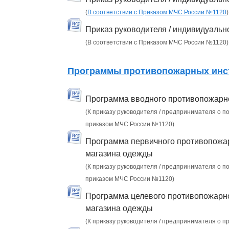
(
В соответствии с Приказом МЧС России №1120
)
Приказ руководителя / индивидуаль
(В соответствии с Приказом МЧС России №1120)
Программы противопожарных инст
Программа вводного противопожарно
(К приказу руководителя / предпринимателя о п
приказом МЧС России №1120)
Программа первичного противопожар
магазина одежды
(К приказу руководителя / предпринимателя о п
приказом МЧС России №1120)
Программа целевого противопожарно
магазина одежды
(К приказу руководителя / предпринимателя о 