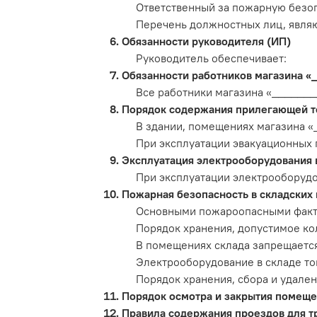
Ответственный за пожарную безоп
Перечень должностных лиц, явля
Обязанности руководителя (ИП)
Руководитель обеспечивает:
Обязанности работников магазина «
Все работники магазина «_______
Порядок содержания прилегающей те
В здании, помещениях магазина 
При эксплуатации эвакуационных 
Эксплуатация электрооборудования 
При эксплуатации электрооборудо
Пожарная безопасность в складских
Основными пожароопасными факто
Порядок хранения, допустимое ко
В помещениях склада запрещается
Электрооборудование в складе то
Порядок хранения, сбора и удален
Порядок осмотра и закрытия помеще
Правила содержания проездов для т