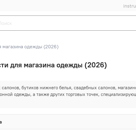
instr
я магазина одежды (2026)
ти для магазина одежды (2026)
салонов, бутиков нижнего белья, свадебных салонов, магазин
зонной одежды, а также других торговых точек, специализирую
в