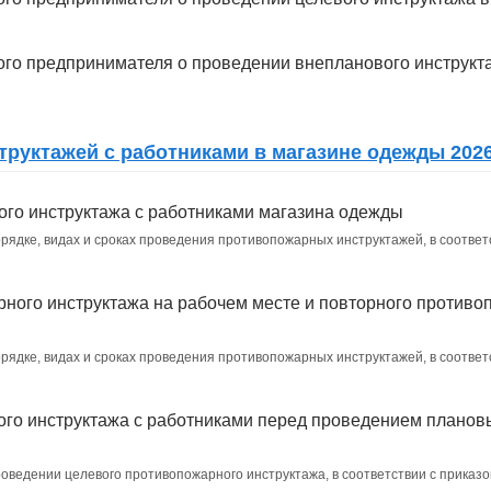
ного предпринимателя о проведении внепланового инструкт
руктажей с работниками в магазине одежды 202
го инструктажа с работниками магазина одежды
орядке, видах и сроках проведения противопожарных инструктажей, в соответс
ного инструктажа на рабочем месте и повторного противо
орядке, видах и сроках проведения противопожарных инструктажей, в соответс
го инструктажа с работниками перед проведением планов
проведении целевого противопожарного инструктажа, в соответствии с прика