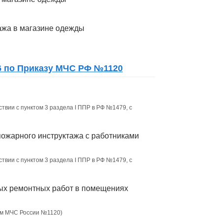
ажа в магазине одежды
6 по Приказу МЧС РФ №1120
твии с пунктом 3 раздела I ППР в РФ №1479, с
пожарного инструктажа с работниками
твии с пунктом 3 раздела I ППР в РФ №1479, с
ых ремонтных работ в помещениях
зом МЧС России №1120)