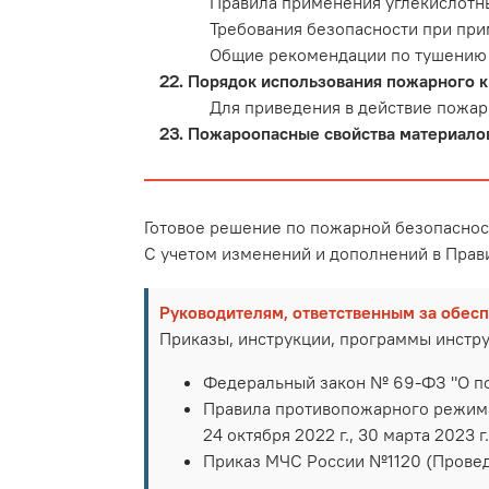
Правила применения углекислотн
Требования безопасности при при
Общие рекомендации по тушению
Порядок использования пожарного кр
Для приведения в действие пожар
Пожароопасные свойства материалов
Готовое решение по пожарной безопаснос
С учетом изменений и дополнений в Пра
Руководителям, ответственным за обес
Приказы, инструкции, программы инстр
Федеральный закон № 69-ФЗ "О п
Правила противопожарного режима в
24 октября 2022 г., 30 марта 2023 г.
Приказ МЧС России №1120 (Провед