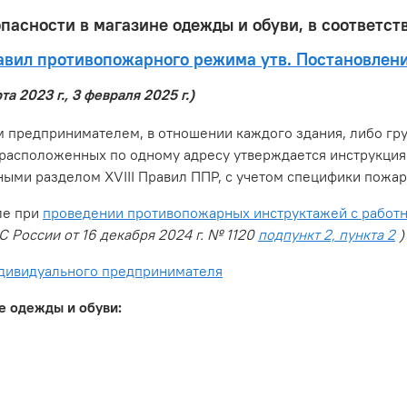
пасности в магазине одежды и обуви, в соответст
равил противопожарного режима утв. Постановле
а 2023 г., 3 февраля 2025 г.)
 предпринимателем, в отношении каждого здания, либо г
 расположенных по одному адресу утверждается инструкция
нными разделом XVIII Правил ППР, с учетом специфики пож
ле при
проведении противопожарных инструктажей с работ
 России от 16 декабря 2024 г. № 1120
подпункт 2, пункта 2
)
ндивидуального предпринимателя
е одежды и обуви: