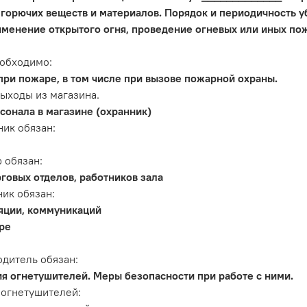
 горючих веществ и материалов. Порядок и периодичность у
менение открытого огня, проведение огневых или иных пож
еобходимо:
при пожаре, в том числе при вызове пожарной охраны.
выходы из магазина.
сонала в магазине (охранник)
ик обязан:
 обязан:
говых отделов, работников зала
ик обязан:
яции, коммуникаций
ре
дитель обязан:
я огнетушителей. Меры безопасности при работе с ними.
огнетушителей: