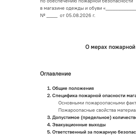
по обеспечению пожарной безопасности
в магазине одежды и обуви «__________
№ ____ от 05.08.2026 г.
О мерах пожарной
Оглавление
Общие положения
Специфика пожарной опасности мага
Основными пожароопасными факт
Пожароопасные свойства материал
Допустимое (предельное) количеств
Эвакуационные выходы
Ответственный за пожарную безопасн