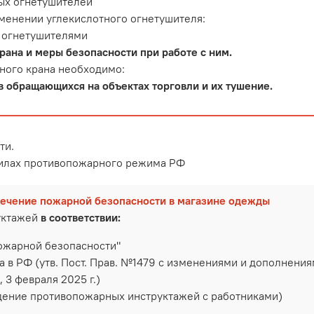
ых огнетушителей
менении углекислотного огнетушителя:
 огнетушителями
ана и меры безопасности при работе с ним.
ного крана необходимо:
 обращающихся на объектах торговли и их тушение.
ти.
вилах противопожарного режима РФ
печение пожарной безопасности в магазине одежды
уктажей
в соответствии:
ожарной безопасности"
 РФ (утв. Пост. Прав. №1479 с изменениями и дополнениями о
, 3 февраля 2025 г.)
ение противопожарных инструктажей с работниками)