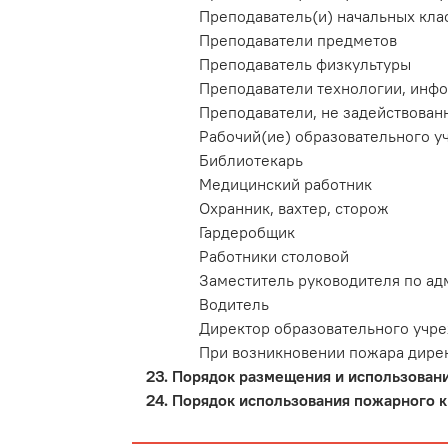
Преподаватель(и) начальных кла
Преподаватели предметов
Преподаватель физкультуры
Преподаватели технологии, инф
Преподаватели, не задействован
Рабочий(ие) образовательного 
Библиотекарь
Медицинский работник
Охранник, вахтер, сторож
Гардеробщик
Работники столовой
Заместитель руководителя по ад
Водитель
Директор образовательного учр
При возникновении пожара дирек
Порядок размещения и использовани
Порядок использования пожарного кр