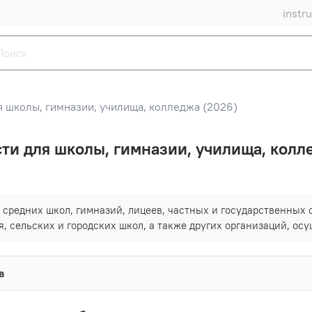
instr
 школы, гимназии, училища, колледжа (2026)
ти для школы, гимназии, училища, колл
средних школ, гимназий, лицеев, частных и государственных
, сельских и городских школ, а также других организаций, о
в