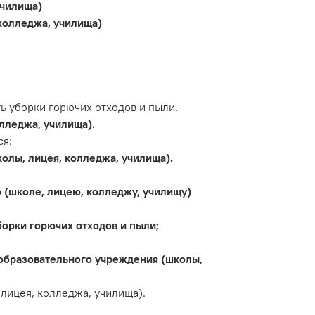
училища)
колледжа, училища)
ь уборки горючих отходов и пыли.
лледжа, училища).
ся:
олы, лицея, колледжа, училища).
 (школе, лицею, колледжу, училищу)
борки горючих отходов и пыли;
 образовательного учреждения (школы,
лицея, колледжа, училища).