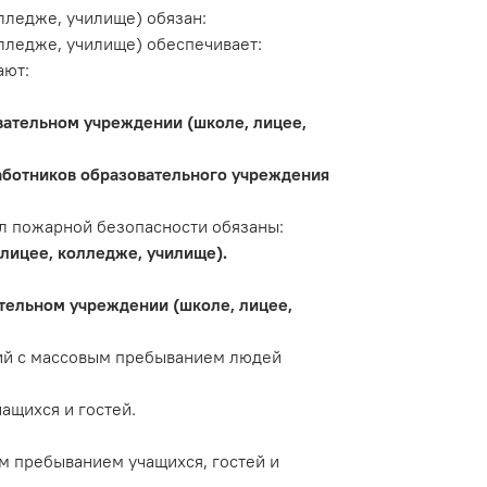
лледже, училище) обязан:
лледже, училище) обеспечивает:
ают:
вательном учреждении (школе, лицее,
работников образовательного учреждения
л пожарной безопасности обязаны:
лицее, колледже, училище).
тельном учреждении (школе, лицее,
ий с массовым пребыванием людей
ащихся и гостей.
м пребыванием учащихся, гостей и