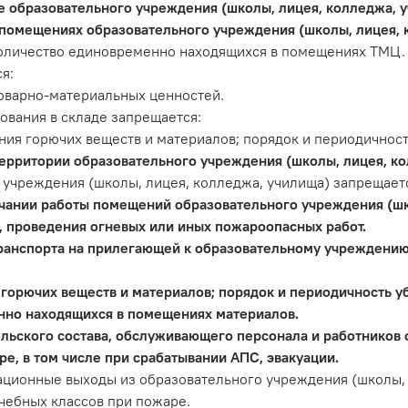
е образовательного учреждения (школы, лицея, колледжа, 
 помещениях образовательного учреждения (школы, лицея, 
количество единовременно находящихся в помещениях ТМЦ.
я:
оварно-материальных ценностей.
ования в складе запрещается:
ния горючих веществ и материалов; порядок и периодичност
рритории образовательного учреждения (школы, лицея, ко
 учреждения (школы, лицея, колледжа, училища) запрещает
нчании работы помещений образовательного учреждения (шк
, проведения огневых или иных пожароопасных работ.
ранспорта на прилегающей к образовательному учреждению
 горючих веществ и материалов; порядок и периодичность у
нно находящихся в помещениях материалов.
ельского состава, обслуживающего персонала и работников
ре, в том числе при срабатывании АПС, эвакуации.
уационные выходы из образовательного учреждения (школы, 
чебных классов при пожаре.