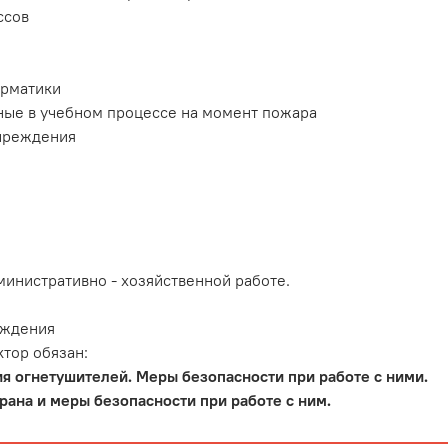
ссов
орматики
ные в учебном процессе на момент пожара
учреждения
министративно - хозяйственной работе.
еждения
тор обязан:
я огнетушителей. Меры безопасности при работе с ними.
ана и меры безопасности при работе с ним.