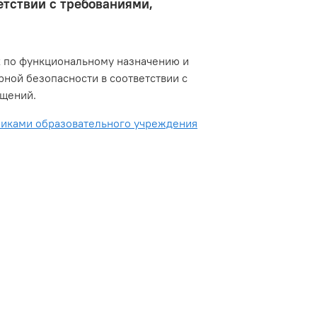
етствии с требованиями,
х по функциональному назначению и
ной безопасности в соответствии с
ещений.
никами образовательного учреждения