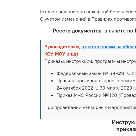
Готовое решение по пожарной безопаснос
С учетом изменений в Правилах противо
Реестр документов, в пакете по
Руководителям,
ответственным за обес
КОУ, МОУ и т.д)
Приказы, инструкции, программы инстр
Федеральный закон № 69-ФЗ "О п
Правила противопожарного режима в
24 октября 2022 г., 30 марта 2023 г.
Приказ МЧС России №1120 (Провед
При проведении надзорных мероприятий
Инструкц
приказ