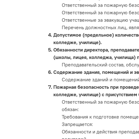
Ответственный за пожарную безо
Ответственный за пожарную безо
Ответственные за эвакуацию уча
Перечень должностных лиц, явл
Допустимое (предельное) количеств
колледже, училище).
Обязанности директора, преподават
(школы, лицея, колледжа, училища)
Преподавательский состав, обсл
Содержание здания, помещений и эв
Содержание зданий и помещени
Пожарная безопасность при проведе
колледже, училище) с присутствием 
Ответственный за пожарную без
обязан:
Требования к подготовке помеще
Запрещается:
Обязанности и действия препода