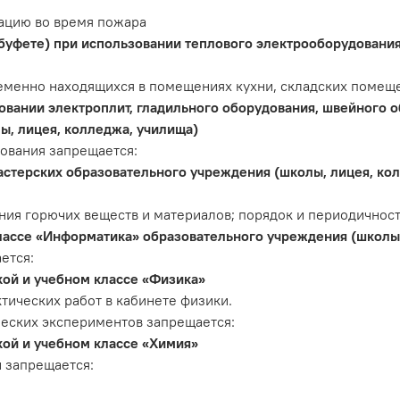
уацию во время пожара
(буфете) при использовании теплового электрооборудования
менно находящихся в помещениях кухни, складских помеще
вании электроплит, гладильного оборудования, швейного о
ы, лицея, колледжа, училища)
ования запрещается:
астерских образовательного учреждения (школы, лицея, ко
ния горючих веществ и материалов; порядок и периодичност
лассе «Информатика» образовательного учреждения (школы,
ется:
кой и учебном классе «Физика»
тических работ в кабинете физики.
ческих экспериментов запрещается:
кой и учебном классе «Химия»
и запрещается: