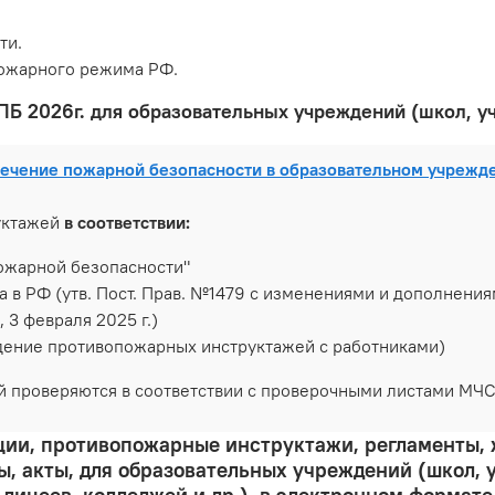
ти.
пожарного режима РФ.
 ПБ 2026г. для образовательных учреждений (школ, у
печение пожарной безопасности в образовательном учрежд
уктажей
в соответствии:
ожарной безопасности"
 РФ (утв. Пост. Прав. №1479 с изменениями и дополнениями о
, 3 февраля 2025 г.)
ение противопожарных инструктажей с работниками)
 проверяются в соответствии с проверочными листами МЧС
ии, противопожарные инструктажи, регламенты,
ы, акты, для образовательных учреждений (школ, 