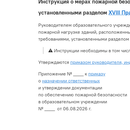
Инструкция о мерах пожарной безо
установленными разделом
XVIII П
Руководителем образовательного учрежде
пожарной нагрузке зданий, расположенных
требованиями, установленными разделом 
⚠️
Инструкции необходимы в том чис
Утверждаются
приказом руководителя, и
Приложение № ____ к
приказу
о
назначении ответственных
и утверждении документации
по обеспечению пожарной безопасности
в образовательном учреждении
№ ____ от 06.08.2026 г.