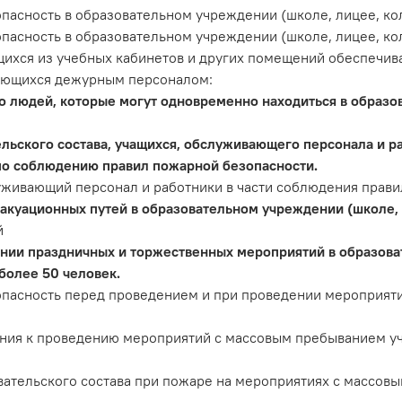
пасность в образовательном учреждении (школе, лицее, ко
пасность в образовательном учреждении (школе, лицее, ко
щихся из учебных кабинетов и других помещений обеспечив
яющихся дежурным персоналом:
о людей, которые могут одновременно находиться в образо
ельского состава, учащихся, обслуживающего персонала и 
 по соблюдению правил пожарной безопасности.
уживающий персонал и работники в части соблюдения прави
акуационных путей в образовательном учреждении (школе, 
й
нии праздничных и торжественных мероприятий в образова
более 50 человек.
опасность перед проведением и при проведении мероприят
ния к проведению мероприятий с массовым пребыванием уч
вательского состава при пожаре на мероприятиях с массовы