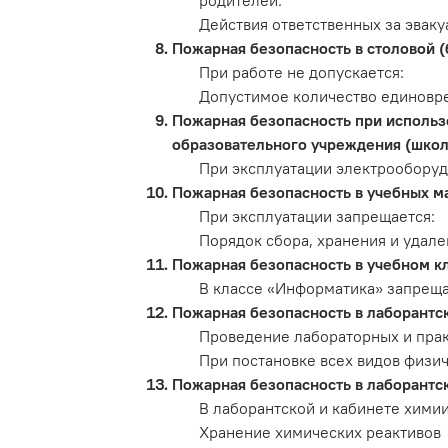
родителей.
Действия ответственных за эвак
Пожарная безопасность в столовой 
При работе не допускается:
Допустимое количество единовре
Пожарная безопасность при использо
образовательного учреждения (школ
При эксплуатации электрооборуд
Пожарная безопасность в учебных м
При эксплуатации запрещается:
Порядок сбора, хранения и удале
Пожарная безопасность в учебном к
В классе «Информатика» запреща
Пожарная безопасность в лаборантс
Проведение лабораторных и прак
При постановке всех видов физи
Пожарная безопасность в лаборантс
В лаборантской и кабинете хими
Хранение химических реактивов