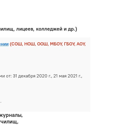
чилищ, лицеев, колледжей и др.)
ении
(СОШ, НОШ, ООШ, МБОУ, ГБОУ, АОУ,
т: 31 декабря 2020 г., 21 мая 2021 г.,
.
 журналы,
училищ,