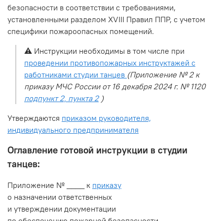
безопасности в соответствии с требованиями,
установленными разделом XVIII Правил ППР, с учетом
специфики пожароопасных помещений.
⚠️
Инструкции необходимы в том числе при
проведении противопожарных инструктажей с
работниками студии танцев
(Приложение № 2 к
приказу МЧС России от 16 декабря 2024 г. № 1120
подпункт 2, пункта 2
)
Утверждаются
приказом руководителя,
индивидуального предпринимателя
Оглавление готовой инструкции в студии
танцев:
Приложение № ____ к
приказу
о назначении ответственных
и утверждении документации
по обеспечению пожарной безопасности