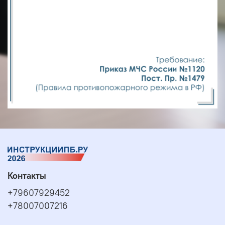
Контакты
+79607929452
+78007007216