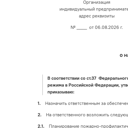
Организация
индивидуальный предпринимат
адрес реквизиты
№ ____ от 06.08.2026 г.
о н
В соответствии со ст.37 Федеральног
режима в Российской Федерации, утв
приказываю:
1.
Назначить ответственным за обеспечени
2.
На ответственного возложить следующ
2.1.
Планирование пожарно-профилактическ