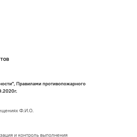
нтов
асности", Правилами противопожарного
.2020г.
ещениях Ф.И.О.
зация и контроль выполнения