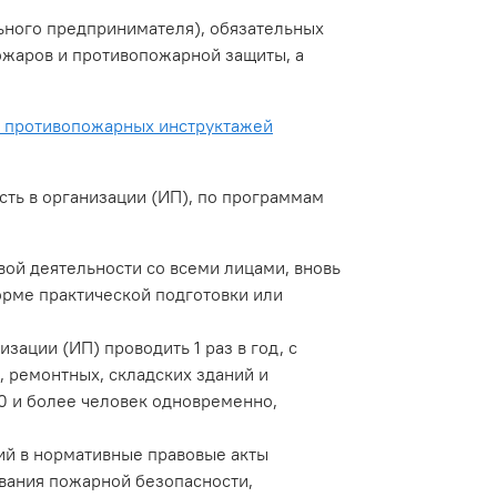
ьного предпринимателя), обязательных
жаров и противопожарной защиты, а
е противопожарных инструктажей
ть в организации (ИП), по программам
ой деятельности со всеми лицами, вновь
орме практической подготовки или
ции (ИП) проводить 1 раз в год, с
, ремонтных, складских зданий и
50 и более человек одновременно,
ий в нормативные правовые акты
вания пожарной безопасности,