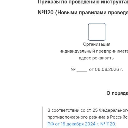
Приказы по проведению инструкта
№1120 (Новыми правилами проведе
Организация
индивидуальный предпринимат
адрес реквизиты
№ ____ от 06.08.2026 г.
О порядк
В соответствии со ст. 25 Федеральног
противопожарного режима в Российск
РФ от 16 декабря 2024 г. № 1120
.