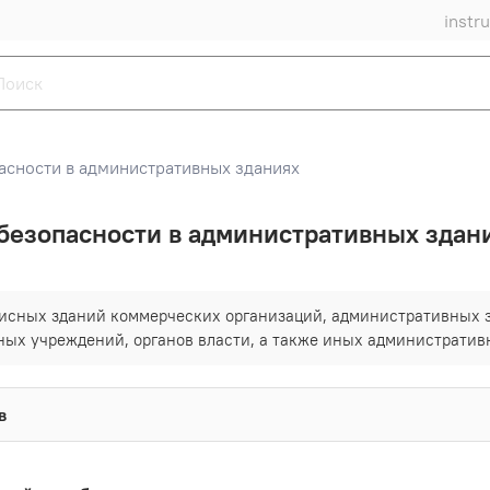
instr
сности в административных зданиях
безопасности в административных здан
исных зданий коммерческих организаций, административных 
ных учреждений, органов власти, а также иных административ
в