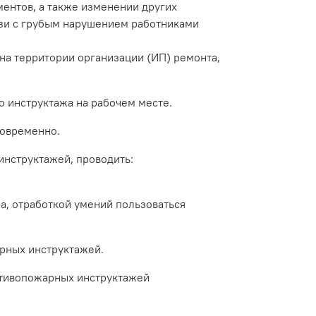
ментов, а также изменении других
язи с грубым нарушением работниками
а территории организации (ИП) ремонта,
 инструктажа на рабочем месте.
новременно.
нструктажей, проводить:
а, отработкой умений пользоваться
рных инструктажей.
тивопожарных инструктажей