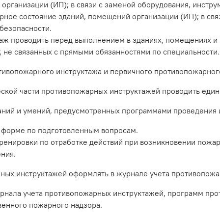
рганизации (ИП); в связи с заменой оборудования, инстру
рное состояние зданий, помещений организации (ИП); в св
безопасности.
ж проводить перед выполнением в зданиях, помещениях и н
, не связанных с прямыми обязанностями по специальности.
вопожарного инструктажа и первичного противопожарного
ской части противопожарных инструктажей проводить еди
ний и умений, предусмотренных программами проведения и
 форме по подготовленным вопросам.
енировки по отработке действий при возникновении пожар
ния.
ых инструктажей оформлять в журнале учета противопожа
нала учета противопожарных инструктажей, программ про
венного пожарного надзора.