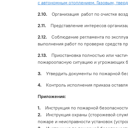
с автономным отоплением. Газовым, твер
2.10.
Организация работ по очистке возд
2.11.
Представление интересов организаци
2.12.
Соблюдение регламента по эксплуат
выполнения работ по проверке средств п
2.13.
Приостановка полностью или частичн
пожароопасную ситуацию и угрожающих б
3.
Утвердить документы по пожарной без
4.
Контроль исполнения приказа оставляю
Приложения:
1.
Инструкция по пожарной безопасности 
2.
Инструкция охраны (сторожевой службы
пожаре и неисправности установок (устро