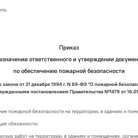
ель
Приказ
азначении ответственного и утверждении докуме
по обеспечению пожарной безопасности
о закона от 21 декабря 1994 г. N 69-ФЗ "О пожарной безоп
ержденными постановлением Правительства №1479 от 16.09
е пожарной безопасности на территории, в зданиях и пом
ие обязанности:
их работ на территории, в зданиях и помещениях, органи