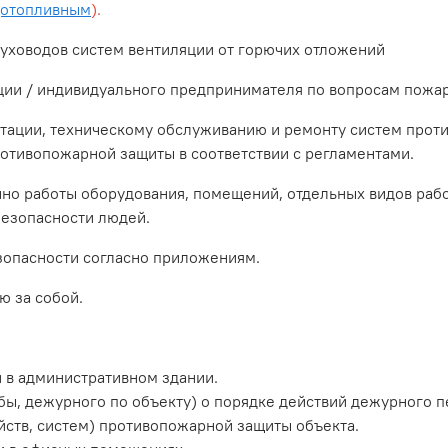
дотопливным
).
уховодов систем вентиляции от горючих отложений
и / индивидуального предпринимателя по вопросам пожарн
ации, техническому обслуживанию и ремонту систем прот
ротивопожарной защиты в соответствии с регламентами.
о работы оборудования, помещений, отдельных видов раб
езопасности людей.
опасности согласно приложениям.
 за собой.
в административном здании.
, дежурного по объекту) о порядке действий дежурного пе
йств, систем) противопожарной защиты объекта.