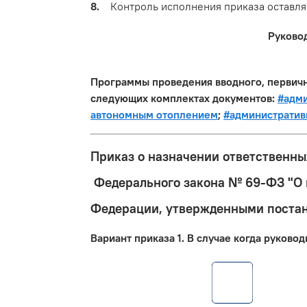
8.
Контроль исполнения приказа оставляю
Руково
Программы проведения вводного, первично
следующих комплектах документов:
#адми
автономным отоплением
;
#административ
Приказ о назначении ответственны
Федерального закона № 69-ФЗ "О п
Федерации, утвержденными постан
Вариант приказа 1. В случае когда руков