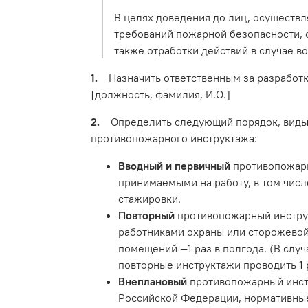
В целях доведения до лиц, осуществ
требований пожарной безопасности,
также отработки действий в случае 
1.
Назначить ответственным за разработ
[должность, фамилия, И.О.]
2.
Определить следующий порядок, виды, 
противопожарного инструктажа:
Вводный и первичный
противопожарн
принимаемыми на работу, в том числ
стажировки.
Повторный
противопожарный инструк
работниками охраны или сторожевой 
помещений —1 раз в полгода. (В слу
повторные инструктажи проводить 1 р
Внеплановый
противопожарный инстр
Российской Федерации, нормативные