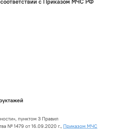
 соответствии с Приказом МЧС РФ
труктажей
сности», пунктом 3 Правил
 № 1479 от 16.09.2020 г.,
Приказом МЧС