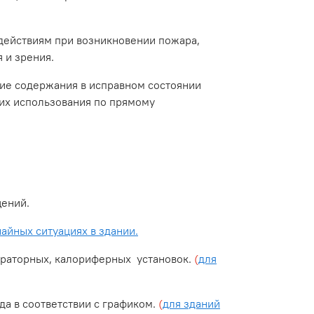
ействиям при возникновении пожара,
 и зрения.
ие содержания в исправном состоянии
 их использования по прямому
ений.
айных ситуациях в здании.
ераторных, калориферных установок.
(
для
а в соответствии с графиком.
(
для зданий