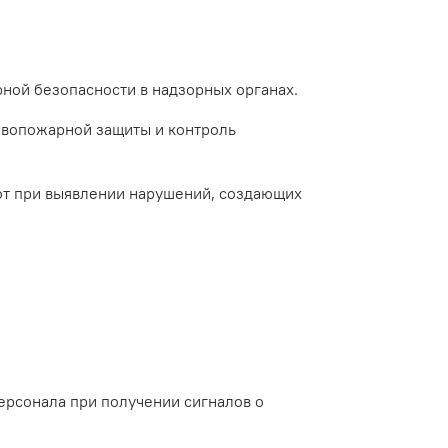
ой безопасности в надзорных органах.
ивопожарной защиты и контроль
от при выявлении нарушений, создающих
рсонала при получении сигналов о