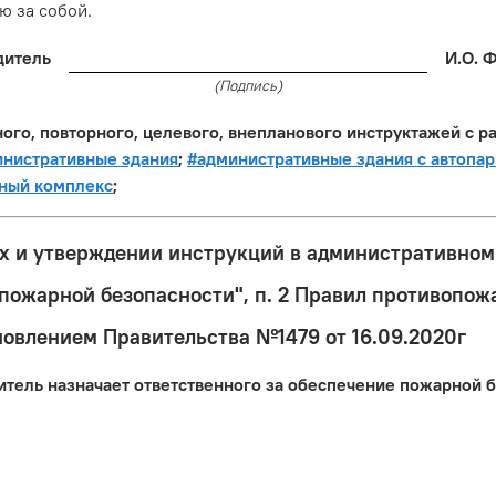
 за собой.
дитель
И.О. 
(Подпись)
го, повторного, целевого, внепланового инструктажей с р
нистративные здания
;
#административные здания с автопа
ный комплекс
;
х и утверждении инструкций в административном з
ожарной безопасности", п. 2 Правил противопож
овлением Правительства №1479 от 16.09.2020г
одитель назначает ответственного за обеспечение пожарной 