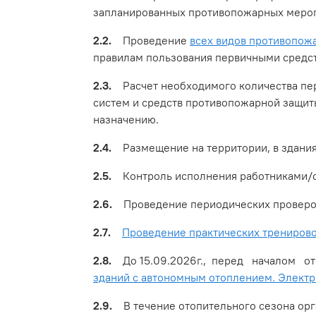
запланированных противопожарных меро
2.2.
Проведение
всех видов противопож
правилам пользования первичными средст
2.3.
Расчет необходимого количества пер
систем и средств противопожарной защит
назначению.
2.4.
Размещение на территории, в здания
2.5.
Контроль исполнения работниками
2.6.
Проведение периодических проверок 
2.7.
Проведение практических тренирово
2.8.
До 15.09.2026г., перед началом ото
зданий с автономным отоплением. Электр
2.9.
В течение отопительного сезона орга