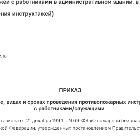
жей с работниками в административном здании, в
ния инструктажей)
ель
ПРИКАЗ
е, видах и сроках проведения противопожарных инс
с работниками/служащими
о закона от 21 декабря 1994 г. N 69-ФЗ «О пожарной безопа
ой Федерации, утвержденных постановлением Правительства