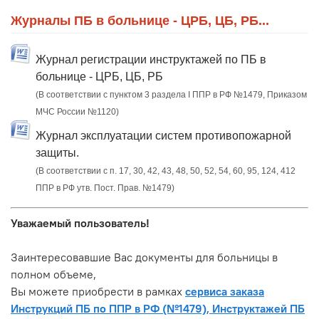
Журналы ПБ в больнице - ЦРБ, ЦБ, РБ...
Журнал регистрации инструктажей по ПБ в
больнице - ЦРБ, ЦБ, РБ
(В соответствии с пунктом 3 раздела I ППР в РФ №1479, Приказом
МЧС России №1120)
Журнал эксплуатации систем противопожарной
защиты.
(В соответствии с п. 17, 30, 42, 43, 48, 50, 52, 54, 60, 95, 124, 412
ППР в РФ утв. Пост. Прав. №1479)
Уважаемый пользователь!
Заинтересовавшие Вас документы для больницы в
полном объеме,
Вы можете приобрести в рамках
сервиса заказа
Инструкций ПБ по ППР в РФ (№1479), Инструктажей ПБ