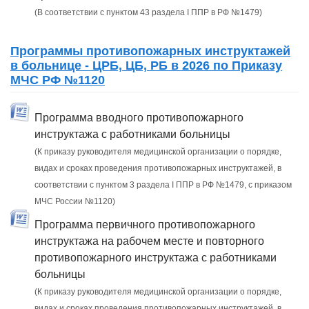
(В соответствии с пунктом 43 раздела I ППР в РФ №1479)
Программы противопожарных инструктажей
в больнице - ЦРБ, ЦБ, РБ в 2026 по Приказу
МЧС РФ №1120
Программа вводного противопожарного
инструктажа с работниками больницы
(К приказу руководителя медицинской организации о порядке,
видах и сроках проведения противопожарных инструктажей, в
соответствии с пунктом 3 раздела I ППР в РФ №1479, с приказом
МЧС России №1120)
Программа первичного противопожарного
инструктажа на рабочем месте и повторного
противопожарного инструктажа с работниками
больницы
(К приказу руководителя медицинской организации о порядке,
видах и сроках проведения противопожарных инструктажей, в