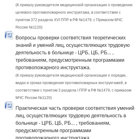
(К приказу руководителя медицинской организации о проведении
целевого противопожарного инструктажа, в соответствии с
пунктом 372 раздела XVI ППР в РФ №1479, c Приказом МЧС
России №1120)
Вопросы проверки соответствия теоретических
знаний и умений лиц, осуществляющих трудовую
деятельность в больнице - ЦРБ, ЦБ, РБ... ,
требованиям, предусмотренным программами
противопожарного инструктажа.
(К приказу руководителя медицинской организации о порядке,
видах и сроках проведения противопожарных инструктажей, в
соответствии с пунктом 3 раздела I ППР в РФ №1479, с приказом
МЧС России №1120)
Практическая часть проверки соответствия умений
лиц, осуществляющих трудовую деятельность в
больнице - ЦРБ, ЦБ, РБ... , требованиям,
предусмотренным программами
противопожарного инструктажа.