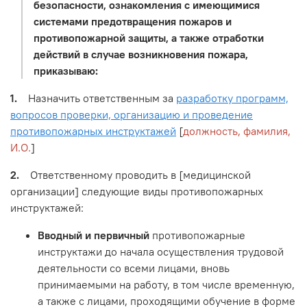
безопасности, ознакомления с имеющимися
системами предотвращения пожаров и
противопожарной защиты, а также отработки
действий в случае возникновения пожара,
приказываю:
1.
Назначить ответственным за
разработку программ,
вопросов проверки, организацию и проведение
противопожарных инструктажей
[
должность, фамилия,
И.О.
]
2.
Ответственному проводить в [медицинской
организации] следующие виды противопожарных
инструктажей:
Вводный и первичный
противопожарные
инструктажи до начала осуществления трудовой
деятельности со всеми лицами, вновь
принимаемыми на работу, в том числе временную,
а также с лицами, проходящими обучение в форме