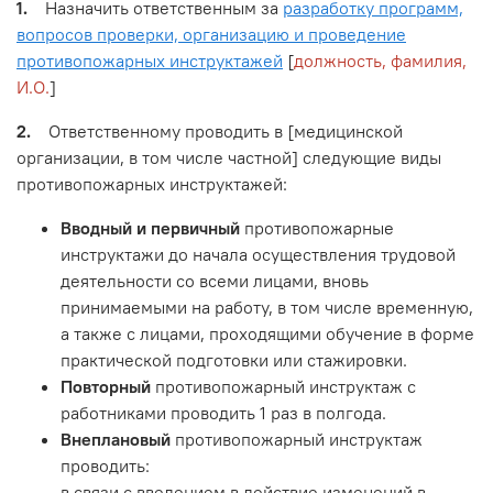
1.
Назначить ответственным за
разработку программ,
вопросов проверки, организацию и проведение
противопожарных инструктажей
[
должность, фамилия,
И.О.
]
2.
Ответственному проводить в [медицинской
организации, в том числе частной] следующие виды
противопожарных инструктажей:
Вводный и первичный
противопожарные
инструктажи до начала осуществления трудовой
деятельности со всеми лицами, вновь
принимаемыми на работу, в том числе временную,
а также с лицами, проходящими обучение в форме
практической подготовки или стажировки.
Повторный
противопожарный инструктаж с
работниками проводить 1 раз в полгода.
Внеплановый
противопожарный инструктаж
проводить:
в связи с введением в действие изменений в