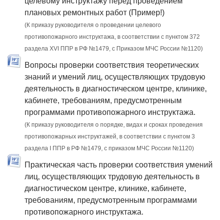
целевому инструктажу перед проведением
плановых ремонтных работ (Пример!)
(К приказу руководителя о проведении целевого
противопожарного инструктажа, в соответствии с пунктом 372
раздела XVI ППР в РФ №1479, c Приказом МЧС России №1120)
Вопросы проверки соответствия теоретических
знаний и умений лиц, осуществляющих трудовую
деятельность в диагностическом центре, клинике,
кабинете, требованиям, предусмотренным
программами противопожарного инструктажа.
(К приказу руководителя о порядке, видах и сроках проведения
противопожарных инструктажей, в соответствии с пунктом 3
раздела I ППР в РФ №1479, с приказом МЧС России №1120)
Практическая часть проверки соответствия умений
лиц, осуществляющих трудовую деятельность в
диагностическом центре, клинике, кабинете,
требованиям, предусмотренным программами
противопожарного инструктажа.