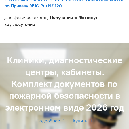
по Приказу МЧС РФ №1120
Для физических лиц:
Получение 5-45 минут -
круглосуточно
Клиники, диагностические
центры, кабинеты.
Комплект документов по
пожарной безопасности в
электронном виде 2026 год
Подробнее
Купить