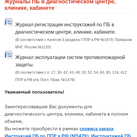
Журналы ПБ в диагностическом центре,
клинике, кабинете
Журнал регистрации инструктажей по ПБ в
диагностическом центре, клинике, кабинете.
(В соответствии с пунктом 3 раздела I ППР в РФ №1479, Приказом
МЧС России №1120)
Журнал эксплуатации систем противопожарной
защиты.
(В соответствии с п. 17, 30, 42, 43, 48, 50, 52, 54, 60, 95, 124, 412
ППР в РФ утв. Пост. Прав. №1479)
Уважаемый пользователь!
Заинтересовавшие Вас документы для
диагностического центра, клиники, кабинета в полном
объеме,
Вы можете приобрести в рамках
сервиса заказа
Инструкций ПБ по ППР в РФ (№1479), Инструктажей ПБ