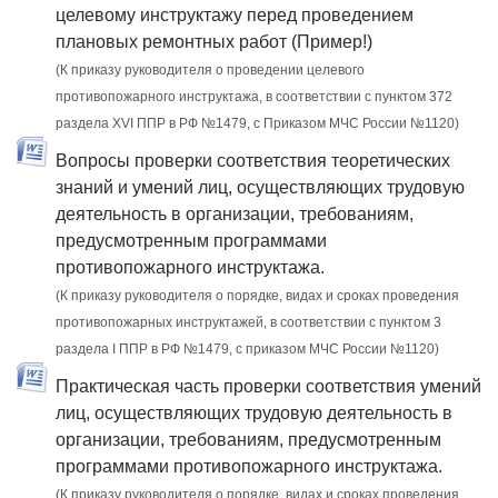
целевому инструктажу перед проведением
плановых ремонтных работ (Пример!)
(К приказу руководителя о проведении целевого
противопожарного инструктажа, в соответствии с пунктом 372
раздела XVI ППР в РФ №1479, c Приказом МЧС России №1120)
Вопросы проверки соответствия теоретических
знаний и умений лиц, осуществляющих трудовую
деятельность в организации, требованиям,
предусмотренным программами
противопожарного инструктажа.
(К приказу руководителя о порядке, видах и сроках проведения
противопожарных инструктажей, в соответствии с пунктом 3
раздела I ППР в РФ №1479, с приказом МЧС России №1120)
Практическая часть проверки соответствия умений
лиц, осуществляющих трудовую деятельность в
организации, требованиям, предусмотренным
программами противопожарного инструктажа.
(К приказу руководителя о порядке, видах и сроках проведения