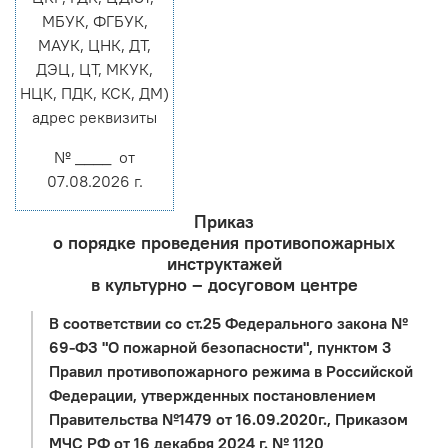
МБУК, ФГБУК,
МАУК, ЦНК, ДТ,
ДЭЦ, ЦТ, МКУК,
НЦК, ПДК, КСК, ДМ)
адрес реквизиты
№ ____ от
07.08.2026 г.
Приказ
о порядке проведения противопожарных
инструктажей
в культурно – досуговом центре
В соответствии со ст.25 Федерального закона №
69-ФЗ "О пожарной безопасности", пунктом 3
Правил противопожарного режима в Российской
Федерации, утвержденных постановлением
Правительства №1479 от 16.09.2020г., Приказом
МЧС РФ от 16 декабря 2024 г. № 1120