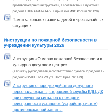
противопожарных инструктажей, в соответствии с пунктом 3
раздела I ППР в РФ №1479, с приказом МЧС России №1120)
Памятка-конспект защита детей в чрезвычайных
ситуациях
Инструкции по пожарной безопасности в
учреждении культуры 2026
Инструкция «О мерах пожарной безопасности в
культурно досуговом центре»
(К приказу руководителя, в соответствии с пунктом 2 раздела I и
разделом XVIII ППР в РФ утв. Пост. Прав. №1479)
Инструкция о порядке действия дежурного
персонала охраны, сторожевой службы КДЦ, ДК
при получении сигналов о пожаре и
неисправности установок (устройств, систем)
противопожарной защиты.