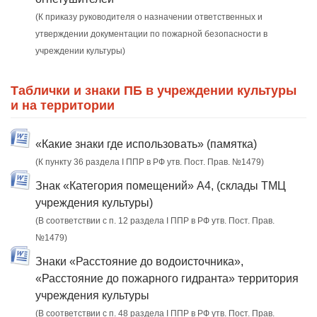
(К приказу руководителя о назначении ответственных и
утверждении документации по пожарной безопасности в
учреждении культуры)
Таблички и знаки ПБ в учреждении культуры
и на территории
«Какие знаки где использовать» (памятка)
(К пункту 36 раздела I ППР в РФ утв. Пост. Прав. №1479)
Знак «Категория помещений» А4, (склады ТМЦ
учреждения культуры)
(В соответствии с п. 12 раздела I ППР в РФ утв. Пост. Прав.
№1479)
Знаки «Расстояние до водоисточника»,
«Расстояние до пожарного гидранта» территория
учреждения культуры
(В соответствии с п. 48 раздела I ППР в РФ утв. Пост. Прав.