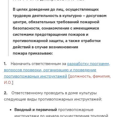
В целях доведения до лиц, осуществляющих
трудовую деятельность в культурно – досуговом
центре, обязательных требований пожарной
безопасности, ознакомления с имеющимися
системами предотвращения пожаров и
противопожарной защиты, а также отработки
действий в случае возникновения
пожара приказываю:
1.
Назначить ответственным за
разработку программ,
вопросов проверки, организацию и проведение
противопожарных инструктажей
[
должность, фамилия,
И.О.
]
2.
Ответственному проводить в доме культуры
следующие виды противопожарных инструктажей:
Вводный и первичный
противопожарные
инструктажи до начала осуществления трудовой