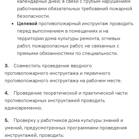
календарных дней; в связи с грубым нарушением
работниками обязательных требований пожарной
безопасности.
Целевой
противопожарный инструктаж проводить
перед выполнением в помещениях и на
территории дома культуры ремонта, огневых
работ, пожароопасных работ, не связанных с
прямыми обязанностями по специальности.
3.
Совместить проведение вводного
противопожарного инструктажа и первичного
противопожарного инструктажа на рабочем месте.
4.
Проведение теоретической и практической части
противопожарных инструктажей проводить
единовременно.
5.
Проверку у работников дома культуры знаний и
умений, предусмотренных программами проведения
инструктажей, проводить: