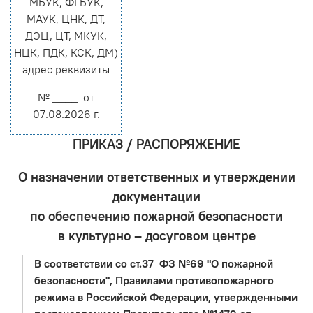
МБУК, ФГБУК,
МАУК, ЦНК, ДТ,
ДЭЦ, ЦТ, МКУК,
НЦК, ПДК, КСК, ДМ)
адрес реквизиты
№ ____ от
07.08.2026 г.
ПРИКАЗ / РАСПОРЯЖЕНИЕ
О назначении ответственных и утверждении
документации
по обеспечению пожарной безопасности
в культурно – досуговом центре
В соответствии со ст.37 ФЗ №69 "О пожарной
безопасности", Правилами противопожарного
режима в Российской Федерации, утвержденными