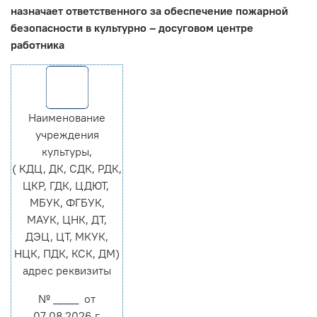
назначает ответственного за обеспечение пожарной
безопасности в культурно – досуговом центре
работника
Наименование
учреждения
культуры,
( КДЦ, ДК, СДК, РДК,
ЦКР, ГДК, ЦДЮТ,
МБУК, ФГБУК,
МАУК, ЦНК, ДТ,
ДЭЦ, ЦТ, МКУК,
НЦК, ПДК, КСК, ДМ)
адрес реквизиты
№ ____ от
07.08.2026 г.