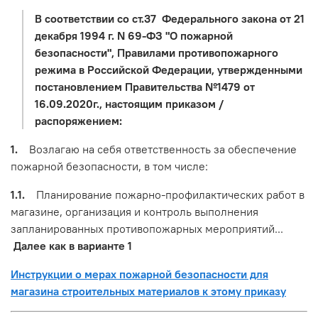
В соответствии со ст.37 Федерального закона от 21
декабря 1994 г. N 69-ФЗ "О пожарной
безопасности", Правилами противопожарного
режима в Российской Федерации, утвержденными
постановлением Правительства №1479 от
16.09.2020г., настоящим приказом /
распоряжением:
1.
Возлагаю на себя ответственность за обеспечение
пожарной безопасности, в том числе:
1.1.
Планирование пожарно-профилактических работ в
магазине, организация и контроль выполнения
запланированных противопожарных мероприятий...
Далее как в варианте 1
Инструкции о мерах пожарной безопасности для
магазина строительных материалов к этому приказу