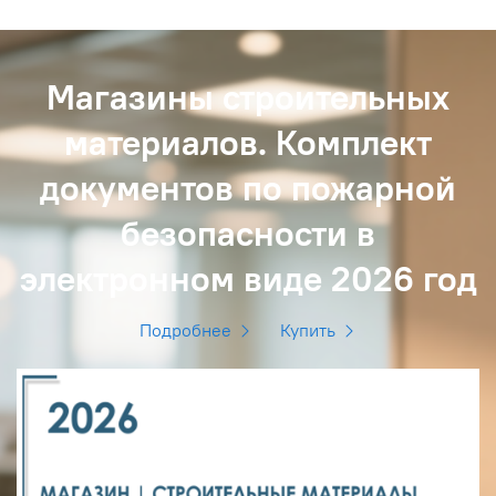
Магазины строительных
материалов. Комплект
документов по пожарной
безопасности в
электронном виде 2026 год
Подробнее
Купить