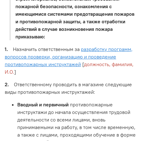
пожарной безопасности, ознакомления с
имеющимися системами предотвращения пожаров
и противопожарной защиты, а также отработки
действий в случае возникновения пожара
приказываю:
1.
Назначить ответственным за
разработку программ,
вопросов проверки, организацию и проведение
противопожарных инструктажей
[
должность, фамилия,
И.О.
]
2.
Ответственному проводить в магазине следующие
виды противопожарных инструктажей:
Вводный и первичный
противопожарные
инструктажи до начала осуществления трудовой
деятельности со всеми лицами, вновь
принимаемыми на работу, в том числе временную,
а также с лицами, проходящими обучение в форме