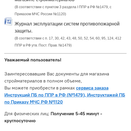
(В соответствии с пунктом 3 раздела I ППР в РФ №1479, с
Приказом МЧС России №1120)
Журнал эксплуатации систем противопожарной
защиты.
(В соответствии с п. 17, 30, 42, 43, 48, 50, 52, 54, 60, 95, 124, 412
ППР в РФ утв. Пост. Прав. №1479)
Уважаемый пользователь!
Заинтересовавшие Вас документы для магазина
стройматериалов в полном объеме,
Вы можете приобрести в рамках
сервиса заказа
Инструкций ПБ по ППР в РФ (№1479), Инструктажей ПБ
по Приказу МЧС РФ №1120
Для физических лиц:
Получение 5-45 минут -
круглосуточно