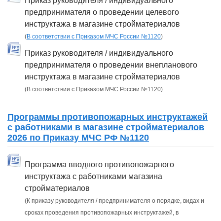
Приказ руководителя / индивидуального
предпринимателя о проведении целевого
инструктажа в магазине стройматериалов
(
В соответствии с Приказом МЧС России №1120
)
Приказ руководителя / индивидуального
предпринимателя о проведении внепланового
инструктажа в магазине стройматериалов
(В соответствии с Приказом МЧС России №1120)
Программы противопожарных инструктажей
с работниками в магазине стройматериалов
2026 по Приказу МЧС РФ №1120
Программа вводного противопожарного
инструктажа с работниками магазина
стройматериалов
(К приказу руководителя / предпринимателя о порядке, видах и
сроках проведения противопожарных инструктажей, в