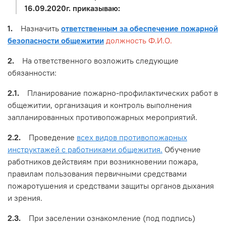
16.09.2020г. приказываю:
1.
Назначить
ответственным за обеспечение пожарной
безопасности общежитии
должность Ф.И.О.
2.
На ответственного возложить следующие
обязанности:
2.1.
Планирование пожарно-профилактических работ в
общежитии, организация и контроль выполнения
запланированных противопожарных мероприятий.
2.2.
Проведение
всех видов противопожарных
инструктажей с работниками общежития.
Обучение
работников действиям при возникновении пожара,
правилам пользования первичными средствами
пожаротушения и средствами защиты органов дыхания
и зрения.
2.3.
При заселении ознакомление (под подпись)