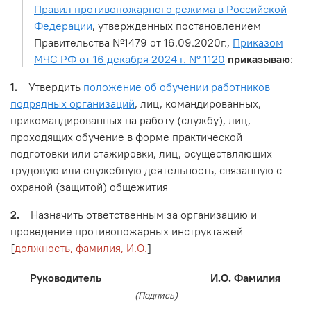
Правил противопожарного режима в Российской
Федерации
, утвержденных постановлением
Правительства №1479 от 16.09.2020г.,
Приказом
МЧС РФ от 16 декабря 2024 г. № 1120
приказываю
:
1.
Утвердить
положение об обучении работников
подрядных организаций
, лиц, командированных,
прикомандированных на работу (службу), лиц,
проходящих обучение в форме практической
подготовки или стажировки, лиц, осуществляющих
трудовую или служебную деятельность, связанную с
охраной (защитой) общежития
2.
Назначить ответственным за организацию и
проведение противопожарных инструктажей
[
должность, фамилия, И.О.
]
Руководитель
И.О. Фамилия
(Подпись)