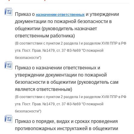
Приказ о
и утверждении
назначении ответственных
документации по пожарной безопасности в
общежитии (руководитель назначает
ответственным работника)
(В соответствии с пунктом 2 раздела I и разделом XVIII ППР в РФ
утв. Пост. Прав. №1479, ст. 37 ФЗ-№69 "О пожарной
безопасности")
Приказ о назначении ответственных и
утверждении документации по пожарной
безопасности в общежитии (руководитель сам
является ответственным)
(В соответствии с пунктом 2 раздела I и разделом XVIII ППР в РФ
утв. Пост. Прав. №1479, ст. 37 ФЗ-№69 "О пожарной
безопасности")
Приказ о порядке, видах и сроках проведения
противопожарных инструктажей в общежитии