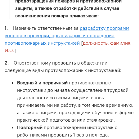
предотвращения пожаров и противопожарной
защиты, а также отработки действий в случае
возникновения пожара приказываю:
1.
Назначить ответственным за
разработку программ,
вопросов проверки, организацию и проведение
противопожарных инструктажей
[
должность, фамилия,
И.О.
]
2.
Ответственному проводить в общежитии
следующие виды противопожарных инструктажей:
Вводный и первичный
противопожарные
инструктажи до начала осуществления трудовой
деятельности со всеми лицами, вновь
принимаемыми на работу, в том числе временную,
а также с лицами, проходящими обучение в форме
практической подготовки или стажировки.
Повторный
противопожарный инструктаж с
работниками проводить 1 раз в полгода.