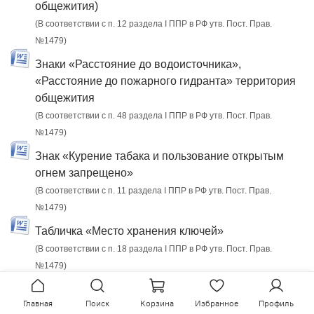
общежития)
(В соответствии с п. 12 раздела I ППР в РФ утв. Пост. Прав.
№1479)
Знаки «Расстояние до водоисточника»,
«Расстояние до пожарного гидранта» территория
общежития
(В соответствии с п. 48 раздела I ППР в РФ утв. Пост. Прав.
№1479)
Знак «Курение табака и пользование открытым
огнем запрещено»
(В соответствии с п. 11 раздела I ППР в РФ утв. Пост. Прав.
№1479)
Табличка «Место хранения ключей»
(В соответствии с п. 18 раздела I ППР в РФ утв. Пост. Прав.
№1479)
Главная
Поиск
Корзина
Избранное
Профиль
Журналы ПБ в общежитии