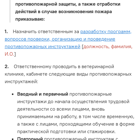
противопожарной защиты, а также отработки
действий в случае возникновения пожара
приказываю:
1.
Назначить ответственным за
разработку программ,
вопросов проверки, организацию и проведение
противопожарных инструктажей
[
должность, фамилия,
И.О.
]
2.
Ответственному проводить в ветеринарной
клинике, кабинете следующие виды противопожарных
инструктажей:
Вводный и первичный
противопожарные
инструктажи до начала осуществления трудовой
деятельности со всеми лицами, вновь
принимаемыми на работу, в том числе временную,
а также с лицами, проходящими обучение в форме
практической подготовки или стажировки.
Повторный
противопожарный инструктаж с