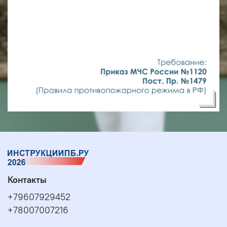
Контакты
+79607929452
+78007007216