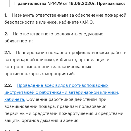
Правительства №1479 от 16.09.2020г.
Приказываю:
1.
Назначить ответственным за обеспечение пожарной
безопасности в клинике, кабинете Ф.И.О.
2.
На ответственного возложить следующие
обязанности:
2.1.
Планирование пожарно-профилактических работ в
ветеринарной клинике, кабинете, организация и
контроль выполнения запланированных
противопожарных мероприятий.
2.2.
Проведение всех видов противопожарных
инструктажей с работниками ветеринарной клиники,
кабинета.
Обучение работников действиям при
возникновении пожара, правилам пользования
первичными средствами пожаротушения и средствами
защиты органов дыхания и зрения.