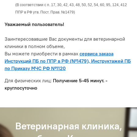
(В соответствии с п. 17, 30, 42, 43, 48, 50, 52, 54, 60, 95, 124, 412
ППР в РФ утв. Пост. Прав. №1479)
Уважаемый пользователь!
Заинтересовавшие Вас документы для ветеринарной
клиники в полном объеме,
Вы можете приобрести в рамках
сервиса заказа
Инструкций ПБ по ППР в РФ (№1479), Инструктажей ПБ
по Приказу МЧС РФ №1120
Для физических лиц:
Получение 5-45 минут. -
круглосуточно
Ветеринарная клиника,