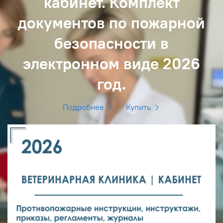
кабинет. Комплект
документов по пожарной
безопасности в
электронном виде 2026
год.
Подробнее
Купить