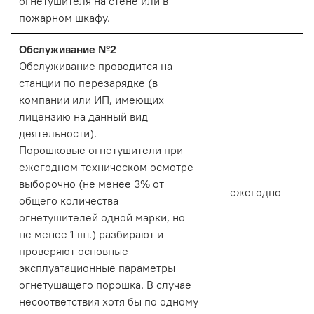
огнетушителя на стене или в
пожарном шкафу.
Обслуживание №2
Обслуживание проводится на
станции по перезарядке (в
компании или ИП, имеющих
лицензию на данный вид
деятельности).
Порошковые огнетушители при
ежегодном техническом осмотре
выборочно (не менее 3% от
ежегодно
общего количества
огнетушителей одной марки, но
не менее 1 шт.) разбирают и
проверяют основные
эксплуатационные параметры
огнетушащего порошка. В случае
несоответствия хотя бы по одному