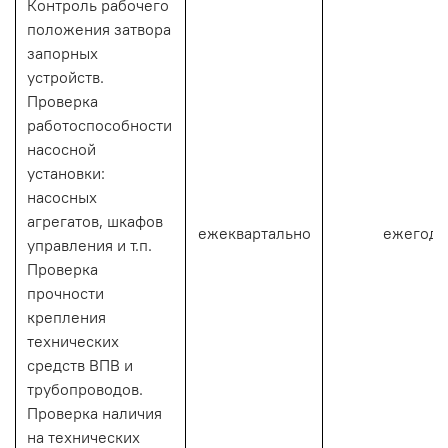
Контроль рабочего
положения затвора
запорных
устройств.
Проверка
работоспособности
насосной
установки:
насосных
агрегатов, шкафов
ежеквартально
ежегодн
управления и т.п.
Проверка
прочности
крепления
технических
средств ВПВ и
трубопроводов.
Проверка наличия
на технических