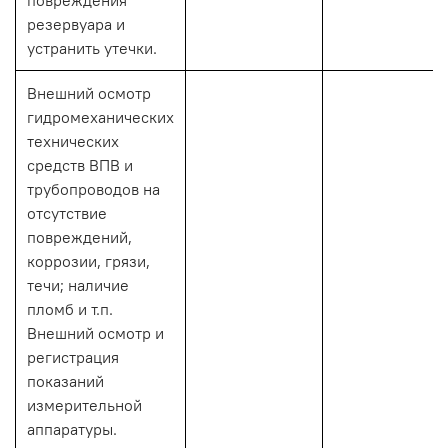
резервуара и
устранить утечки.
Внешний осмотр
гидромеханических
технических
средств ВПВ и
трубопроводов на
отсутствие
повреждений,
коррозии, грязи,
течи; наличие
пломб и т.п.
Внешний осмотр и
регистрация
показаний
измерительной
аппаратуры.