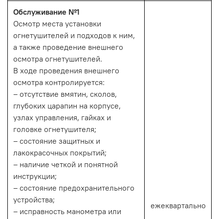
Обслуживание №1
Осмотр места установки
огнетушителей и подходов к ним,
а также проведение внешнего
осмотра огнетушителей.
В ходе проведения внешнего
осмотра контролируется:
– отсутствие вмятин, сколов,
глубоких царапин на корпусе,
узлах управления, гайках и
головке огнетушителя;
– состояние защитных и
лакокрасочных покрытий;
– наличие четкой и понятной
инструкции;
– состояние предохранительного
устройства;
ежеквартально
– исправность манометра или