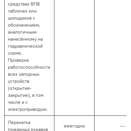
средствах ВПВ
табличек или
шильдиков с
обозначением,
аналогичным
нанесённому на
гидравлической
схеме.
Проверка
работоспособности
всех запорных
устройств
(открытие-
закрытие), в том
числе и с
электроприводом.
Перекатка
ежегодно
---
пожарных рукавов