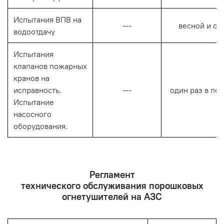
Испытания ВПВ на
---
весной и ос
водоотдачу
Испытания
клапанов пожарных
кранов на
исправность.
---
один раз в по
Испытание
насосного
оборудования.
Регламент
технического обслуживания порошковых
огнетушителей на АЗС