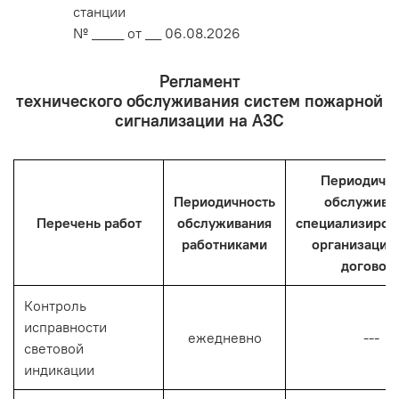
станции
№ ____ от __ 06.08.2026
Регламент
технического обслуживания систем пожарной
сигнализации на АЗС
Периодично
Периодичность
обслужива
Перечень работ
обслуживания
специализиро
работниками
организация
договор
Контроль
исправности
ежедневно
---
световой
индикации