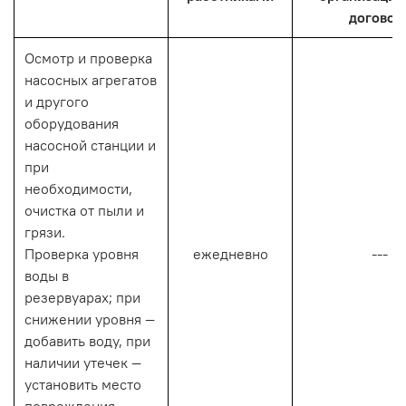
договор
Осмотр и проверка
насосных агрегатов
и другого
оборудования
насосной станции и
при
необходимости,
очистка от пыли и
грязи.
Проверка уровня
ежедневно
---
воды в
резервуарах; при
снижении уровня —
добавить воду, при
наличии утечек —
установить место
повреждения