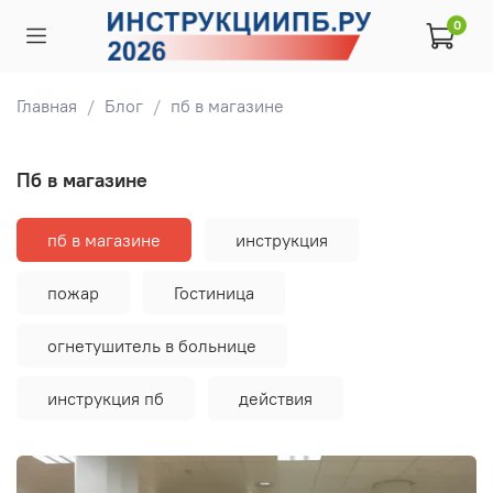
0
Главная
Блог
пб в магазине
пб в магазине
пб в магазине
инструкция
пожар
Гостиница
огнетушитель в больнице
инструкция пб
действия