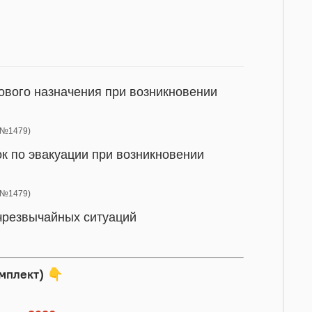
ового назначения при возникновении
Ф №1479)
к по эвакуации при возникновении
Ф №1479)
 чрезвычайных ситуаций
мплект)
👇