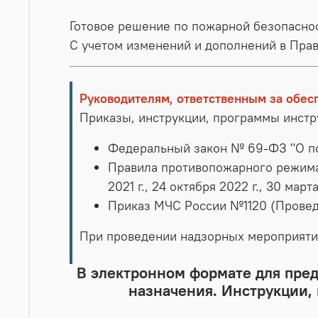
Готовое решение по пожарной безопасно
С учетом изменений и дополнений в Пра
Руководителям, ответственным за обес
Приказы, инструкции, программы инст
Федеральный закон № 69-ФЗ "О п
Правила противопожарного режима в
2021 г., 24 октября 2022 г., 30 март
Приказ МЧС России №1120 (Провед
При проведении надзорных мероприяти
В электронном формате для пре
назначения. Инструкции,