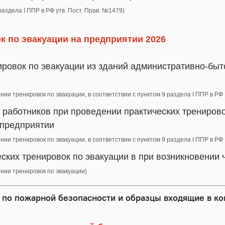
раздела I ППР в РФ утв. Пост. Прав. №1479)
к по эвакуации на предприятии 2026
ировок по эвакуации из зданий административно-быт
нии тренировок по эвакуации, в соответствии с пунктом 9 раздела I ППР в Р
 работников при проведении практических тренирово
 предприятии
нии тренировок по эвакуации, в соответствии с пунктом 9 раздела I ППР в Р
еских тренировок по эвакуации в при возникновении
ении тренировок по эвакуации)
по пожарной безопасности и образцы входящие в ко