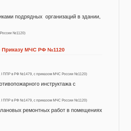
иками подрядных организаций в здании,
С России №1120)
о Приказу МЧС РФ №1120
ла I ППР в РФ №1479, с приказом МЧС России №1120)
отивопожарного инструктажа с
ла I ППР в РФ №1479, с приказом МЧС России №1120)
плановых ремонтных работ в помещениях