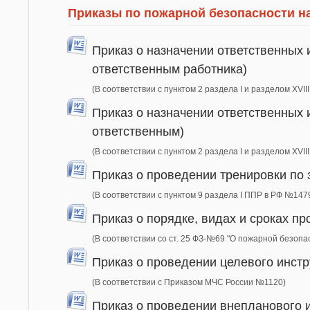
Приказы по пожарной безопасности н
Приказ о назначении ответственных 
ответственным работника)
(В соответствии с пунктом 2 раздела I и разделом XVI
Приказ о назначении ответственных 
ответственным)
(В соответствии с пунктом 2 раздела I и разделом XVI
Приказ о проведении тренировки по 
(В соответствии с пунктом 9 раздела I ППР в РФ №147
Приказ о порядке, видах и сроках п
(В соответствии со ст. 25 ФЗ-№69 "О пожарной безопа
Приказ о проведении целевого инстр
(В соответствии с Приказом МЧС России №1120)
Приказ о проведении внепланового 