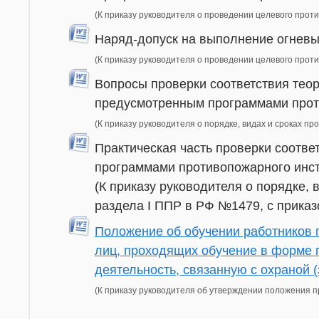
(К приказу руководителя о проведении целевого прот
Наряд-допуск на выполнение огневы
(К приказу руководителя о проведении целевого прот
Вопросы проверки соответствия тео
предусмотренным программами прот
(К приказу руководителя о порядке, видах и сроках п
Практическая часть проверки соотв
программами противопожарного инст
(К приказу руководителя о порядке, 
раздела I ППР в РФ №1479, с прика
Положение об обучении работников 
лиц, проходящих обучение в форме 
деятельность, связанную с охраной 
(К приказу руководителя об утверждении положения 