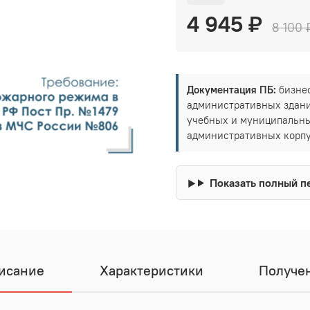
4 945 ₽
8 100 
Документация ПБ:
бизнес
административных здани
учебных и муниципальны
административных корпу
Показать полный п
исание
Характеристики
Получе