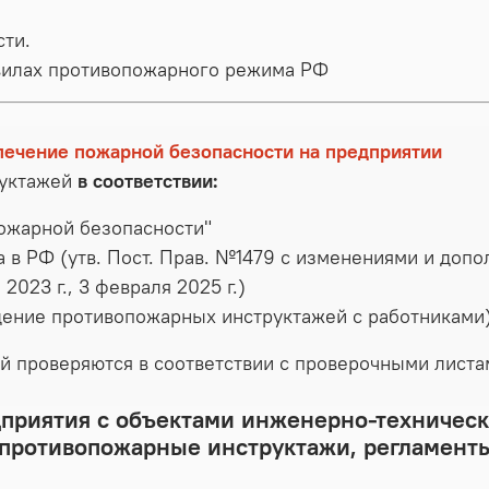
сти.
вилах противопожарного режима РФ
печение пожарной безопасности на предприятии
руктажей
в соответствии:
ожарной безопасности"
 РФ (утв. Пост. Прав. №1479 с изменениями и дополн
а 2023 г., 3 февраля 2025 г.)
ение противопожарных инструктажей с работниками
й проверяются в соответствии с проверочными лист
дприятия с объектами инженерно-техническ
 противопожарные инструктажи, регламенты