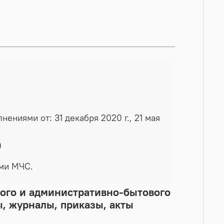
ениями от: 31 декабря 2020 г., 21 мая
)
ами МЧС.
ого и административно-бытового
, журналы, приказы, акты