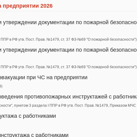
а предприятии 2026
и утверждении документации по пожарной безопасно
II ППР в РФ утв. Пост. Прав. №1479, ст. 37 ФЗ-№69 "О пожарной безопасности")
и утверждении документации по пожарной безопасно
II ППР в РФ утв. Пост. Прав. №1479, ст. 37 ФЗ-№69 "О пожарной безопасности")
эвакуации при ЧС на предприятии
9)
роведения противопожарных инструктажей с работни
сности", пунктом 3 раздела I ППР в РФ утв. Пост. Прав. №1479, Приказом МЧ
уктажа с работниками
инструктажа с работниками