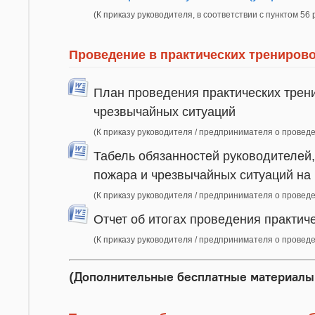
(К приказу руководителя, в соответствии с пунктом 56 
Проведение в практических тренирово
План проведения практических трен
чрезвычайных ситуаций
(К приказу руководителя / предпринимателя о проведе
Табель обязанностей руководителей,
пожара и чрезвычайных ситуаций на
(К приказу руководителя / предпринимателя о проведе
Отчет об итогах проведения практич
(К приказу руководителя / предпринимателя о провед
(Дополнительные бесплатные материалы 