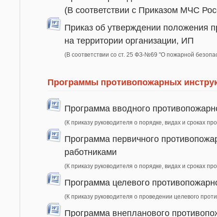
(В соответствии с Приказом МЧС Ро
Приказ об утверждении положения п
на территории организации, ИП
(В соответствии со ст. 25 ФЗ-№69 "О пожарной безопа
Программы противопожарных инструкт
Программа вводного противопожарно
(К приказу руководителя о порядке, видах и сроках п
Программа первичного противопожар
работниками
(К приказу руководителя о порядке, видах и сроках п
Программа целевого противопожарно
(К приказу руководителя о проведении целевого прот
Программа внепланового противопож