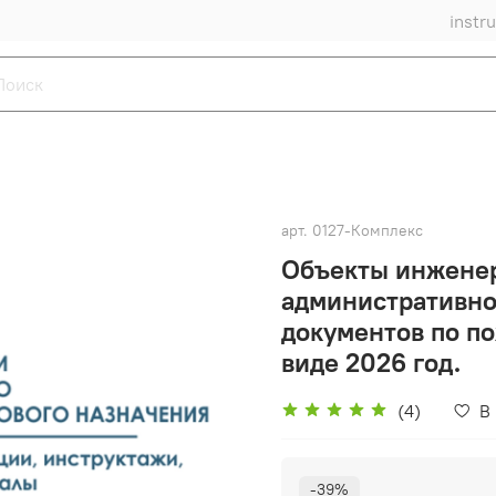
instr
арт.
0127-Комплекс
Объекты инженер
административно
документов по п
виде 2026 год.
(4)
В
-39%