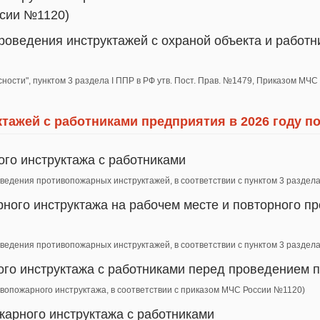
ссии №1120)
роведения инструктажей с охраной объекта и работн
сности", пунктом 3 раздела I ППР в РФ утв. Пост. Прав. №1479, Приказом МЧ
ажей с работниками предприятия в 2026 году п
го инструктажа с работниками
роведения противопожарных инструктажей, в соответствии с пунктом 3 разде
ного инструктажа на рабочем месте и повторного пр
роведения противопожарных инструктажей, в соответствии с пунктом 3 разде
го инструктажа с работниками перед проведением 
ивопожарного инструктажа, в соответствии с приказом МЧС России №1120)
арного инструктажа с работниками