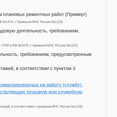
м плановых ремонтных работ (Пример!)
 РФ №1479, c Приказом МЧС России №1120)
удовую деятельность, требованиям,
ла I ППР в РФ №1479, с приказом МЧС России №1120)
ельность, требованиям, предусмотренным
тажей, в соответствии с пунктом 3
командированных на работу (службу),
ществляющих трудовую или служебную
изаций, в соответствии с приказом МЧС России №1120)