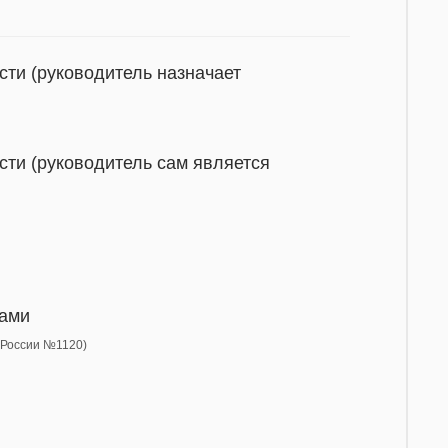
сти (руководитель назначает
сти (руководитель сам является
ками
С России №1120)