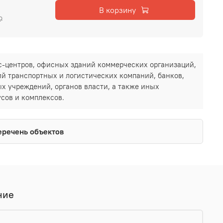
В корзину
₽
-центров, офисных зданий коммерческих организаций,
й транспортных и логистических компаний, банков,
х учреждений, органов власти, а также иных
сов и комплексов.
еречень объектов
ние