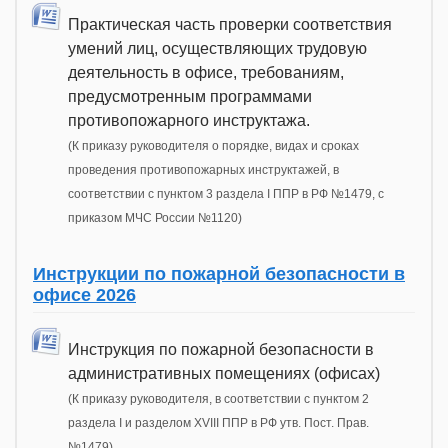
Практическая часть проверки соответствия
умений лиц, осуществляющих трудовую
деятельность в офисе, требованиям,
предусмотренным программами
противопожарного инструктажа.
(К приказу руководителя о порядке, видах и сроках
проведения противопожарных инструктажей, в
соответствии с пунктом 3 раздела I ППР в РФ №1479, с
приказом МЧС России №1120)
Инструкции по пожарной безопасности в
офисе 2026
Инструкция по пожарной безопасности в
административных помещениях (офисах)
(К приказу руководителя, в соответствии с пунктом 2
раздела I и разделом XVIII ППР в РФ утв. Пост. Прав.
№1479)