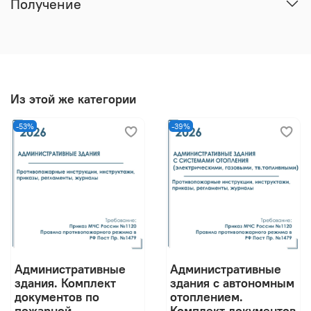
Получение
Из этой же категории
-53%
-39%
Административные
Административные
здания. Комплект
здания с автономным
документов по
отоплением.
пожарной
Комплект документов