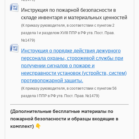
Инструкция по пожарной безопасности в
складе инвентаря и материальных ценностей
(К приказу руководителя, в соответствии с пунктом 2
раздела I и разделом XVIII ППР в РФ утв. Пост. Прав.
№1479)
Инструкция о порядке действия дежурного
персонала охраны, сторожевой службы при
получении сигналов о пожаре и
неисправности установок (устройств, систем)
противопожарной защиты.
(К приказу руководителя, в соответствии с пунктом 56
раздела I ППР в РФ утв. Пост. Прав. №1479)
(Дополнительные бесплатные материалы по
пожарной безопасности и образцы входящие в
комплект)
👇