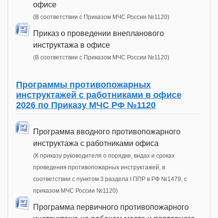
офисе
(В соответствии с Приказом МЧС России №1120)
Приказ о проведении внепланового
инструктажа в офисе
(В соответствии с Приказом МЧС России №1120)
Программы противопожарных
инструктажей с работниками в офисе
2026 по Приказу МЧС РФ №1120
Программа вводного противопожарного
инструктажа с работниками офиса
(К приказу руководителя о порядке, видах и сроках
проведения противопожарных инструктажей, в
соответствии с пунктом 3 раздела I ППР в РФ №1479, с
приказом МЧС России №1120)
Программа первичного противопожарного