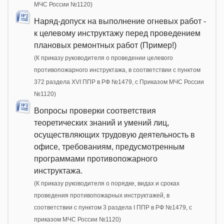
МЧС России №1120)
Наряд-допуск на выполнение огневых работ -
к целевому инструктажу перед проведением
плановых ремонтных работ (Пример!)
(К приказу руководителя о проведении целевого
противопожарного инструктажа, в соответствии с пунктом
372 раздела XVI ППР в РФ №1479, c Приказом МЧС России
№1120)
Вопросы проверки соответствия
теоретических знаний и умений лиц,
осуществляющих трудовую деятельность в
офисе, требованиям, предусмотренным
программами противопожарного
инструктажа.
(К приказу руководителя о порядке, видах и сроках
проведения противопожарных инструктажей, в
соответствии с пунктом 3 раздела I ППР в РФ №1479, с
приказом МЧС России №1120)