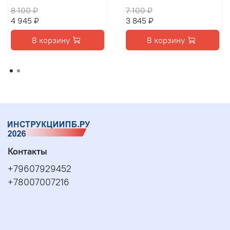
8 100 ₽
7 100 ₽
4 945 ₽
3 845 ₽
В корзину
В корзину
Контакты
+79607929452
+78007007216