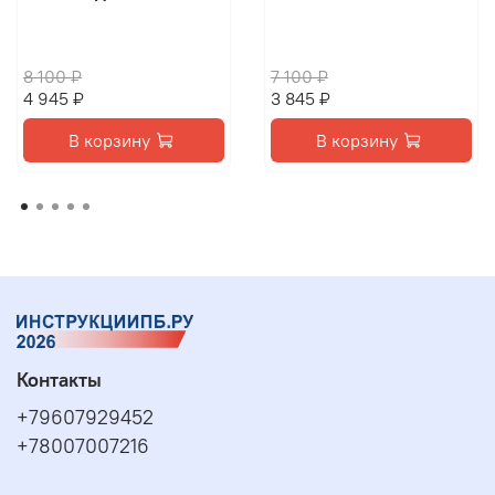
8 100 ₽
7 100 ₽
4 945 ₽
3 845 ₽
В корзину
В корзину
Контакты
+79607929452
+78007007216