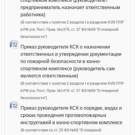
спортивном комплексе (руководитель /
предприниматель назначает ответственным
работника)
(В соответствии с пунктом 2 раздела I и разделом XVIII ППР
в РФ утв. Пост. Прав. №1479, ст. 37 ФЗ-№69 "О пожарной
безопасности")
Приказ руководителя КСК о назначении
ответственных и утверждении документации
по пожарной безопасности в конно-
спортивном комплексе (руководитель сам
является ответственным)
(В соответствии с пунктом 2 раздела I и разделом XVIII ППР
в РФ утв. Пост. Прав. №1479, ст. 37 ФЗ-№69 "О пожарной
безопасности")
Приказ руководителя КСК о порядке, видах и
сроках проведения противопожарных
инструктажей в конно-спортивном комплексе
(В соответствии со ст. 25 ФЗ-№69 "О пожарной