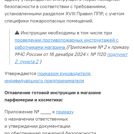
безопасности в соответствии с требованиями,
установленными разделом XVIII Правил ППР, с учетом
специфики пожароопасных помещений.
⚠️
Инструкции необходимы в том числе при
проведении противопожарных инструктажей с
работниками магазина
(Приложение № 2 к приказу
МЧС России от 16 декабря 2024 г. № 1120
подпункт
2, пункта 2
)
Утверждаются
приказом руководителя,
индивидуального предпринимателя
Оглавление готовой инструкции в магазине
парфюмерии и косметики:
Приложение № ____ к
приказу
о назначении ответственных
и утверждении документации
по обеспечению пожарной безопасности