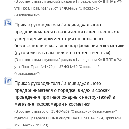
(В соответствии с пунктом 2 раздела I и разделом XVIII ППР в РФ
утв. Пост. Прав. №1479, ст. 37 ФЗ-№69 "О пожарной
безопасности")
Приказ руководителя / индивидуального
предпринимателя о назначении ответственных и
утверждении документации по пожарной
безопасности в магазине парфюмерии и косметики
(руководитель сам является ответственным)
(В соответствии с пунктом 2 раздела I и разделом XVIII ППР в РФ
утв. Пост. Прав. №1479, ст. 37 ФЗ-№69 "О пожарной
безопасности")
Приказ руководителя / индивидуального
предпринимателя о порядке, видах и сроках
проведения противопожарных инструктажей в
магазине парфюмерии и косметики
(В соответствии со ст. 25 ФЗ-№69 "О пожарной безопасности",
пунктом 3 раздела I ППР в РФ утв. Пост. Прав. №1479, Приказом
МЧС России №1120)