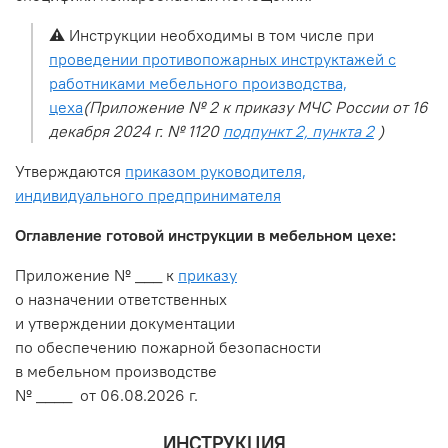
⚠️
Инструкции необходимы в том числе при
проведении противопожарных инструктажей с
работниками мебельного производства,
цеха
(Приложение № 2 к приказу МЧС России от 16
декабря 2024 г. № 1120
подпункт 2, пункта 2
)
Утверждаются
приказом руководителя,
индивидуального предпринимателя
Оглавление готовой инструкции в мебельном цехе:
Приложение № ___ к
приказу
о назначении ответственных
и утверждении документации
по обеспечению пожарной безопасности
в мебельном производстве
№ ____ от 06.08.2026 г.
ИНСТРУКЦИЯ