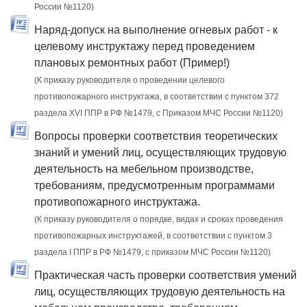
России №1120)
Наряд-допуск на выполнение огневых работ - к
целевому инструктажу перед проведением
плановых ремонтных работ (Пример!)
(К приказу руководителя о проведении целевого
противопожарного инструктажа, в соответствии с пунктом 372
раздела XVI ППР в РФ №1479, c Приказом МЧС России №1120)
Вопросы проверки соответствия теоретических
знаний и умений лиц, осуществляющих трудовую
деятельность на мебельном производстве,
требованиям, предусмотренным программами
противопожарного инструктажа.
(К приказу руководителя о порядке, видах и сроках проведения
противопожарных инструктажей, в соответствии с пунктом 3
раздела I ППР в РФ №1479, с приказом МЧС России №1120)
Практическая часть проверки соответствия умений
лиц, осуществляющих трудовую деятельность на