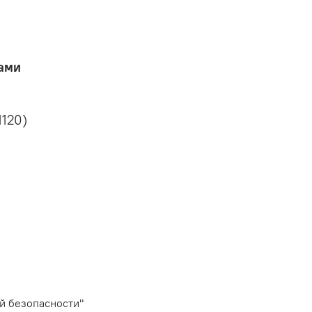
ами
1120)
й безопасности"