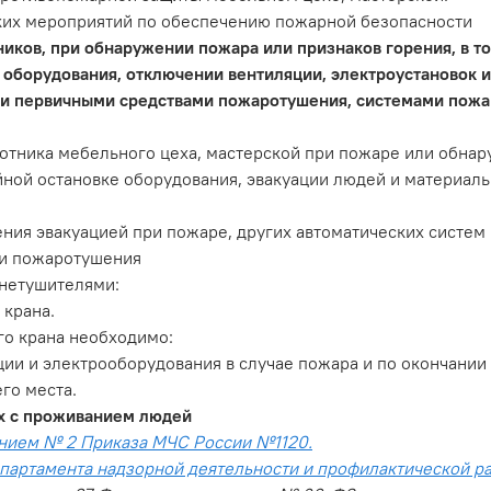
ких мероприятий по обеспечению пожарной безопасности
ников, при обнаружении пожара или признаков горения, в т
 оборудования, отключении вентиляции, электроустановок и
ии первичными средствами пожаротушения, системами пожа
отника мебельного цеха, мастерской при пожаре или обнар
йной остановке оборудования, эвакуации людей и материал
ения эвакуацией при пожаре, других автоматических систе
и пожаротушения
нетушителями:
крана.
го крана необходимо:
и и электрооборудования в случае пожара и по окончании 
го места.
х с проживанием людей
нием № 2 Приказа МЧС России №1120.
ртамента надзорной деятельности и профилактической раб