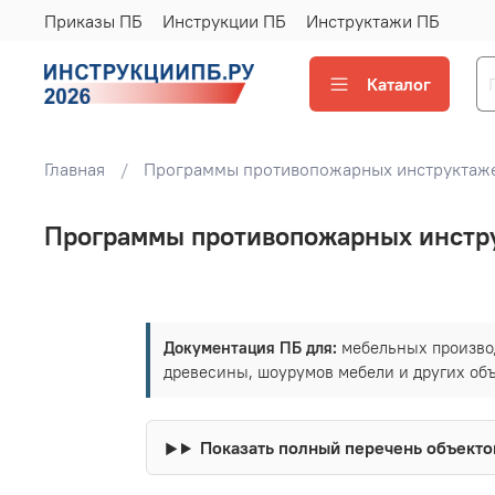
Приказы ПБ
Инструкции ПБ
Инструктажи ПБ
Каталог
Главная
Программы противопожарных инструктаже
Программы противопожарных инстру
Документация ПБ для:
мебельных производ
древесины, шоурумов мебели и других объ
Показать полный перечень объекто