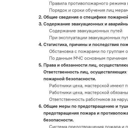
Правила противопожарного режима 
Порядок и сроки обучения лиц мера
Общие сведения о специфике пожарной
Содержание эвакуационных и аварийных
Содержание эвакуационных путей
При эксплуатации эвакуационных пут
Статистика, причины и последствия пож
Обстановка с пожарами по группам 
По данным МЧС основным причинам п
Права и обязанности лиц, осуществляю
Ответственность лиц, осуществляющих 
пожарной безопасности.
Работники цеха, мастерской имеют п
Работники цеха, мастерской обязаны
Ответственность работников за нар
Общие меры по предотвращению и туше
предотвращения пожара и противопожа
безопасности.
Система предотвращения пожара и п