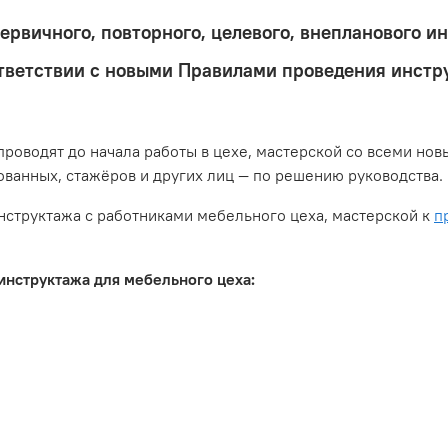
ервичного, повторного, целевого, внепланового и
ответствии с новыми Правилами проведения инст
оводят до начала работы в цехе, мастерской со всеми нов
ванных, стажёров и других лиц — по решению руководства.
структажа с работниками мебельного цеха, мастерской к
п
инструктажа для мебельного цеха: