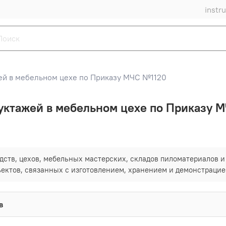
instr
й в мебельном цехе по Приказу МЧС №1120
ктажей в мебельном цехе по Приказу 
ств, цехов, мебельных мастерских, складов пиломатериалов и 
ектов, связанных с изготовлением, хранением и демонстрацие
в