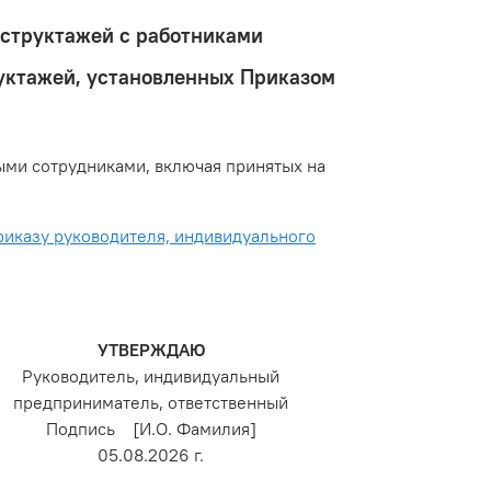
нструктажей с работниками
руктажей, установленных Приказом
ыми сотрудниками, включая принятых на
риказу руководителя, индивидуального
УТВЕРЖДАЮ
Руководитель, индивидуальный
предприниматель, ответственный
Подпись [И.О. Фамилия]
05.08.2026 г.