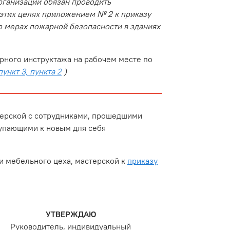
рганизации обязан проводить
 этих целях приложением № 2 к приказу
 мерах пожарной безопасности в зданиях
рного инструктажа на рабочем месте по
ункт 3, пункта 2
)
терской с сотрудниками, прошедшими
тупающими к новым для себя
и мебельного цеха, мастерской к
приказу
УТВЕРЖДАЮ
Руководитель, индивидуальный