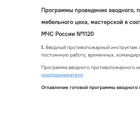
Программы проведения вводного, п
мебельного цеха, мастерской в со
МЧС России №1120
1.
Вводный противопожарный инструктаж пр
постоянную работу, временных, командиро
Программа вводного противопожарного ин
предпринимателя
Оглавление готовой программы вводного 