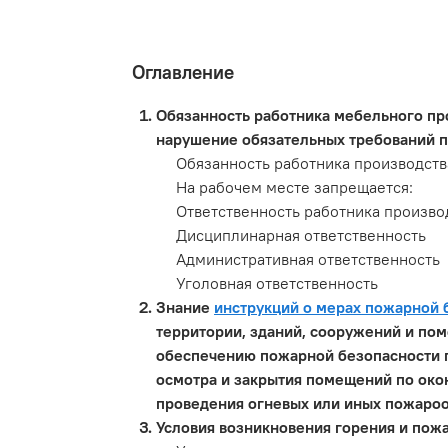
Оглавление
Обязанность работника мебельного про
нарушение обязательных требований п
Обязанность работника производств
На рабочем месте запрещается:
Ответственность работника произво
Дисциплинарная ответственность
Административная ответственность
Уголовная ответственность
Знание
инструкций о мерах пожарной 
территории, зданий, сооружений и пом
обеспечению пожарной безопасности п
осмотра и закрытия помещений по окон
проведения огневых или иных пожароо
Условия возникновения горения и пож