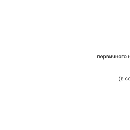
первичного 
(в с