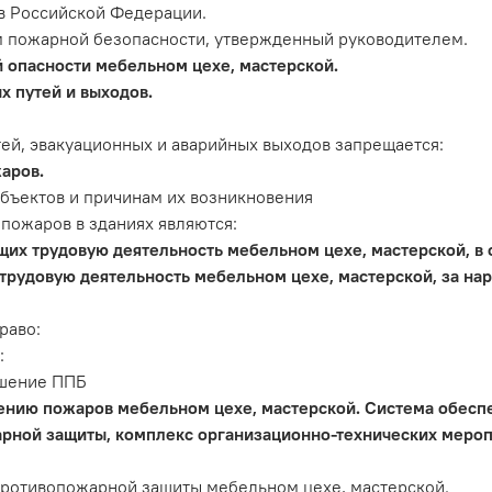
в Российской Федерации.
м пожарной безопасности, утвержденный руководителем.
 опасности мебельном цехе, мастерской.
 путей и выходов.
ей, эвакуационных и аварийных выходов запрещается:
аров.
объектов и причинам их возникновения
ожаров в зданиях являются:
щих трудовую деятельность мебельном цехе, мастерской, в
трудовую деятельность мебельном цехе, мастерской, за на
раво:
:
ушение ППБ
нию пожаров мебельном цехе, мастерской. Система обеспе
рной защиты, комплекс организационно-технических меро
ротивопожарной защиты мебельном цехе, мастерской.