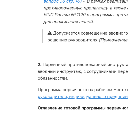
вопрос 36 стр. 16)
- В рамках реализац
противопожарную пропаганду, а также 
МЧС России № 1120 в программы проти
для проживания людей.
⚠️ Допускается совмещение вводного
решению руководителя
(Приложение 
2.
Первичный противопожарный инструктаж
вводный инструктаж, с сотрудниками пер
обязанностям.
Программа первичного на рабочем месте 
руководителя, индивидуального предпри
Оглавление готовой программы первичног