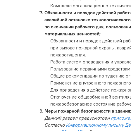
Комплекс организационно-техничес
Обязанности и порядок действий работ
аварийной остановке технологического
по окончании рабочего дня, пользован
материальных ценностей;
Обязанности и порядок действий раб
при вызове пожарной охраны, авари
пожаротушения.
Работа систем оповещения и управл
Пользование первичными средствам
Общие рекомендации по тушению ог
Применение внутреннего пожарного 
Для приведения в действие пожарно
Отключение общеобменной вентиляци
пожаробезопасное состояние рабоче
Меры пожарной безопасности в здания
Данный раздел предусмотрен
приложе
Согласно
Информационному письму Депа