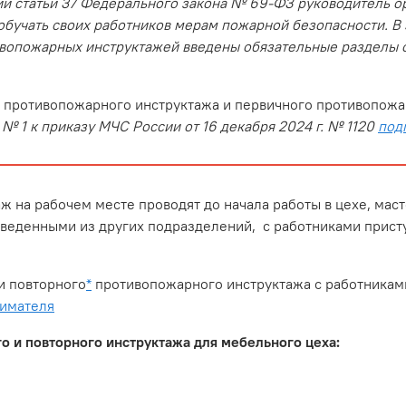
ии статьи 37 Федерального закона № 69-ФЗ руководитель о
обучать своих работников мерам пожарной безопасности. В
вопожарных инструктажей введены обязательные разделы о
 противопожарного инструктажа и первичного противопожа
№ 1 к приказу МЧС России от 16 декабря 2024 г. № 1120
подп
 на рабочем месте проводят до начала работы в цехе, мас
еведенными из других подразделений, с работниками прис
и повторного
*
противопожарного инструктажа с работникам
нимателя
о и повторного инструктажа для мебельного цеха: