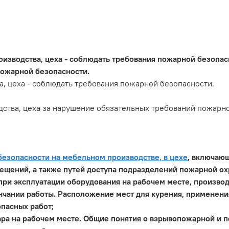
изводства, цеха - соблюдать требования пожарной безопасн
ожарной безопасности.
а, цеха - соблюдать требования пожарной безопасности.
дства, цеха за нарушение обязательных требований пожарн
безопасности на мебельном производстве, в цехе
, включаю
ещений, а также путей доступа подразделений пожарной ох
ри эксплуатации оборудования на рабочем месте, производ
чании работы. Расположение мест для курения, применения
пасных работ;
ара на рабочем месте. Общие понятия о взрывопожарной и п