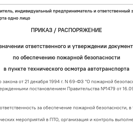
одитель, индивидуальный предприниматель и ответственный 
рта одно лицо
ПРИКАЗ / РАСПОРЯЖЕНИЕ
значении ответственного и утверждении докумен
по обеспечению пожарной безопасности
в пункте технического осмотра автотранспорта
о закона от 21 декабря 1994 г. N 69-ФЗ "О пожарной безоп
ержденными постановлением Правительства №1479 от 16.09
ответственность за обеспечение пожарной безопасности, в 
ских мероприятий в ПТО, организация и контроль выполн