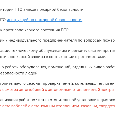
тории ПТО знаков пожарной безопасности.
ПТО
инструкций по пожарной безопасности.
 противопожарного состояния ПТО.
и / индивидуального предпринимателя по вопросам пожарн
ции, техническому обслуживанию и ремонту систем проти
ротивопожарной защиты в соответствии с регламентами.
о работы оборудования, помещений, отдельных видов рабо
езопасности людей.
опительного сезона проверка печей, котельных, теплоген
го осмотра автомобилей с автономным отоплением. Электри
низация работ по чистке отопительной установки и дымохо
ра автомобилей с автономным отоплением. газовым, твердо