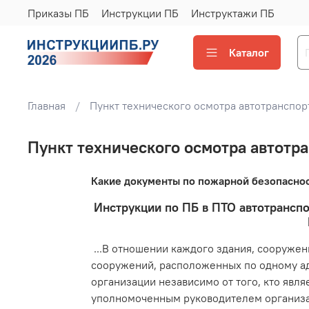
Приказы ПБ
Инструкции ПБ
Инструктажи ПБ
Каталог
Главная
Пункт технического осмотра автотранспор
Пункт технического осмотра автотр
Какие документы по пожарной безопаснос
Инструкции по ПБ в ПТО автотранспо
...В отношении каждого здания, сооруже
сооружений, расположенных по одному адр
организации независимо от того, кто яв
уполномоченным руководителем организац