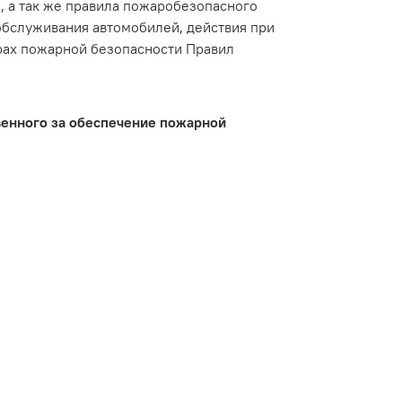
, а так же правила пожаробезопасного
обслуживания автомобилей, действия при
ерах пожарной безопасности Правил
твенного за обеспечение пожарной