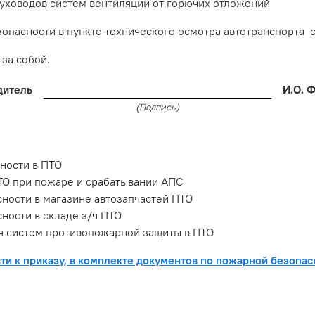
ховодов систем вентиляции от горючих отложений
пасности в пункте технического осмотра автотранспорта 
за собой.
дитель
И.О. 
(Подпись)
ности в ПТО
ТО при пожаре и срабатывании АПС
ости в магазине автозапчастей ПТО
ости в складе з/ч ПТО
 систем противопожарной защиты в ПТО
и к приказу, в комплекте документов по пожарной безопас