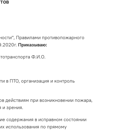
нтов
асности", Правилами противопожарного
9.2020г.
Приказываю:
тотранспорта Ф.И.О.
 в ПТО, организация и контроль
ов действиям при возникновении пожара,
 и зрения.
ие содержания в исправном состоянии
 их использования по прямому