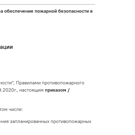
за обеспечение пожарной безопасности в
тации
асности", Правилами противопожарного
.2020г., настоящим
приказом /
том числе:
ения запланированных противопожарных