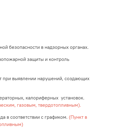
ой безопасности в надзорных органах.
вопожарной защиты и контроль
т при выявлении нарушений, создающих
ераторных, калориферных установок.
ческим, газовым, твердотопливным).
да в соответствии с графиком.
(Пункт в
топливным)