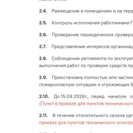
2.4.
Размещение в помещениях и на терри
2.5.
Контроль исполнения работниками 
2.6.
Проведение периодических проверок
2.7.
Представление интересов организаци
2.8.
Соблюдение регламента по эксплуата
выполнения работ по проверке средств п
2.9.
Приостановка полностью или частичн
пожароопасную ситуацию и угрожающих б
2.10.
До 15.09.2026г., перед началом от
(Пункт в приказе для пунктов техническо
2.11.
В течение отопительного сезона орга
приказе для пунктов технического осмот