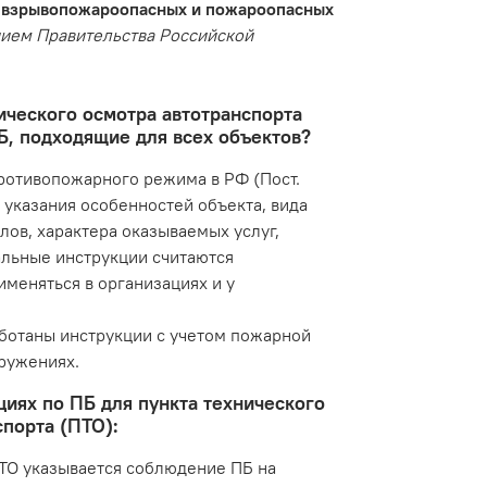
ки взрывопожароопасных и пожароопасных
ием Правительства Российской
ического осмотра автотранспорта
Б, подходящие для всех объектов?
противопожарного режима в РФ (Пост.
з указания особенностей объекта, вида
лов, характера оказываемых услуг,
альные инструкции считаются
меняться в организациях и у
аботаны инструкции с учетом пожарной
ружениях.
циях по ПБ для пункта технического
спорта (ПТО):
ПТО указывается соблюдение ПБ на