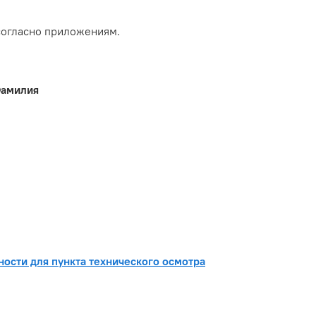
согласно приложениям.
Фамилия
ности для пункта технического осмотра