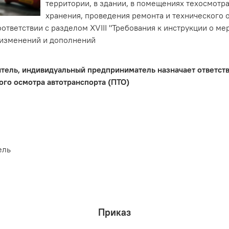
территории, в здании, в помещениях техосмотра
хранения, проведения ремонта и технического 
оответствии с разделом XVIII "Требования к инструкции о м
 изменений и дополнений
дитель, индивидуальный предприниматель назначает ответс
ого осмотра автотранспорта (ПТО)
ель
Приказ