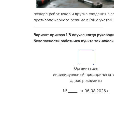
пожаре работников и другие сведения в с
противопожарного режима в РФ с учетом
Вариант приказа 1 В случае когда руково
безопасности работника пункта техническ
Организация
индивидуальный предпринимат
адрес реквизиты
№ ____ от 06.08.2026 г.