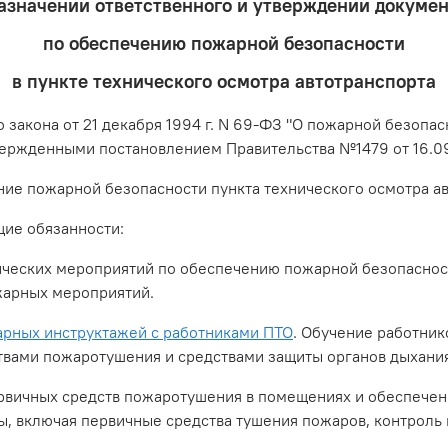
азначении ответственного и утверждении докуме
по обеспечению пожарной безопасности
в пункте технического осмотра автотранспорта
о закона от 21 декабря 1994 г. N 69-ФЗ "О пожарной безоп
вержденными постановлением Правительства №1479 от 16.0
ие пожарной безопасности пункта технического осмотра ав
ие обязанности:
еских мероприятий по обеспечению пожарной безопасности
жарных мероприятий.
арных инструктажей с работниками ПТО
. Обучение работник
вами пожаротушения и средствами защиты органов дыхания
вичных средств пожаротушения в помещениях и обеспечен
ы, включая первичные средства тушения пожаров, контроль