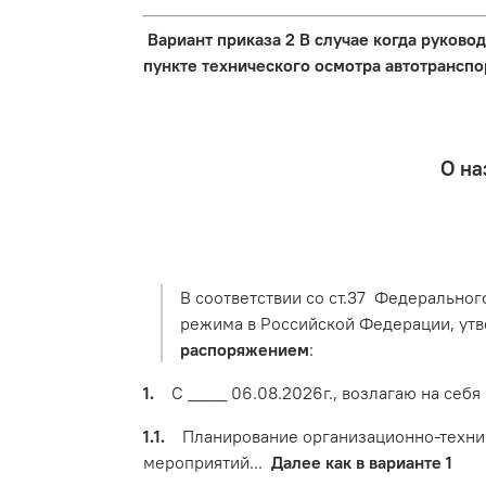
Вариант приказа 2 В случае когда руков
пункте технического осмотра автотранспо
О на
В соответствии со ст.37 Федеральног
режима в Российской Федерации, утв
распоряжением
:
1.
С ____ 06.08.2026г., возлагаю на себя 
1.1.
Планирование организационно-техниче
мероприятий...
Далее как в варианте 1