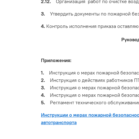
2.12.
Организация работ по очистке возду
3.
Утвердить документы по пожарной безо
4.
Контроль исполнения приказа оставляю 
Руково
Приложения:
1.
Инструкция о мерах пожарной безопас
2.
Инструкция о действиях работников П
3.
Инструкция о мерах пожарной безопасн
4.
Инструкция о мерах пожарной безопасн
5.
Регламент технического обслуживания
Инструкции о мерах пожарной безопасност
автотранспорта