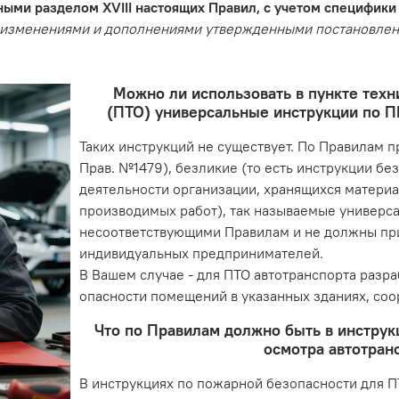
нными разделом XVIII настоящих Правил, с учетом специфи
с изменениями и дополнениями утвержденными постановлен
Можно ли использовать в пункте техн
(ПТО) универсальные инструкции по П
Таких инструкций не существует. По Правилам 
Прав. №1479), безликие (то есть инструкции бе
деятельности организации, хранящихся материа
производимых работ), так называемые универс
несоответствующими Правилам и не должны при
индивидуальных предпринимателей.
В Вашем случае - для ПТО автотранспорта разр
опасности помещений в указанных зданиях, соо
Что по Правилам должно быть в инструк
осмотра автотран
В инструкциях по пожарной безопасности для 