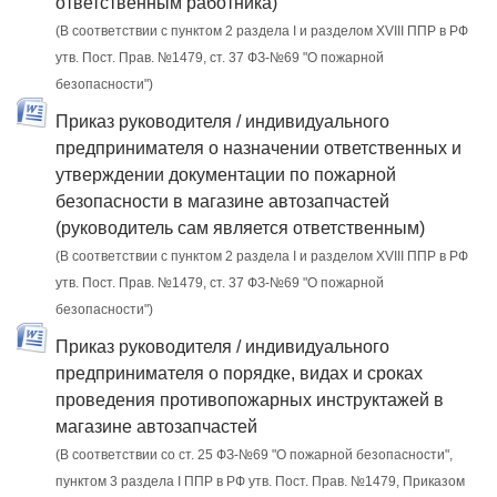
ответственным работника)
(В соответствии с пунктом 2 раздела I и разделом XVIII ППР в РФ
утв. Пост. Прав. №1479, ст. 37 ФЗ-№69 "О пожарной
безопасности")
Приказ руководителя / индивидуального
предпринимателя о назначении ответственных и
утверждении документации по пожарной
безопасности в магазине автозапчастей
(руководитель сам является ответственным)
(В соответствии с пунктом 2 раздела I и разделом XVIII ППР в РФ
утв. Пост. Прав. №1479, ст. 37 ФЗ-№69 "О пожарной
безопасности")
Приказ руководителя / индивидуального
предпринимателя о порядке, видах и сроках
проведения противопожарных инструктажей в
магазине автозапчастей
(В соответствии со ст. 25 ФЗ-№69 "О пожарной безопасности",
пунктом 3 раздела I ППР в РФ утв. Пост. Прав. №1479, Приказом