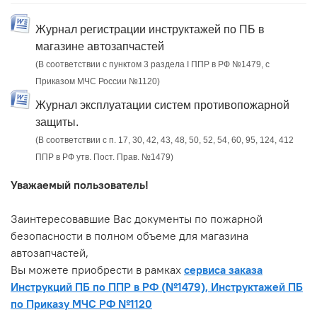
Журнал регистрации инструктажей по ПБ в
магазине автозапчастей
(В соответствии с пунктом 3 раздела I ППР в РФ №1479, с
Приказом МЧС России №1120)
Журнал эксплуатации систем противопожарной
защиты.
(В соответствии с п. 17, 30, 42, 43, 48, 50, 52, 54, 60, 95, 124, 412
ППР в РФ утв. Пост. Прав. №1479)
Уважаемый пользователь!
Заинтересовавшие Вас документы по пожарной
безопасности в полном объеме для магазина
автозапчастей,
Вы можете приобрести в рамках
сервиса заказа
Инструкций ПБ по ППР в РФ (№1479), Инструктажей ПБ
по Приказу МЧС РФ №1120