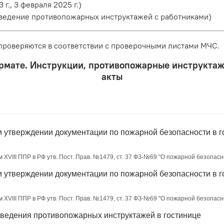
 г., 3 февраля 2025 г.)
ведение противопожарных инструктажей с работниками)
роверяются в соответствии с проверочными листами МЧС.
рмате. Инструкции, противопожарные инструктаж
акты
и утверждении документации по пожарной безопасности в г
м XVIII ППР в РФ утв. Пост. Прав. №1479, ст. 37 ФЗ-№69 "О пожарной безопасн
и утверждении документации по пожарной безопасности в г
м XVIII ППР в РФ утв. Пост. Прав. №1479, ст. 37 ФЗ-№69 "О пожарной безопасн
роведения противопожарных инструктажей в гостинице