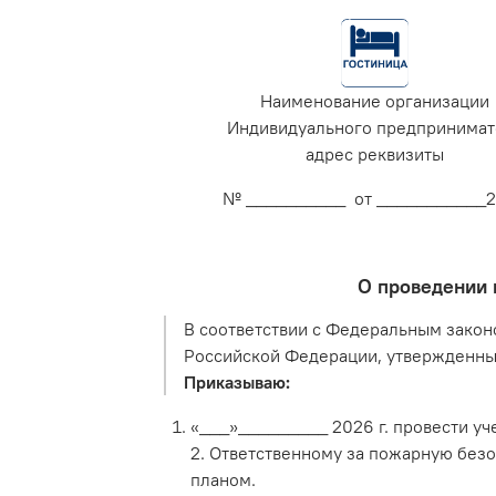
Наименование организации
Индивидуального предпринимат
адрес реквизиты
№ __________ от ___________
О проведении 
В соответствии с Федеральным закон
Российской Федерации, утвержденны
Приказываю:
«___»_________ 2026 г. провести уч
2. Ответственному за пожарную безо
планом.