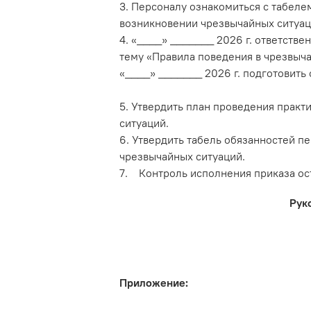
3. Персоналу ознакомиться с табеле
возникновении чрезвычайных ситуац
4. «____» _______ 2026 г. ответстве
тему «Правила поведения в чрезвыча
«____» _______ 2026 г. подготовить 
5. Утвердить план проведения практ
ситуаций.
6. Утвердить табель обязанностей п
чрезвычайных ситуаций.
7. Контроль исполнения приказа ос
Рук
Приложение: