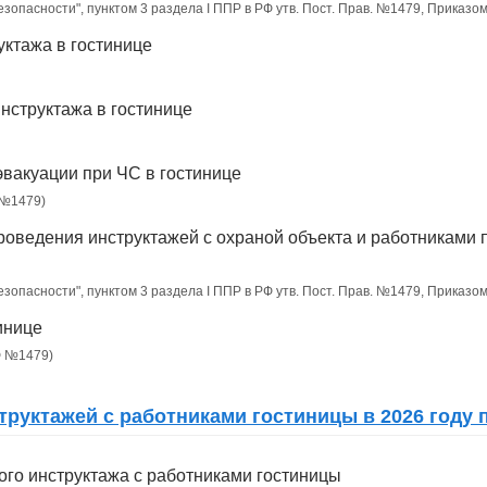
безопасности", пунктом 3 раздела I ППР в РФ утв. Пост. Прав. №1479, Приказ
уктажа в гостинице
нструктажа в гостинице
эвакуации при ЧС в гостинице
 №1479)
оведения инструктажей с охраной объекта и работниками 
безопасности", пунктом 3 раздела I ППР в РФ утв. Пост. Прав. №1479, Приказ
инице
РФ №1479)
уктажей с работниками гостиницы в 2026 году 
го инструктажа с работниками гостиницы