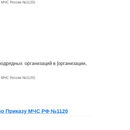
ом МЧС России №1120)
подрядных организаций в [организации,
ом МЧС России №1120)
по Приказу МЧС РФ №1120