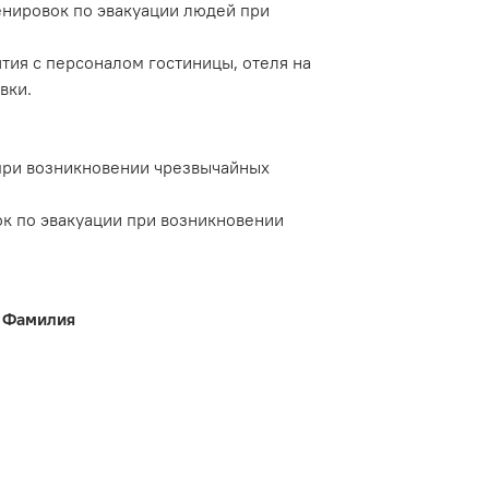
енировок по эвакуации людей при
ятия с персоналом гостиницы, отеля на
вки.
 при возникновении чрезвычайных
ок по эвакуации при возникновении
. Фамилия