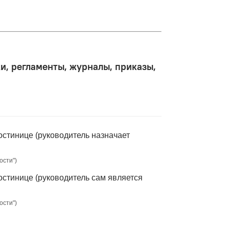
и, регламенты, журналы, приказы,
остинице (руководитель назначает
ости")
остинице (руководитель сам является
ости")