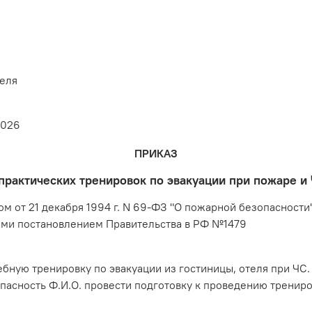
еля
2026
ПРИКАЗ
практических тренировок по эвакуации при пожаре и 
ом от 21 декабря 1994 г. N 69-ФЗ "О пожарной безопасност
ми постановлением Правительства в РФ №1479
ебную тренировку по эвакуации из гостиницы, отеля при ЧС.
пасность Ф.И.О. провести подготовку к проведению тренир