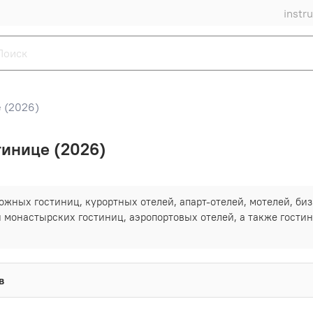
instr
 (2026)
тинице (2026)
жных гостиниц, курортных отелей, апарт-отелей, мотелей, бизн
 монастырских гостиниц, аэропортовых отелей, а также гости
в