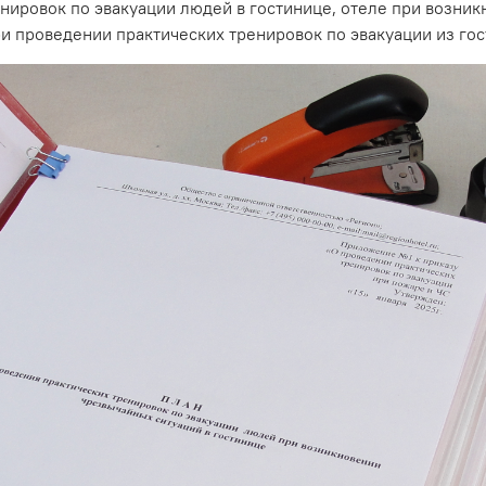
енировок по эвакуации людей в гостинице, отеле при возни
ри проведении практических тренировок по эвакуации из гос