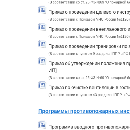
(В соответствии со ст. 25 ФЗ-№69 "О пожарной 
Приказ о проведении целевого инстр
(В соответствии с Приказом МЧС России №1120)
Приказ о проведении внепланового и
(В соответствии с Приказом МЧС России №1120)
Приказ о проведении тренировки по 
(В соответствии с пунктом 9 раздела I ППР в РФ
Приказ об утверждении положения пр
ИП]
(В соответствии со ст. 25 ФЗ-№69 "О пожарной 
Приказ по очистке вентиляции в гост
(В соответствии с пунктом 43 раздела I ППР в 
Программы противопожарных инстр
Программа вводного противопожарно