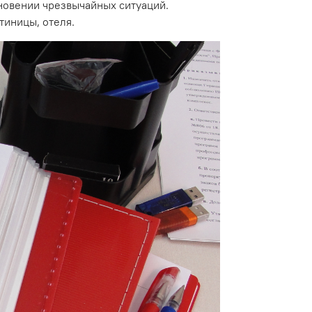
кновении чрезвычайных ситуаций.
тиницы, отеля.