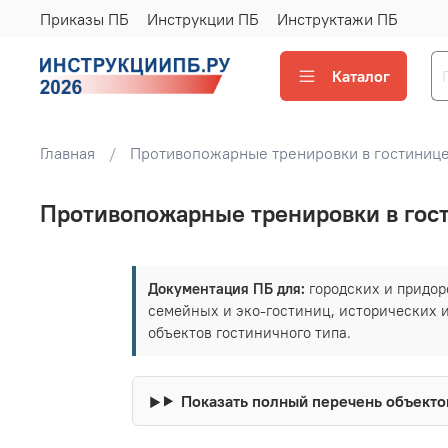
Приказы ПБ
Инструкции ПБ
Инструктажи ПБ
Каталог
Главная
Противопожарные тренировки в гостинице
Противопожарные тренировки в гос
Документация ПБ для:
городских и придоро
семейных и эко-гостиниц, исторических и
объектов гостиничного типа.
Показать полный перечень объекто