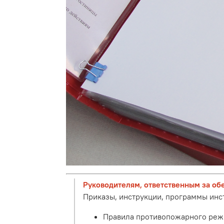
Руководителям, ответственным за об
Приказы, инструкции, программы ин
Правила противопожарного режима