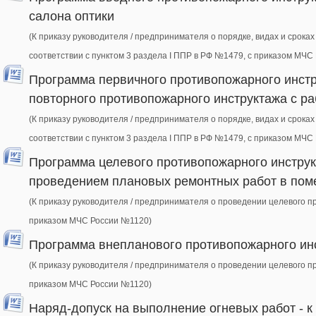
салона оптики
(К приказу руководителя / предпринимателя о порядке, видах и срок
соответствии с пунктом 3 раздела I ППР в РФ №1479, с приказом МЧС
Программа первичного противопожарного инстр
повторного противопожарного инструктажа с ра
(К приказу руководителя / предпринимателя о порядке, видах и срок
соответствии с пунктом 3 раздела I ППР в РФ №1479, с приказом МЧС
Программа целевого противопожарного инструк
проведением плановых ремонтных работ в поме
(К приказу руководителя / предпринимателя о проведении целевого п
приказом МЧС России №1120)
Программа внепланового противопожарного инс
(К приказу руководителя / предпринимателя о проведении целевого п
приказом МЧС России №1120)
Наряд-допуск на выполнение огневых работ - к