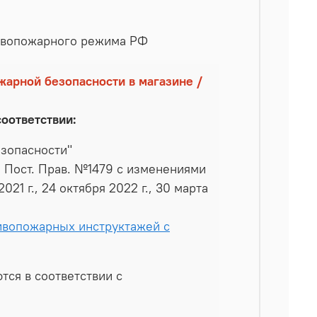
тивопожарного режима РФ
жарной безопасности в магазине /
соответствии:
езопасности"
 Пост. Прав. №1479 с изменениями
021 г., 24 октября 2022 г., 30 марта
ивопожарных инструктажей с
ся в соответствии с