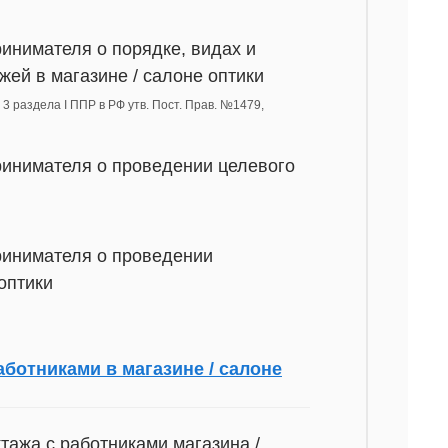
инимателя о порядке, видах и
ей в магазине / салоне оптики
 3 раздела I ППР в РФ утв. Пост. Прав. №1479,
ринимателя о проведении целевого
ринимателя о проведении
оптики
ботниками в магазине / салоне
тажа с работниками магазина /