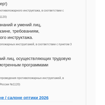
ер!)
ротивопожарного инструктажа, в соответствии с
1120)
знаний и умений лиц,
зине, требованиям,
го инструктажа.
вопожарных инструктажей, в соответствии с пунктом 3
ений лиц, осуществляющих трудовую
смотренным программами
ах проведения противопожарных инструктажей, в
 России №1120)
е / салоне оптики 2026