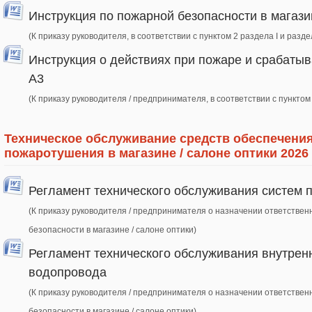
Инструкция по пожарной безопасности в магази
(К приказу руководителя, в соответствии с пунктом 2 раздела I и разде
Инструкция о действиях при пожаре и срабаты
А3
(К приказу руководителя / предпринимателя, в соответствии с пунктом
Техническое обслуживание средств обеспечени
пожаротушения в магазине / салоне оптики 2026
Регламент технического обслуживания систем 
(К приказу руководителя / предпринимателя о назначении ответстве
безопасности в магазине / салоне оптики)
Регламент технического обслуживания внутрен
водопровода
(К приказу руководителя / предпринимателя о назначении ответстве
безопасности в магазине / салоне оптики)