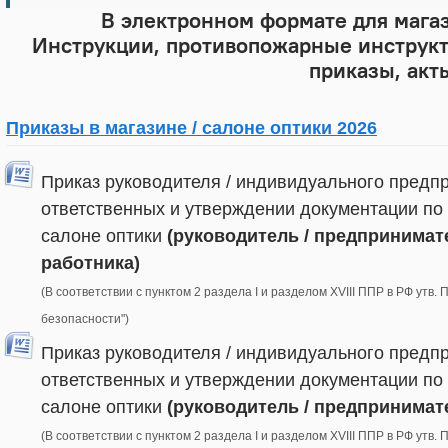
В электронном формате для магаз
Инструкции, противопожарные инструкт
приказы, акт
Приказы в магазине / салоне оптики 2026
Приказ руководителя / индивидуального предп
ответственных и утверждении документации по 
салоне оптики
(руководитель / предпринимат
работника)
(В соответствии с пунктом 2 раздела I и разделом XVIII ППР в РФ утв.
безопасности")
Приказ руководителя / индивидуального предп
ответственных и утверждении документации по 
салоне оптики
(руководитель / предпринимат
(В соответствии с пунктом 2 раздела I и разделом XVIII ППР в РФ утв.