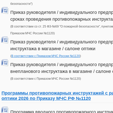
безопасности")
Приказ руководителя / индивидуального предпр
сроках проведения противопожарных инструктаж
(В соответствии со ст. 25 ФЗ-№69 "О пожарной безопасности", пунктом
Приказом МЧС России №1120)
Приказ руководителя / индивидуального предп
инструктажа в магазине / салоне оптики
(
В соответствии с Приказом МЧС России №1120
)
Приказ руководителя / индивидуального предп
внепланового инструктажа в магазине / салоне 
(В соответствии с Приказом МЧС России №1120)
Программы противопожарных инструктажей с ра
оптики 2026 по Приказу МЧС РФ №1120
Программа вводного противопожарного инструк