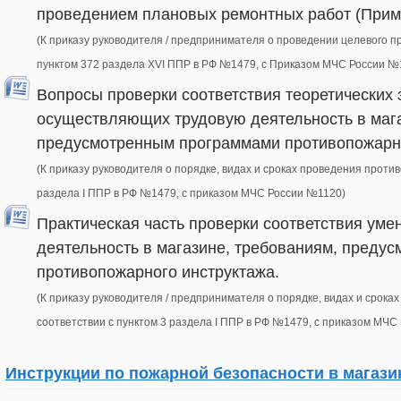
проведением плановых ремонтных работ (Прим
(К приказу руководителя / предпринимателя о проведении целевого п
пунктом 372 раздела XVI ППР в РФ №1479, c Приказом МЧС России №
Вопросы проверки соответствия теоретических 
осуществляющих трудовую деятельность в мага
предусмотренным программами противопожарно
(К приказу руководителя о порядке, видах и сроках проведения проти
раздела I ППР в РФ №1479, с приказом МЧС России №1120)
Практическая часть проверки соответствия ум
деятельность в магазине, требованиям, преду
противопожарного инструктажа.
(К приказу руководителя / предпринимателя о порядке, видах и срок
соответствии с пунктом 3 раздела I ППР в РФ №1479, с приказом МЧС
Инструкции по пожарной безопасности в магазин