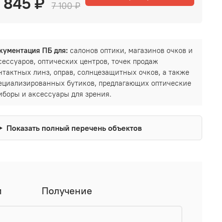
 845 ₽
7 100 ₽
кументация ПБ для:
салонов оптики, магазинов очков и
сессуаров, оптических центров, точек продаж
нтактных линз, оправ, солнцезащитных очков, а также
ециализированных бутиков, предлагающих оптические
иборы и аксессуары для зрения.
Показать полный перечень объектов
и
Получение