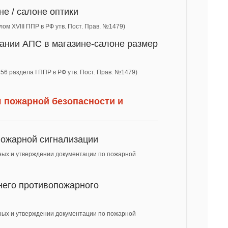
не / салоне оптики
лом XVIII ППР в РФ утв. Пост. Прав. №1479)
вании АПС в магазине-салоне размер
 56 раздела I ППР в РФ утв. Пост. Прав. №1479)
я пожарной безопасности и
пожарной сигнализации
нных и утверждении документации по пожарной
него противопожарного
нных и утверждении документации по пожарной