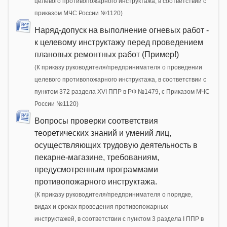
целевого противопожарного инструктажа, в соответствии с
приказом МЧС России №1120)
Наряд-допуск на выполнение огневых работ -
к целевому инструктажу перед проведением
плановых ремонтных работ (Пример!)
(К приказу руководителя/предпринимателя о проведении
целевого противопожарного инструктажа, в соответствии с
пунктом 372 раздела XVI ППР в РФ №1479, c Приказом МЧС
России №1120)
Вопросы проверки соответствия
теоретических знаний и умений лиц,
осуществляющих трудовую деятельность в
пекарне-магазине, требованиям,
предусмотренным программами
противопожарного инструктажа.
(К приказу руководителя/предпринимателя о порядке,
видах и сроках проведения противопожарных
инструктажей, в соответствии с пунктом 3 раздела I ППР в