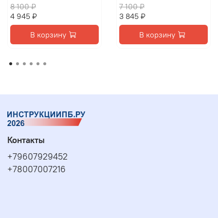
8 100 ₽
7 100 ₽
4 945 ₽
3 845 ₽
В корзину
В корзину
Контакты
+79607929452
+78007007216