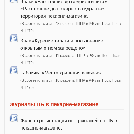
Знаки «Расстояние до водоисточника»,
«Расстояние до пожарного гидранта»
территория пекарни-магазина
(В соответствии с п. 48 раздела I ППР в РФ утв. Пост. Прав.
№1479)
Знак «Курение табака и пользование
открытым огнем запрещено»
(В соответствии с п. 11 раздела I ППР в РФ утв. Пост. Прав.
№1479)
Табличка «Место хранения ключей»
(В соответствии с п. 18 раздела I ППР в РФ утв. Пост. Прав.
№1479)
Журналы ПБ в пекарне-магазине
Журнал регистрации инструктажей по ПБ в
пекарне-магазине.