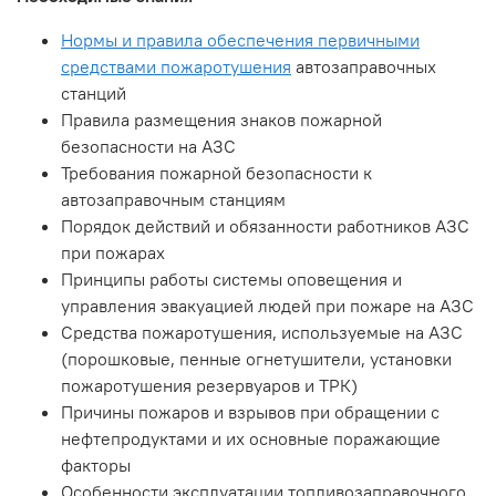
Нормы и правила обеспечения первичными
средствами пожаротушения
автозаправочных
станций
Правила размещения знаков пожарной
безопасности на АЗС
Требования пожарной безопасности к
автозаправочным станциям
Порядок действий и обязанности работников АЗС
при пожарах
Принципы работы системы оповещения и
управления эвакуацией людей при пожаре на АЗС
Средства пожаротушения, используемые на АЗС
(порошковые, пенные огнетушители, установки
пожаротушения резервуаров и ТРК)
Причины пожаров и взрывов при обращении с
нефтепродуктами и их основные поражающие
факторы
Особенности эксплуатации топливозаправочного