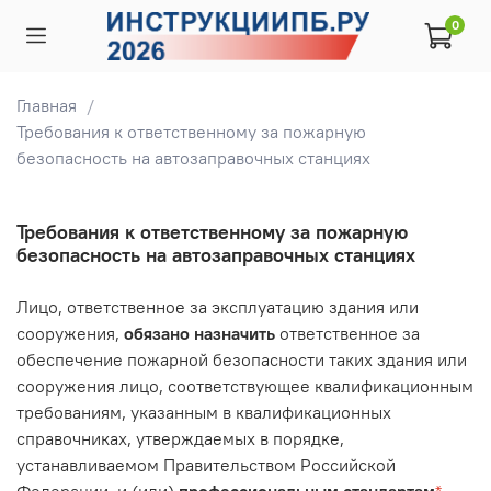
0
Главная
Требования к ответственному за пожарную
безопасность на автозаправочных станциях
Требования к ответственному за пожарную
безопасность на автозаправочных станциях
Лицо, ответственное за эксплуатацию здания или
сооружения,
обязано назначить
ответственное за
обеспечение пожарной безопасности таких здания или
сооружения лицо, соответствующее квалификационным
требованиям, указанным в
квалификационных
справочниках
, утверждаемых в
порядке
,
устанавливаемом Правительством Российской
Федерации, и (или)
профессиональным стандартам
*