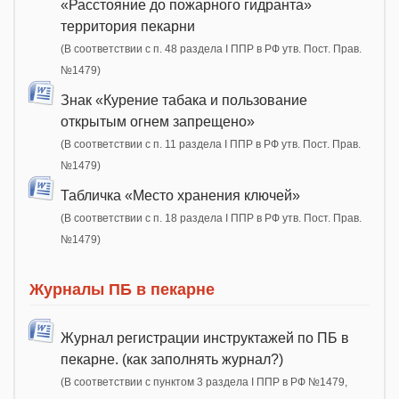
«Расстояние до пожарного гидранта»
территория пекарни
(В соответствии с п. 48 раздела I ППР в РФ утв. Пост. Прав.
№1479)
Знак «Курение табака и пользование
открытым огнем запрещено»
(В соответствии с п. 11 раздела I ППР в РФ утв. Пост. Прав.
№1479)
Табличка «Место хранения ключей»
(В соответствии с п. 18 раздела I ППР в РФ утв. Пост. Прав.
№1479)
Журналы ПБ в пекарне
Журнал регистрации инструктажей по ПБ в
пекарне. (как заполнять журнал?)
(В соответствии с пунктом 3 раздела I ППР в РФ №1479,