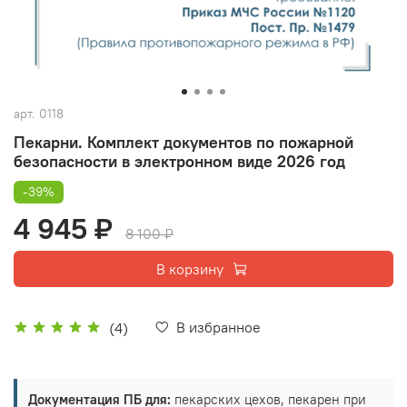
арт.
0118
Пекарни. Комплект документов по пожарной
безопасности в электронном виде 2026 год
-39%
4 945 ₽
8 100 ₽
В корзину
В избранное
(4)
Документация ПБ для:
пекарских цехов, пекарен при