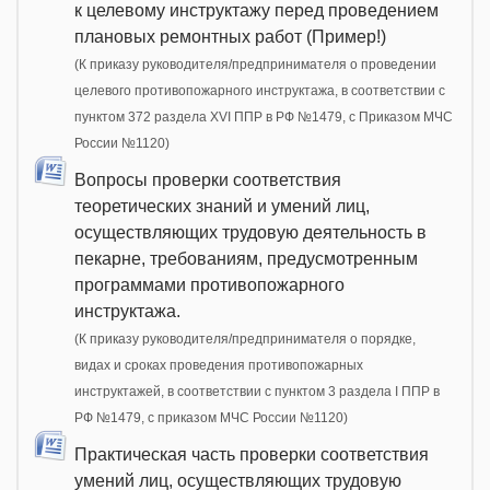
к целевому инструктажу перед проведением
плановых ремонтных работ (Пример!)
(К приказу руководителя/предпринимателя о проведении
целевого противопожарного инструктажа, в соответствии с
пунктом 372 раздела XVI ППР в РФ №1479, c Приказом МЧС
России №1120)
Вопросы проверки соответствия
теоретических знаний и умений лиц,
осуществляющих трудовую деятельность в
пекарне, требованиям, предусмотренным
программами противопожарного
инструктажа.
(К приказу руководителя/предпринимателя о порядке,
видах и сроках проведения противопожарных
инструктажей, в соответствии с пунктом 3 раздела I ППР в
РФ №1479, с приказом МЧС России №1120)
Практическая часть проверки соответствия
умений лиц, осуществляющих трудовую