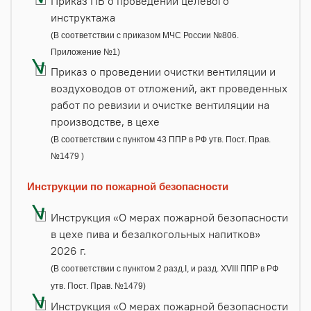
Приказ ПБ о проведении целевого
инструктажа
(В соответствии с приказом МЧС России №806.
Приложение №1)
Приказ о проведении очистки вентиляции и
воздуховодов от отложений, акт проведенных
работ по ревизии и очистке вентиляции на
производстве, в цехе
(В соответствии с пунктом 43 ППР в РФ утв. Пост. Прав.
№1479 )
Инструкции по пожарной безопасности
Инструкция «О мерах пожарной безопасности
в цехе пива и безалкогольных напитков»
2026 г.
(В соответствии с пунктом 2 разд.I, и разд. XVIII ППР в РФ
утв. Пост. Прав. №1479)
Инструкция «О мерах пожарной безопасности