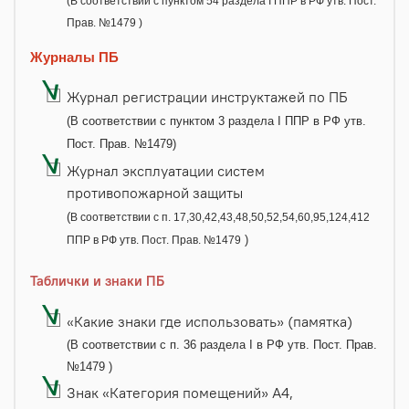
(В соответствии с пунктом 54 раздела I ППР в РФ утв. Пост.
Прав. №1479 )
Журналы ПБ
Журнал регистрации инструктажей по ПБ
(В соответствии с пунктом 3 раздела I ППР в РФ утв.
Пост. Прав. №1479)
Журнал эксплуатации систем
противопожарной защиты
(
В соответствии с п. 17,30,42,43,48,50,52,54,60,95,124,412
)
ППР в РФ утв. Пост. Прав. №1479
Таблички и знаки ПБ
«Какие знаки где использовать» (памятка)
(В соответствии с п. 36 раздела I в РФ утв. Пост. Прав.
№1479 )
Знак «Категория помещений» А4,