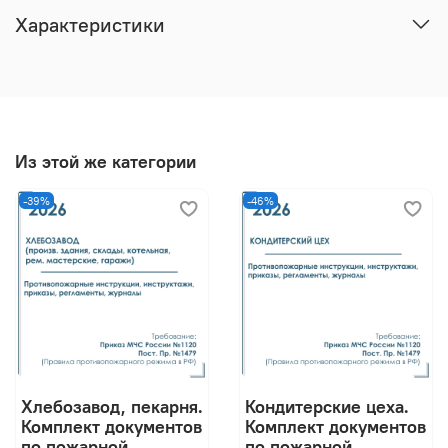
Характеристики
Из этой же категории
-39%
-46%
Хлебозавод, пекарня.
Кондитерские цеха.
Комплект документов
Комплект документов
по пожарной
по пожарной