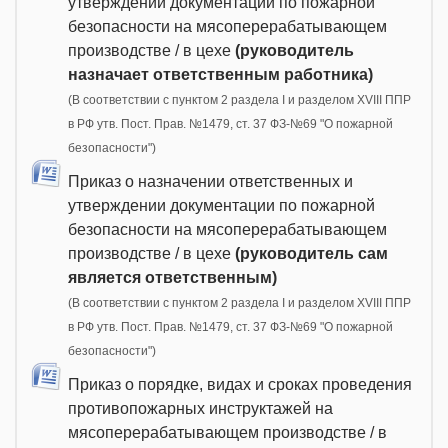
утверждении документации по пожарной
безопасности на мясоперерабатывающем
производстве / в цехе
(руководитель
назначает ответственным работника)
(В соответствии с пунктом 2 раздела I и разделом XVIII ППР
в РФ утв. Пост. Прав. №1479, ст. 37 ФЗ-№69 "О пожарной
безопасности")
Приказ о назначении ответственных и
утверждении документации по пожарной
безопасности на мясоперерабатывающем
производстве / в цехе
(руководитель сам
является ответственным)
(В соответствии с пунктом 2 раздела I и разделом XVIII ППР
в РФ утв. Пост. Прав. №1479, ст. 37 ФЗ-№69 "О пожарной
безопасности")
Приказ о порядке, видах и сроках проведения
противопожарных инструктажей на
мясоперерабатывающем производстве / в