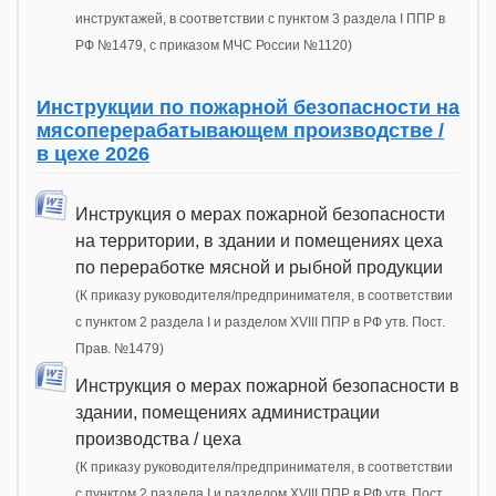
инструктажей, в соответствии с пунктом 3 раздела I ППР в
РФ №1479, с приказом МЧС России №1120)
Инструкции по пожарной безопасности на
мясоперерабатывающем производстве /
в цехе 2026
Инструкция о мерах пожарной безопасности
на территории, в здании и помещениях цеха
по переработке мясной и рыбной продукции
(К приказу руководителя/предпринимателя, в соответствии
с пунктом 2 раздела I и разделом XVIII ППР в РФ утв. Пост.
Прав. №1479)
Инструкция о мерах пожарной безопасности в
здании, помещениях администрации
производства / цеха
(К приказу руководителя/предпринимателя, в соответствии
с пунктом 2 раздела I и разделом XVIII ППР в РФ утв. Пост.