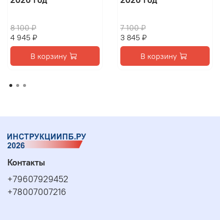
8 100 ₽
7 100 ₽
4 945 ₽
3 845 ₽
В корзину
В корзину
Контакты
+79607929452
+78007007216