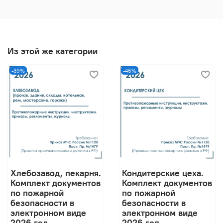
Из этой же категории
-39%
-46%
Хлебозавод, пекарня.
Кондитерские цеха.
Комплект документов
Комплект документов
по пожарной
по пожарной
безопасности в
безопасности в
электронном виде
электронном виде
2026 год
2026 год