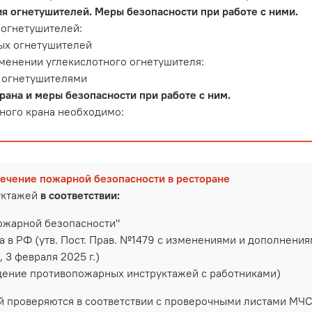
я огнетушителей. Меры безопасности при работе с ними.
огнетушителей:
ых огнетушителей
менении углекислотного огнетушителя:
 огнетушителями
ана и меры безопасности при работе с ним.
ного крана необходимо:
печение пожарной безопасности в ресторане
уктажей
в соответствии:
ожарной безопасности"
 РФ (утв. Пост. Прав. №1479 с изменениями и дополнениями о
, 3 февраля 2025 г.)
ение противопожарных инструктажей с работниками)
 проверяются в соответствии с проверочными листами МЧС