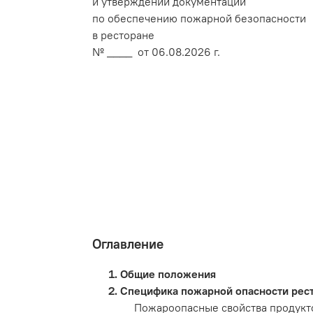
и утверждении документации
по обеспечению пожарной безопасности
в ресторане
№ ____ от 06.08.2026 г.
Оглавление
Общие положения
Специфика пожарной опасности рест
Пожароопасные свойства продукто