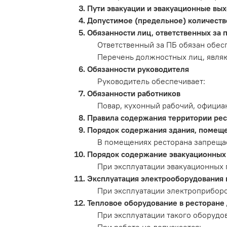
Пути эвакуации и эвакуационные вых
Допустимое (предельное) количеств
Обязанности лиц, ответственных за 
Ответственный за ПБ обязан обес
Перечень должностных лиц, явля
Обязанности руководителя
Руководитель обеспечивает:
Обязанности работников
Повар, кухонный рабочий, официан
Правила содержания территории рест
Порядок содержания здания, помеще
В помещениях ресторана запреща
Порядок содержание эвакуационных 
При эксплуатации эвакуационных 
Эксплуатация электрооборудования 
При эксплуатации электроприборо
Тепловое оборудование в ресторане
При эксплуатации такого оборудо