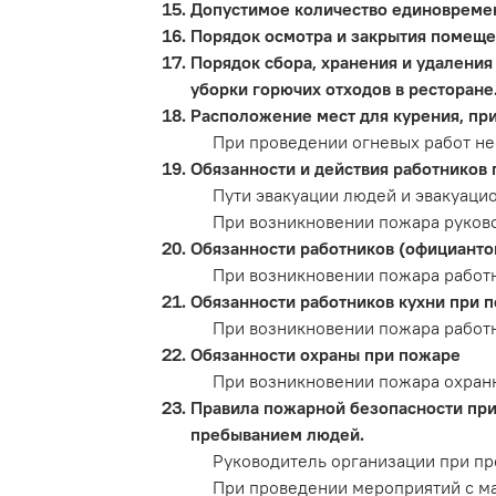
Допустимое количество единовремен
Порядок осмотра и закрытия помеще
Порядок сбора, хранения и удаления
уборки горючих отходов в ресторане
Расположение мест для курения, при
При проведении огневых работ н
Обязанности и действия работников
Пути эвакуации людей и эвакуаци
При возникновении пожара руково
Обязанности работников (официанто
При возникновении пожара работн
Обязанности работников кухни при 
При возникновении пожара работн
Обязанности охраны при пожаре
При возникновении пожара охранн
Правила пожарной безопасности при
пребыванием людей.
Руководитель организации при п
При проведении мероприятий с м