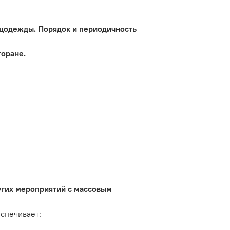
ецодежды. Порядок и периодичность
торане.
угих мероприятий с массовым
спечивает: