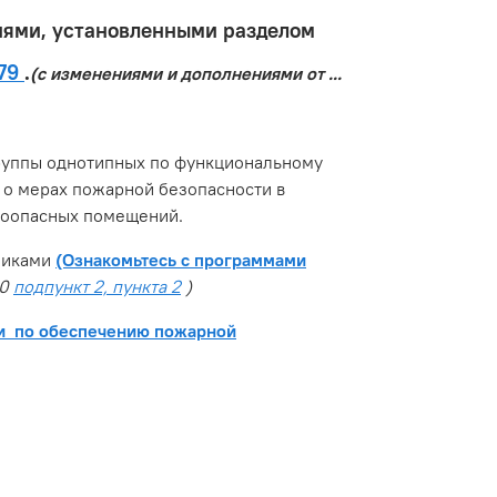
ниями, установленными разделом
479
.
(с изменениями и дополнениями от ...
группы однотипных по функциональному
 о мерах пожарной безопасности в
ароопасных помещений.
никами
(Ознакомьтесь с программами
20
подпункт 2, пункта 2
)
ми по обеспечению пожарной