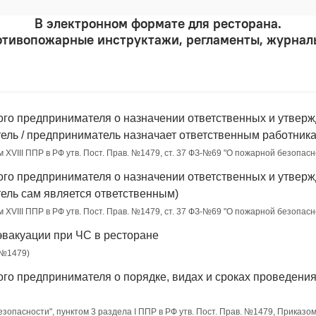
В электронном формате для ресторана.
отивопожарные инструктажи, регламенты, журналы
ого предпринимателя о назначении ответственных и утвер
тель / предприниматель назначает ответственным работника
м XVIII ППР в РФ утв. Пост. Прав. №1479, ст. 37 ФЗ-№69 "О пожарной безопасн
ого предпринимателя о назначении ответственных и утвер
тель сам является ответственным)
м XVIII ППР в РФ утв. Пост. Прав. №1479, ст. 37 ФЗ-№69 "О пожарной безопасн
эвакуации при ЧС в ресторане
 №1479)
ого предпринимателя о порядке, видах и сроках проведени
безопасности", пунктом 3 раздела I ППР в РФ утв. Пост. Прав. №1479, Приказ