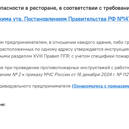
пасности в ресторане, в соответствии с требова
ежима утв. Постановлением Правительства РФ №1
м предпринимателем, в отношении каждого здания, либо 
 расположенных по одному адресу утверждается инструкция
нными разделом XVIII Правил ППР, с учетом специфики пож
ле при проведении противопожарных инструктажей с работ
нию № 2 к приказу МЧС России от 16 декабря 2024 г. № 11
ндивидуального предпринимателя
(Ознакомьтесь с приказа
не: