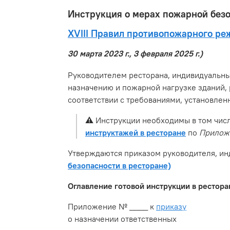
Инструкция о мерах пожарной безо
XVIII Правил противопожарного р
30 марта 2023 г., 3 февраля 2025 г.)
Руководителем ресторана, индивидуальны
назначению и пожарной нагрузке зданий,
соответствии с требованиями, установле
⚠️
Инструкции необходимы в том чис
инструктажей в ресторане
по
Приложе
Утверждаются приказом руководителя, и
безопасности в ресторане)
Оглавление готовой инструкции в рестора
Приложение № ____ к
приказу
о назначении ответственных