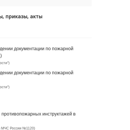
, приказы, акты
ждении документации по пожарной
)
ости")
ждении документации по пожарной
ости")
я противопожарных инструктажей в
ом МЧС России №1120)