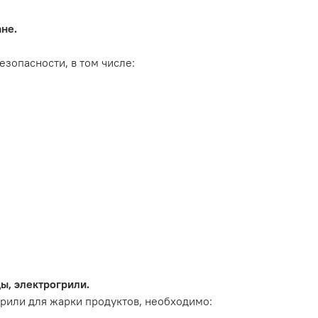
не.
зопасности, в том числе:
ы, электрогрили.
рили для жарки продуктов, необходимо: