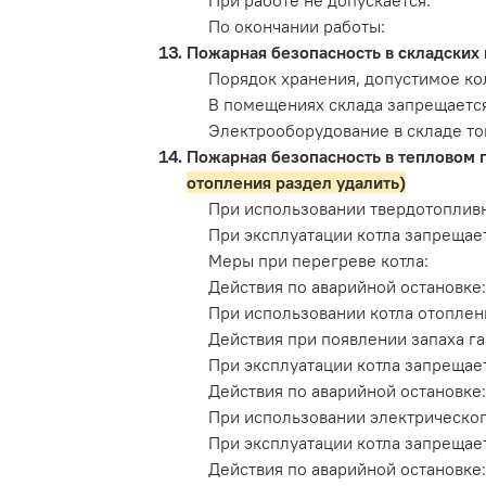
При работе не допускается:
По окончании работы:
Пожарная безопасность в складских
Порядок хранения, допустимое к
В помещениях склада запрещается
Электрооборудование в складе то
Пожарная безопасность в тепловом 
отопления раздел удалить)
При использовании твердотопливн
При эксплуатации котла запрещает
Меры при перегреве котла:
Действия по аварийной остановке:
При использовании котла отоплен
Действия при появлении запаха га
При эксплуатации котла запрещает
Действия по аварийной остановке:
При использовании электрическог
При эксплуатации котла запрещает
Действия по аварийной остановке: