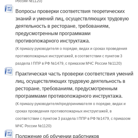
России №1120)
Вопросы проверки соответствия теоретических
знаний и умений лиц, осуществляющих трудовую
деятельность в ресторане, требованиям,
предусмотренным программами
противопожарного инструктажа.
(К приказу руководителя о порядке, видах и сроках проведения
противопожарных инструктажей, в соответствии с пунктом 3
раздела I ППР в РФ №1479, с приказом МЧС России №1120)
Практическая часть проверки соответствия умений
лиц, осуществляющих трудовую деятельность в
ресторане, требованиям, предусмотренным
программами противопожарного инструктажа.
(К приказу руководителя/предпринимателя о порядке, видах и
сроках проведения противопожарных инструктажей, в
соответствии с пунктом 3 раздела I ППР в РФ №1479, с приказом
МЧС России №1120)
Положение об обучении работников