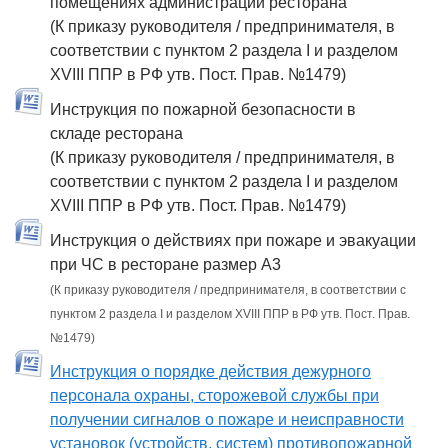
помещениях администрации ресторана
(К приказу руководителя / предпринимателя, в
соответствии с пунктом 2 раздела I и разделом
XVIII ППР в РФ утв. Пост. Прав. №1479)
Инструкция по пожарной безопасности в
складе ресторана
(К приказу руководителя / предпринимателя, в
соответствии с пунктом 2 раздела I и разделом
XVIII ППР в РФ утв. Пост. Прав. №1479)
Инструкция о действиях при пожаре и эвакуации
при ЧС в ресторане размер А3
(К приказу руководителя / предпринимателя, в соответствии с
пунктом 2 раздела I и разделом XVIII ППР в РФ утв. Пост. Прав.
№1479)
Инструкция о порядке действия дежурного
персонала охраны, сторожевой службы при
получении сигналов о пожаре и неисправности
установок (устройств, систем) противопожарной