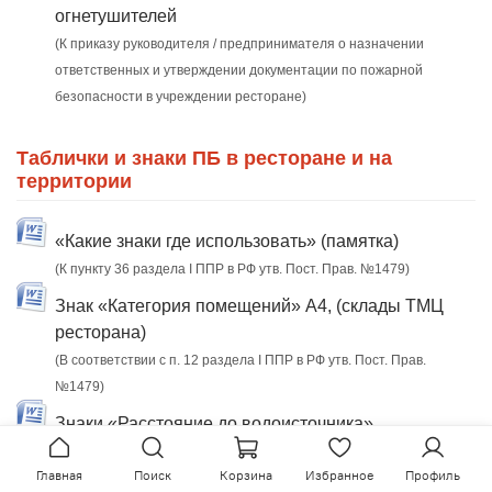
огнетушителей
(К приказу руководителя / предпринимателя о назначении
ответственных и утверждении документации по пожарной
безопасности в учреждении ресторане)
Таблички и знаки ПБ в ресторане и на
территории
«Какие знаки где использовать» (памятка)
(К пункту 36 раздела I ППР в РФ утв. Пост. Прав. №1479)
Знак «Категория помещений» А4, (склады ТМЦ
ресторана)
(В соответствии с п. 12 раздела I ППР в РФ утв. Пост. Прав.
№1479)
Знаки «Расстояние до водоисточника»,
«Расстояние до пожарного гидранта» территория
Главная
Поиск
Корзина
Избранное
Профиль
ресторана