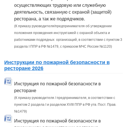
осуществляющих трудовую или служебную
деятельность, связанную с охраной (защитой)
ресторана, а так же подрядчиков.
(К приказу руководителя/предпринимателя об утверждении
положения проведения инструктажей с охраной объекта и
работниками подрядных организаций, в соответствии с пунктом 3
раздела I ППР в РФ №1479, с приказом МЧС России №1120)
Инструкции по пожарной безопасности в
ресторане 2026
Инструкция по пожарной безопасности в
ресторане
(К приказу руководителя / предпринимателя, в соответствии с
пунктом 2 раздела I и разделом XVIII ППР в РФ утв. Пост. Прав.
№1479)
Инструкция по пожарной безопасности в