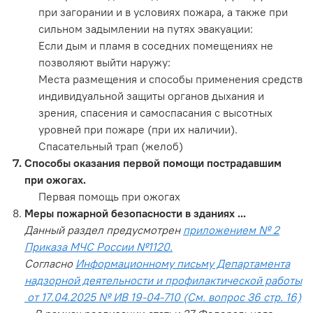
при загорании и в условиях пожара, а также при
сильном задымлении на путях эвакуации:
Если дым и пламя в соседних помещениях не
позволяют выйти наружу:
Места размещения и способы применения средств
индивидуальной защиты органов дыхания и
зрения, спасения и самоспасания с высотных
уровней при пожаре (при их наличии).
Спасательный трап (желоб)
Способы оказания первой помощи пострадавшим
при ожогах.
Первая помощь при ожогах
Меры пожарной безопасности в зданиях ...
Данный раздел предусмотрен
приложением № 2
Приказа МЧС России №1120.
Согласно
Информационному письму Департамента
надзорной деятельности и профилактической работы
от 17.04.2025 № ИВ 19-04-710 (См. вопрос 36 стр. 16)