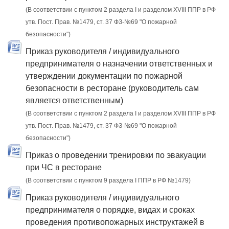
(В соответствии с пунктом 2 раздела I и разделом XVIII ППР в РФ
утв. Пост. Прав. №1479, ст. 37 ФЗ-№69 "О пожарной
безопасности")
Приказ руководителя / индивидуального
предпринимателя о назначении ответственных и
утверждении документации по пожарной
безопасности в ресторане (руководитель сам
является ответственным)
(В соответствии с пунктом 2 раздела I и разделом XVIII ППР в РФ
утв. Пост. Прав. №1479, ст. 37 ФЗ-№69 "О пожарной
безопасности")
Приказ о проведении тренировки по эвакуации
при ЧС в ресторане
(В соответствии с пунктом 9 раздела I ППР в РФ №1479)
Приказ руководителя / индивидуального
предпринимателя о порядке, видах и сроках
проведения противопожарных инструктажей в