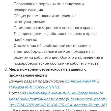
Пользование первичными средствами
пожаротушения
Общие рекомендации по тушению
огнетушителями:
Применение внутреннего пожарного крана.
Для приведения в действие пожарного крана
необходимо:
Отключение общеобменной вентиляции и
электрооборудования в случае пожара и по
окончании рабочего дня. Осмотр и приведение в
пожаробезопасное состояние рабочего места.
Меры пожарной безопасности в зданиях с
проживанием людей
Данный раздел предусмотрен
приложением № 2
Приказа МЧС России №1120.
Согласно
Информационному письму Департамента
надзорной деятельности и профилактической работы
от 17.04.2025 № ИВ 19-04-710 (См. вопрос 36 стр. 16)
- В рамках реализации статьи 37 Федерального