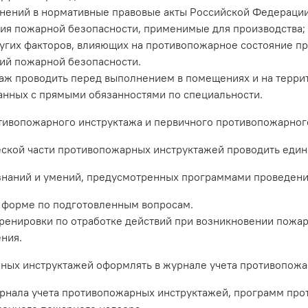
менений в нормативные правовые акты Российской Федераци
ия пожарной безопасности, применимые для производства; в
угих факторов, влияющих на противопожарное состояние пр
ий пожарной безопасности.
ж проводить перед выполнением в помещениях и на террит
занных с прямыми обязанностями по специальности.
вопожарного инструктажа и первичного противопожарного
ской части противопожарных инструктажей проводить еди
наний и умений, предусмотренных программами проведения
 форме по подготовленным вопросам.
енировки по отработке действий при возникновении пожар
ния.
ых инструктажей оформлять в журнале учета противопожа
нала учета противопожарных инструктажей, программ про