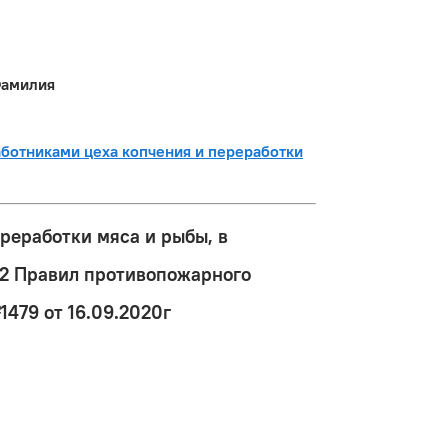
Фамилия
аботниками цеха копчения и переработки
реработки мяса и рыбы, в
 2 Правил противопожарного
479 от 16.09.2020г