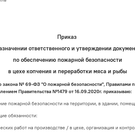
Приказ
азначении ответственного и утверждении докуме
по обеспечению пожарной безопасности
в цехе копчения и переработки мяса и рыбы
го закона № 69-ФЗ "О пожарной безопасности", Правилами
ением Правительства №1479 от 16.09.2020г. приказываю:
е пожарной безопасности на территории, в здании, помеще
ие обязанности:
их работ на производстве / в цехе, организация и контр