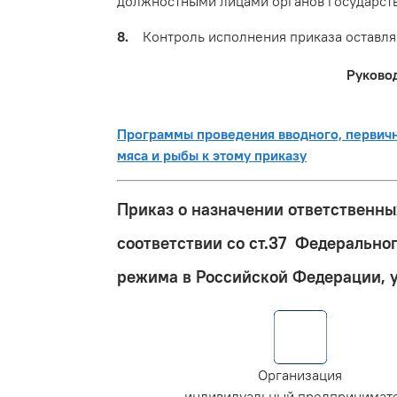
должностными лицами органов государст
8.
Контроль исполнения приказа оставляю
Руково
Программы проведения вводного, первично
мяса и рыбы к этому приказу
Приказ о назначении ответственны
соответствии со ст.37 Федерально
режима в Российской Федерации, 
Организация
индивидуальный предпринимат