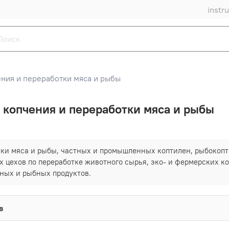
instr
ния и переработки мяса и рыбы
 копчения и переработки мяса и рыбы
тки мяса и рыбы, частных и промышленных коптилен, рыбокопт
цехов по переработке животного сырья, эко- и фермерских ко
ных и рыбных продуктов.
в