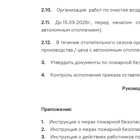
2.10.
Организация работ по очистке возд
2.11.
До 15.09.2026г., перед началом ото
автономным отоплением).
2.12.
В течение отопительного сезона орга
производства / цеха с автономным отопле
3.
Утвердить документы по пожарной безо
4.
Контроль исполнения приказа оставляю
Руково
Приложения:
1.
Инструкция о мерах пожарной безопасно
2.
Инструкция о мерах пожарной безопасн
3.
Инструкция о действиях работников по