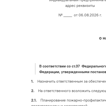
адрес реквизиты
№ ____ от 06.08.2026 г.
о н
В соответствии со ст.37 Федерально
Федерации, утвержденными постановл
1.
Назначить ответственным за обеспечени
2.
На ответственного возложить следующ
2.1.
Планирование пожарно-профилактическ
противопожарных мероприятий.