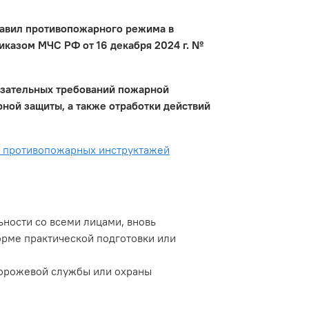
Правил противопожарного режима в
иказом МЧС РФ от 16 декабря 2024 г. №
бязательных требований пожарной
ой защиты, а также отработки действий
е противопожарных инструктажей
ности со всеми лицами, вновь
орме практической подготовки или
сторожевой службы или охраны