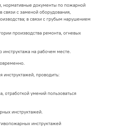
и, нормативные документы по пожарной
 связи с заменой оборудования,
оизводства; в связи с грубым нарушением
ории производства ремонта, огневых
 инструктажа на рабочем месте.
новременно.
 инструктажей, проводить:
а, отработкой умений пользоваться
рных инструктажей.
тивопожарных инструктажей