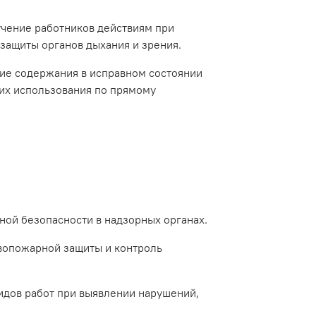
учение работников действиям при
защиты органов дыхания и зрения.
ие содержания в исправном состоянии
 их использования по прямому
ой безопасности в надзорных органах.
вопожарной защиты и контроль
идов работ при выявлении нарушений,