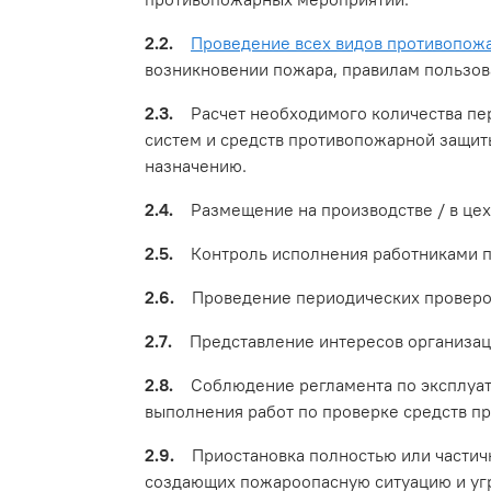
2.2.
Проведение всех видов противопожа
возникновении пожара, правилам пользов
2.3.
Расчет необходимого количества пер
систем и средств противопожарной защит
назначению.
2.4.
Размещение на производстве / в цех
2.5.
Контроль исполнения работниками п
2.6.
Проведение периодических проверок 
2.7.
Представление интересов организаци
2.8.
Соблюдение регламента по эксплуата
выполнения работ по проверке средств п
2.9.
Приостановка полностью или частичн
создающих пожароопасную ситуацию и уг