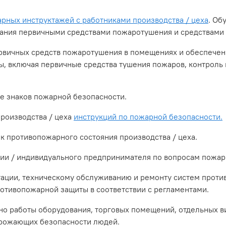
рных инструктажей с работниками производства / цеха
. Об
ания первичными средствами пожаротушения и средствами 
вичных средств пожаротушения в помещениях и обеспечен
ы, включая первичные средства тушения пожаров, контроль
е знаков пожарной безопасности.
роизводства / цеха
инструкций по пожарной безопасности.
противопожарного состояния производства / цеха.
и / индивидуального предпринимателя по вопросам пожарн
ции, техническому обслуживанию и ремонту систем проти
ротивопожарной защиты в соответствии с регламентами.
о работы оборудования, торговых помещений, отдельных в
рожающих безопасности людей.