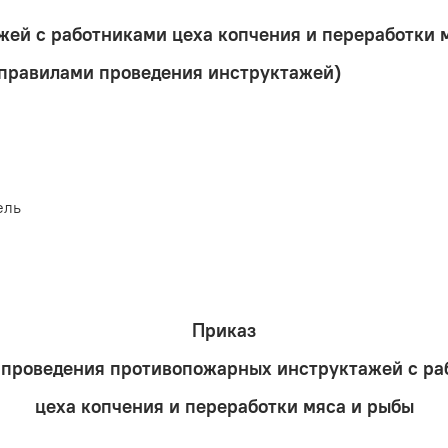
ей с работниками цеха копчения и переработки м
правилами проведения инструктажей)
ель
Приказ
 проведения противопожарных инструктажей с р
цеха копчения и переработки мяса и рыбы