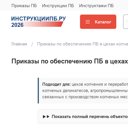
Приказы ПБ
Инструкции ПБ
Инструктажи ПБ
Каталог
Главная
Приказы по обеспечению ПБ в цехах копче
Приказы по обеспечению ПБ в цехах
Подходит для:
цехов копчения и перерабо
копченых деликатесов, агропромышленных 
связанных с производством копченых мяс
Показать полный перечень объекто