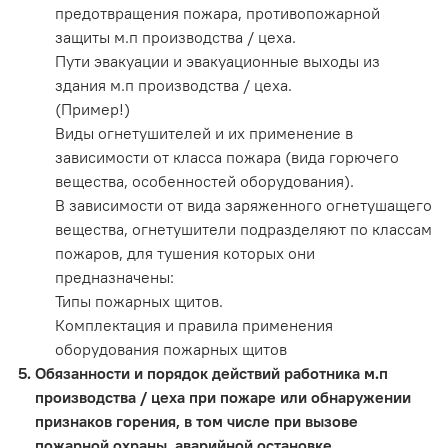
предотвращения пожара, противопожарной
защиты м.п производства / цеха.
Пути эвакуации и эвакуационные выходы из
здания м.п производства / цеха.
(Пример!)
Виды огнетушителей и их применение в
зависимости от класса пожара (вида горючего
вещества, особенностей оборудования).
В зависимости от вида заряженного огнетушащего
вещества, огнетушители подразделяют по классам
пожаров, для тушения которых они
предназначены:
Типы пожарных щитов.
Комплектация и правила применения
оборудования пожарных щитов
Обязанности и порядок действий работника м.п
производства / цеха при пожаре или обнаружении
признаков горения, в том числе при вызове
пожарной охраны, аварийной остановке