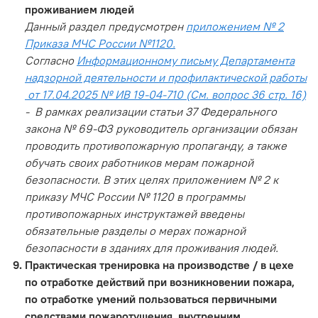
проживанием людей
Данный раздел предусмотрен
приложением № 2
Приказа МЧС России №1120.
Согласно
Информационному письму Департамента
надзорной деятельности и профилактической работы
от 17.04.2025 № ИВ 19-04-710 (См. вопрос 36 стр. 16)
- В рамках реализации статьи 37 Федерального
закона № 69-ФЗ руководитель организации обязан
проводить противопожарную пропаганду, а также
обучать своих работников мерам пожарной
безопасности. В этих целях приложением № 2 к
приказу МЧС России № 1120 в программы
противопожарных инструктажей введены
обязательные разделы о мерах пожарной
безопасности в зданиях для проживания людей.
Практическая тренировка на производстве / в цехе
по отработке действий при возникновении пожара,
по отработке умений пользоваться первичными
средствами пожаротушения, внутренним