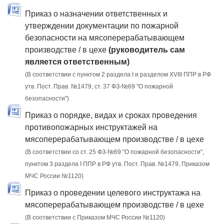
Приказ о назначении ответственных и
утверждении документации по пожарной
безопасности на мясоперерабатывающем
производстве / в цехе
(руководитель сам
является ответственным)
(В соответствии с пунктом 2 раздела I и разделом XVIII ППР в РФ
утв. Пост. Прав. №1479, ст. 37 ФЗ-№69 "О пожарной
безопасности")
Приказ о порядке, видах и сроках проведения
противопожарных инструктажей на
мясоперерабатывающем производстве / в цехе
(В соответствии со ст. 25 ФЗ-№69 "О пожарной безопасности",
пунктом 3 раздела I ППР в РФ утв. Пост. Прав. №1479, Приказом
МЧС России №1120)
Приказ о проведении целевого инструктажа на
мясоперерабатывающем производстве / в цехе
(В соответствии с Приказом МЧС России №1120)