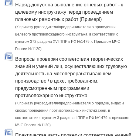
Наряд-допуск на выполнение огневых работ - к
целевому инструктажу перед проведением
плановых ремонтных работ (Пример!)
(К приказу руководителя/предпринимателя о проведении
целевого противопожарного инструктажа, в соответствии с
пунктом 372 раздела XVI ППР в РФ №1479, c Приказом МЧС
России №1120)
Вопросы проверки соответствия теоретических
знаний и умений лиц, осуществляющих трудовую
деятельность на мясоперерабатывающем
производстве / в цехе, требованиям,
предусмотренным программами
противопожарного инструктажа.
(К приказу руководителя/предпринимателя о порядке, видах и
сроках проведения противопожарных инструктажей, в
соответствии с пунктом 3 раздела I ППР в РФ №1479, с приказом
МЧС России №1120)
Практическая часть проверки соответствия умений