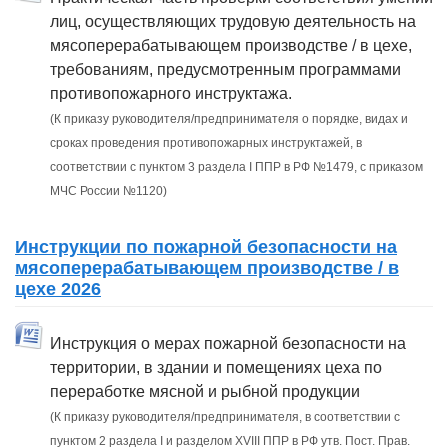
лиц, осуществляющих трудовую деятельность на
мясоперерабатывающем производстве / в цехе,
требованиям, предусмотренным программами
противопожарного инструктажа.
(К приказу руководителя/предпринимателя о порядке, видах и
сроках проведения противопожарных инструктажей, в
соответствии с пунктом 3 раздела I ППР в РФ №1479, с приказом
МЧС России №1120)
Инструкции по пожарной безопасности на
мясоперерабатывающем производстве / в
цехе 2026
Инструкция о мерах пожарной безопасности на
территории, в здании и помещениях цеха по
переработке мясной и рыбной продукции
(К приказу руководителя/предпринимателя, в соответствии с
пунктом 2 раздела I и разделом XVIII ППР в РФ утв. Пост. Прав.