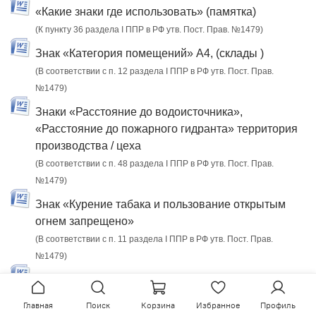
«Какие знаки где использовать» (памятка)
(К пункту 36 раздела I ППР в РФ утв. Пост. Прав. №1479)
Знак «Категория помещений» А4, (склады )
(В соответствии с п. 12 раздела I ППР в РФ утв. Пост. Прав.
№1479)
Знаки «Расстояние до водоисточника»,
«Расстояние до пожарного гидранта» территория
производства / цеха
(В соответствии с п. 48 раздела I ППР в РФ утв. Пост. Прав.
№1479)
Знак «Курение табака и пользование открытым
огнем запрещено»
(В соответствии с п. 11 раздела I ППР в РФ утв. Пост. Прав.
№1479)
Табличка «Место хранения ключей»
(В соответствии с п. 18 раздела I ППР в РФ утв. Пост. Прав.
Главная
Поиск
Корзина
Избранное
Профиль
№1479)