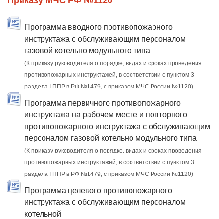
Приказу МЧС РФ №1120
Программа вводного противопожарного
инструктажа с обслуживающим персоналом
газовой котельно модульного типа
(К приказу руководителя о порядке, видах и сроках проведения
противопожарных инструктажей, в соответствии с пунктом 3
раздела I ППР в РФ №1479, с приказом МЧС России №1120)
Программа первичного противопожарного
инструктажа на рабочем месте и повторного
противопожарного инструктажа с обслуживающим
персоналом газовой котельно модульного типа
(К приказу руководителя о порядке, видах и сроках проведения
противопожарных инструктажей, в соответствии с пунктом 3
раздела I ППР в РФ №1479, с приказом МЧС России №1120)
Программа целевого противопожарного
инструктажа с обслуживающим персоналом
котельной