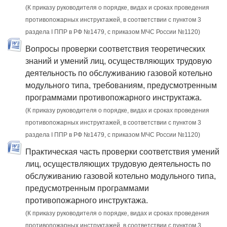
(К приказу руководителя о порядке, видах и сроках проведения
противопожарных инструктажей, в соответствии с пунктом 3
раздела I ППР в РФ №1479, с приказом МЧС России №1120)
Вопросы проверки соответствия теоретических
знаний и умений лиц, осуществляющих трудовую
деятельность по обслуживанию газовой котельно
модульного типа, требованиям, предусмотренным
программами противопожарного инструктажа.
(К приказу руководителя о порядке, видах и сроках проведения
противопожарных инструктажей, в соответствии с пунктом 3
раздела I ППР в РФ №1479, с приказом МЧС России №1120)
Практическая часть проверки соответствия умений
лиц, осуществляющих трудовую деятельность по
обслуживанию газовой котельно модульного типа,
предусмотренным программами
противопожарного инструктажа.
(К приказу руководителя о порядке, видах и сроках проведения
противопожарных инструктажей, в соответствии с пунктом 3