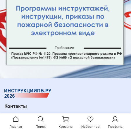
Контакты
+79607929452
+78007007216
Главная
Поиск
Корзина
Избранное
Профиль