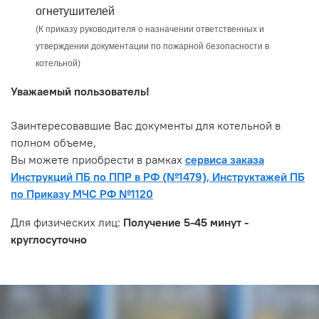
огнетушителей
(К приказу руководителя о назначении ответственных и
утверждении документации по пожарной безопасности в
котельной)
Уважаемый пользователь!
Заинтересовавшие Вас документы для котельной в
полном объеме,
Вы можете приобрести в рамках
сервиса заказа
Инструкций ПБ по ППР в РФ (№1479), Инструктажей ПБ
по Приказу МЧС РФ №1120
Для физических лиц:
Получение 5-45 минут -
круглосуточно