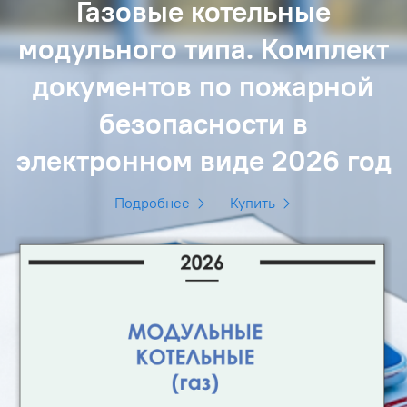
Газовые котельные
модульного типа. Комплект
документов по пожарной
безопасности в
электронном виде 2026 год
Подробнее
Купить