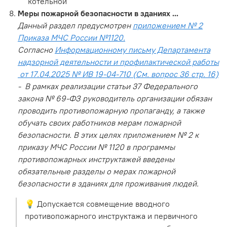
котельной
Меры пожарной безопасности в зданиях ...
Данный раздел предусмотрен
приложением № 2
Приказа МЧС России №1120.
Согласно
Информационному письму Департамента
надзорной деятельности и профилактической работы
от 17.04.2025 № ИВ 19-04-710 (См. вопрос 36 стр. 16)
- В рамках реализации статьи 37 Федерального
закона № 69-ФЗ руководитель организации обязан
проводить противопожарную пропаганду, а также
обучать своих работников мерам пожарной
безопасности. В этих целях приложением № 2 к
приказу МЧС России № 1120 в программы
противопожарных инструктажей введены
обязательные разделы о мерах пожарной
безопасности в зданиях для проживания людей.
💡 Допускается совмещение вводного
противопожарного инструктажа и первичного